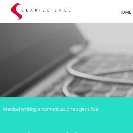
HOME
Medical writing e comunicazione scientifica