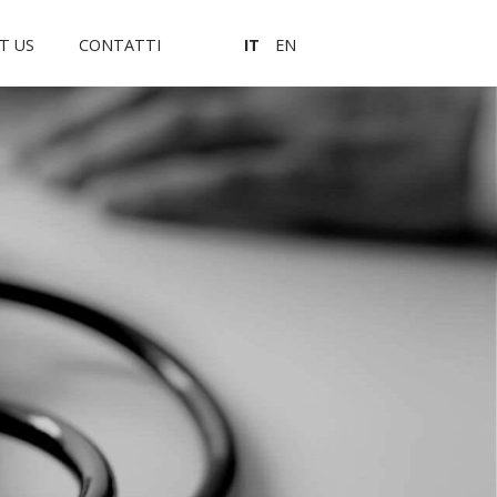
T US
CONTATTI
IT
EN