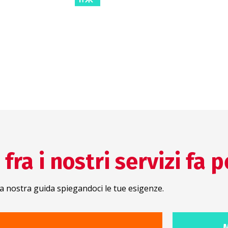
icazione
e
fra i nostri servizi fa p
a nostra guida spiegandoci le tue esigenze.
M