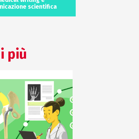
icazione scientifica
i più
COMUNICAZIONE SCIENTIFICA
COMUNICAZIONE SCIENT