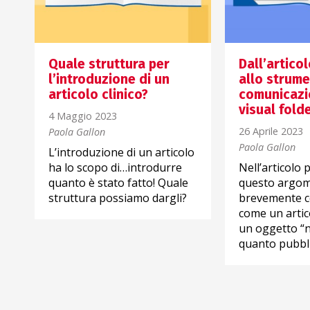
Quale struttura per
Dall’articol
l’introduzione di un
allo strume
articolo clinico?
comunicazio
visual fold
4 Maggio 2023
26 Aprile 2023
Paola Gallon
Paola Gallon
L’introduzione di un articolo
ha lo scopo di…introdurre
Nell’articolo
quanto è stato fatto! Quale
questo argo
o
struttura possiamo dargli?
brevemente 
come un artico
un oggetto “n
quanto pubbli