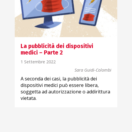
La pubblicità dei dispositivi
medici – Parte 2
1 Settembre 2022
bi
Sara Guidi-Colombi
A seconda dei casi, la pubblicità dei
dispositivi medici può essere libera,
e
soggetta ad autorizzazione o addirittura
vietata.