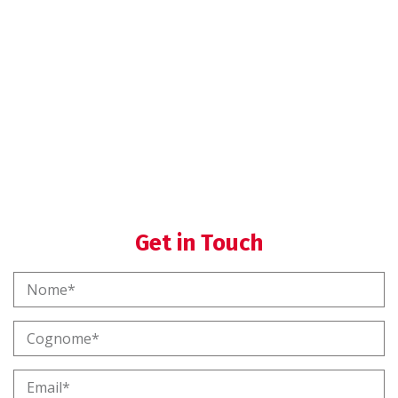
Helpdesk SGQ
Formazione SGQ
Get in Touch