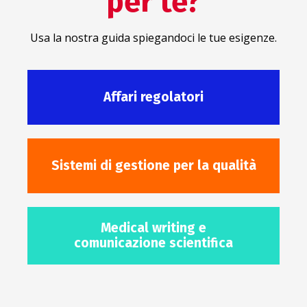
per te?
Usa la nostra guida spiegandoci le tue esigenze.
Affari regolatori
Sistemi di gestione per la qualità
Medical writing e
comunicazione scientifica