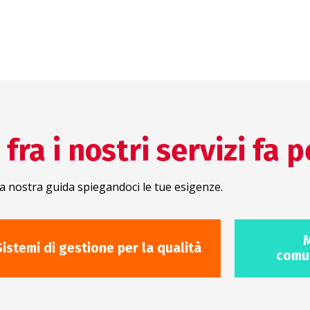
fra i nostri servizi fa p
a nostra guida spiegandoci le tue esigenze.
M
Sistemi di gestione per la qualità
comun