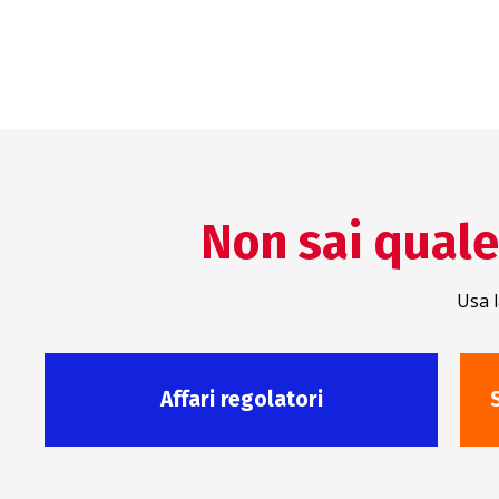
Non sai quale 
Usa l
Affari regolatori