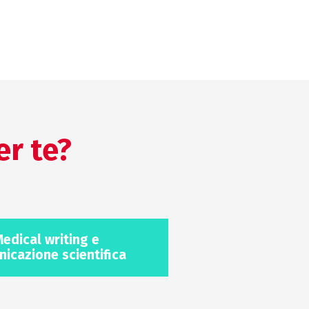
er te?
edical writing e
icazione scientifica