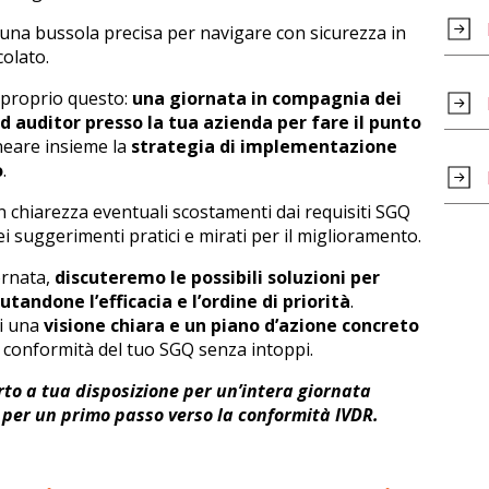
una bussola precisa per navigare con sicurezza in
olato.
è proprio questo:
una giornata in compagnia dei
d auditor presso la tua azienda per fare il punto
neare insieme la
strategia di implementazione
o
.
 chiarezza eventuali scostamenti dai requisiti SGQ
i suggerimenti pratici e mirati per il miglioramento.
ornata,
discuteremo le possibili soluzioni per
utandone l’efficacia e l’ordine di priorità
.
ti una
visione chiara e un piano d’azione concreto
 conformità del tuo SGQ senza intoppi.
erto a tua disposizione per un’intera giornata
 per un primo passo verso la conformità IVDR.