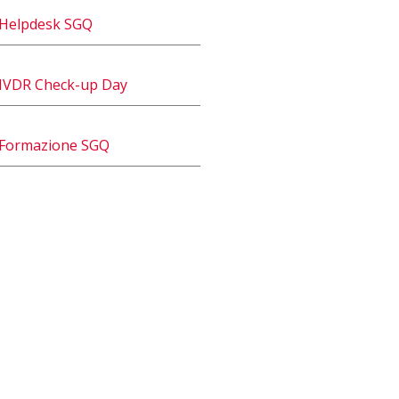
Helpdesk SGQ
IVDR Check-up Day
Formazione SGQ