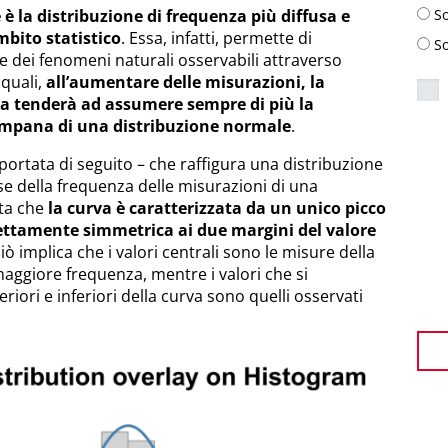
è la distribuzione di frequenza più diffusa e
S
bito statistico
. Essa, infatti, permette di
S
e dei fenomeni naturali osservabili attraverso
 quali,
all’aumentare delle misurazioni, la
za tenderà ad assumere sempre di più la
ampana di una distribuzione normale
.
portata di seguito – che raffigura una distribuzione
e della frequenza delle misurazioni di una
ota che
la curva è caratterizzata da un unico picco
fettamente simmetrica ai due margini del valore
iò implica che i valori centrali sono le misure della
maggiore frequenza, mentre i valori che si
eriori e inferiori della curva sono quelli osservati