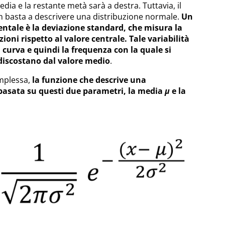
edia e la restante metà sarà a destra. Tuttavia, il
n basta a descrivere una distribuzione normale.
Un
tale è la deviazione standard, che misura la
ioni rispetto al valore centrale. Tale variabilità
 curva e quindi la frequenza con la quale si
discostano dal valore medio
.
mplessa,
la funzione che descrive una
basata su questi due parametri, la media
µ
e la