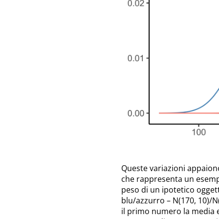
Queste variazioni appaiono 
che rappresenta un esempio
peso di un ipotetico oggett
blu/azzurro – N(170, 10)/N(
il primo numero la media e