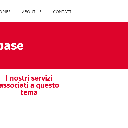
ORIES
ABOUT US
CONTATTI
 base
I nostri servizi
associati a questo
tema
Analisi di dati