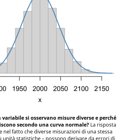
 variabile si osservano misure diverse e perché
buiscono secondo una curva normale?
La risposta
 nel fatto che diverse misurazioni di una stessa
iù unità statistiche – possono derivare da errori di