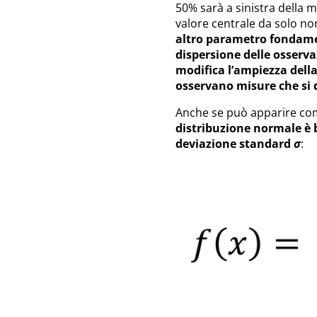
50% sarà a sinistra della m
valore centrale da solo no
altro parametro fondamen
dispersione delle osservaz
modifica l’ampiezza della
osservano misure che si 
Anche se può apparire co
distribuzione normale è 
deviazione standard
σ
: