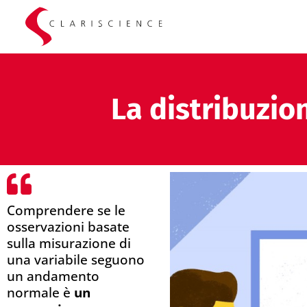
La distribuzio
Comprendere se le
osservazioni basate
sulla misurazione di
una variabile seguono
un andamento
normale è
un