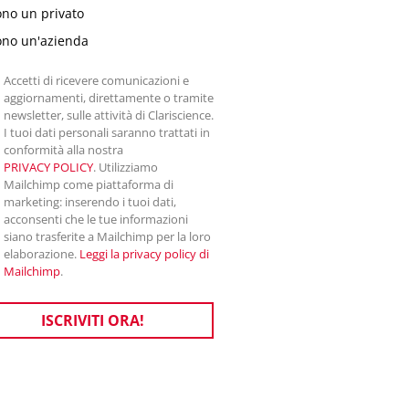
ono un privato
ono un'azienda
Accetti di ricevere comunicazioni e
aggiornamenti, direttamente o tramite
newsletter, sulle attività di Clariscience.
I tuoi dati personali saranno trattati in
conformità alla nostra
PRIVACY POLICY
. Utilizziamo
Mailchimp come piattaforma di
marketing: inserendo i tuoi dati,
acconsenti che le tue informazioni
siano trasferite a Mailchimp per la loro
elaborazione.
Leggi la privacy policy di
Mailchimp
.
ISCRIVITI ORA!