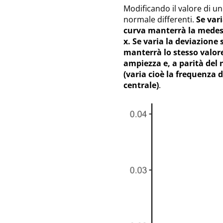
Modificando il valore di un
normale differenti.
Se var
curva manterrà la medesi
x. Se varia la deviazione
manterrà lo stesso valore
ampiezza e, a parità del 
(varia cioè la frequenza 
centrale)
.