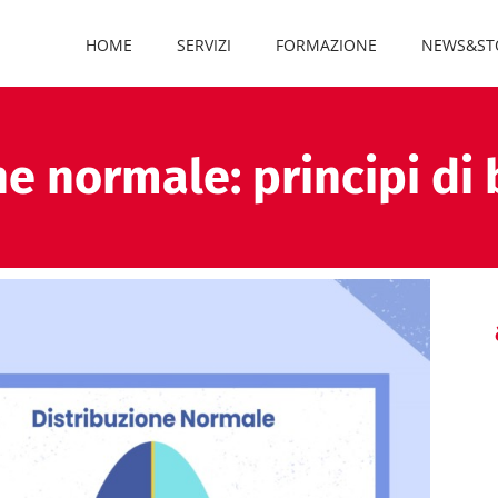
HOME
SERVIZI
FORMAZIONE
NEWS&ST
ne normale: principi di