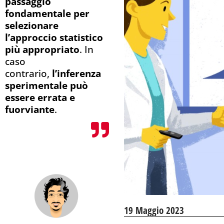
passaggio
fondamentale per
selezionare
l’approccio statistico
più appropriato
. In
caso
contrario,
l’inferenza
sperimentale può
essere errata e
fuorviante
.
19 Maggio 2023