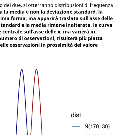
o dei due, si otterranno distribuzioni di frequenza
ia la media e non la deviazione standard, la
ma forma, ma apparirà traslata sull’asse delle
 standard e la media rimane inalterata, la curva
 centrale sull’asse delle x, ma varierà in
numero di osservazioni, risulterà più piatta
delle osservazioni in prossimità del valore