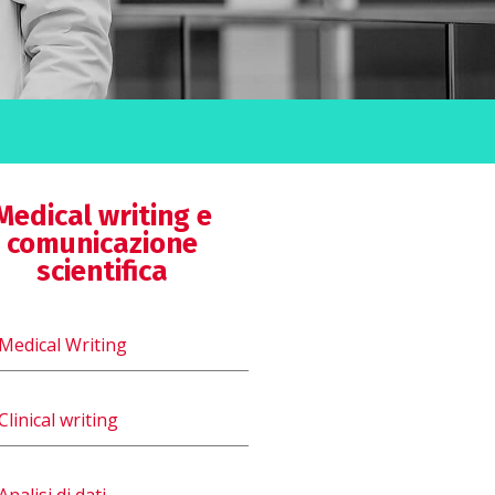
Medical writing e
comunicazione
scientifica
Medical Writing
Clinical writing
Analisi di dati