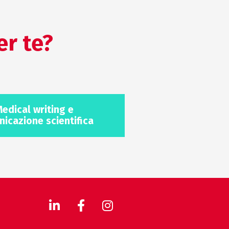
er te?
edical writing e
icazione scientifica