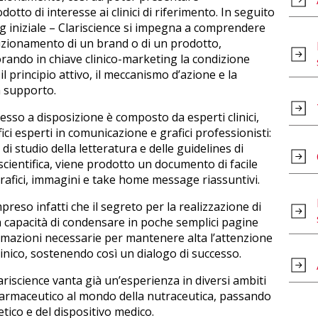
dotto di interesse ai clinici di riferimento. In seguito
g iniziale – Clariscience si impegna a comprendere
izionamento di un brand o di un prodotto,
rando in chiave clinico-marketing la condizione
, il principio attivo, il meccanismo d’azione e la
 a supporto.
esso a disposizione è composto da esperti clinici,
ici esperti in comunicazione e grafici professionisti:
 di studio della letteratura e delle guidelines di
cientifica, viene prodotto un documento di facile
 grafici, immagini e take home message riassuntivi.
preso infatti che il segreto per la realizzazione di
la capacità di condensare in poche semplici pagine
ormazioni necessarie per mantenere alta l’attenzione
clinico, sostenendo così un dialogo di successo.
ariscience vanta già un’esperienza in diversi ambiti
l farmaceutico al mondo della nutraceutica, passando
etico e del dispositivo medico.