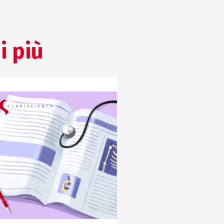
i più
COMUNICAZIONE SCIENTIFICA
AFFARI REGOLATORI