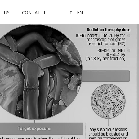
T US
CONTATTI
IT
EN