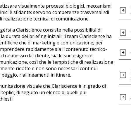
tetizzare visualmente processi biologici, meccanismi
clinici è sfidante: servono competenze trasversali/di
 di realizzazione tecnica, di comunicazione.
lgersi a Clariscience consiste nella possibilità di
la durata dei briefing iniziali: il team Clariscience ha
entifiche che di marketing e comunicazione; per
mprendere rapidamente sia il contenuto tecnico-
to trasmesso dal cliente, sia le sue esigenze
municazione, così che le tempistiche di realizzazione
armente ridotte e non sono necessari continui
 peggio, riallineamenti in itinere.
municazione visuale che Clariscience è in grado di
eplici; di seguito un elenco di quelli più
hiesti: