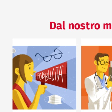
Dal nostro m
AFFARI REGOLATORI
COMUNICAZIO