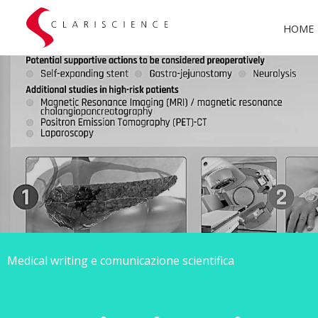
HOME
Medical writing e comunicazione scientifica