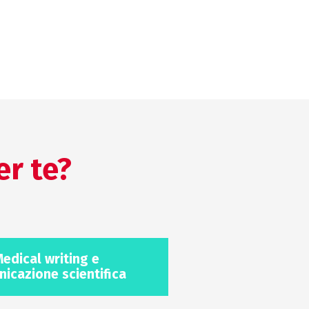
er te?
edical writing e
icazione scientifica