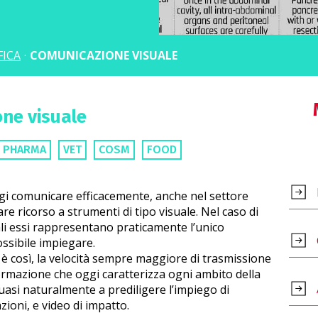
FICA
·
COMUNICAZIONE VISUALE
ne visuale
PHARMA
VET
COSM
FOOD
gi comunicare efficacemente, anche nel settore
are ricorso a strumenti di tipo visuale. Nel caso di
li essi rappresentano praticamente l’unico
ssibile impiegare.
 così, la velocità sempre maggiore di trasmissione
formazione che oggi caratterizza ogni ambito della
uasi naturalmente a prediligere l’impiego di
zioni, e video di impatto.