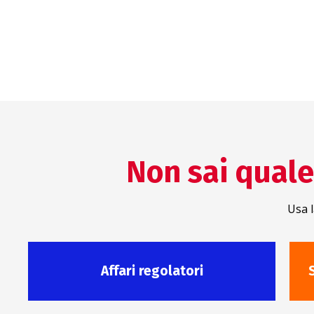
Medica
Non sai quale 
Usa l
Affari regolatori