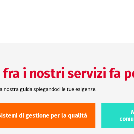
l Writing
fra i nostri servizi fa p
a nostra guida spiegandoci le tue esigenze.
M
Sistemi di gestione per la qualità
comun