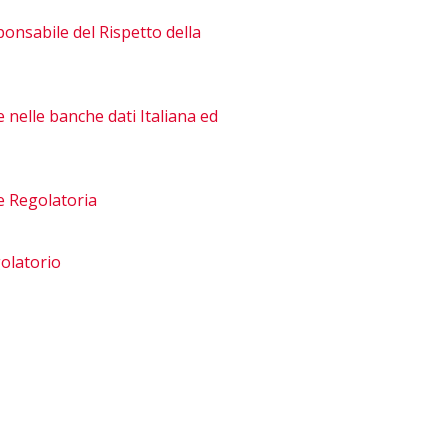
onsabile del Rispetto della
 nelle banche dati Italiana ed
e Regolatoria
olatorio