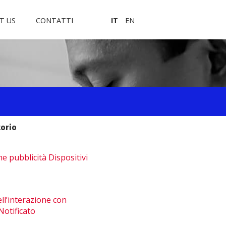
T US
CONTATTI
IT
EN
orio
e pubblicità Dispositivi
ll’interazione con
Notificato