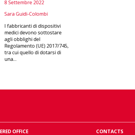
8 Settembre 2022
Sara Guidi-Colombi
I fabbricanti di dispositivi
medici devono sottostare
agli obblighi del
Regolamento (UE) 2017/745,
tra cui quello di dotarsi di
una…
ERED OFFICE
CONTACTS