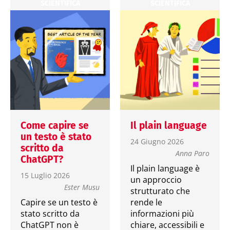
SCIENTIFICA
SCIENTIFICA
Come capire se
Il plain language
un testo è stato
24 Giugno 2026
scritto da
Anna Paro
ChatGPT?
Il plain language è
15 Luglio 2026
un approccio
Ester Musu
strutturato che
Capire se un testo è
rende le
stato scritto da
informazioni più
ChatGPT non è
chiare, accessibili e