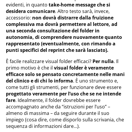
evidenti, in quanto
take-home message che si
desidera comunicare
. Altro testo sarà, invece,
accessorio:
non dovrà distrarre dalla fruizione
complessiva ma dovrà permettere al lettore, ad
una seconda consultazione del folder in
autonomia, di comprendere nuovamente quanto
rappresentato (eventualmente, con rimando a
punti specifici del reprint che sarà lasciato).
È facile realizzare visual folder efficaci?
Per nulla
. Il
primo motivo è che il
visual folder è veramente
efficace solo se pensato concretamente nelle mani
del clinico e di chi lo informa
. È uno strumento e,
come tutti gli strumenti, per funzionare deve essere
progettato veramente per l’uso che se ne intende
fare
. Idealmente, il folder dovrebbe essere
accompagnato anche da “istruzioni per l’uso” –
almeno di massima – da seguire durante il suo
impiego (cosa dire, come disporlo sulla scrivania, che
sequenza di informazioni dare…).