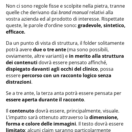
Non ci sono regole fisse e scolpite nella pietra, tranne
quelle che derivano dai
brand manual
relativi alla
vostra azienda ed al prodotto di interesse. Rispettate
queste, le parole d’ordine sono
: gradevole, sintetico,
efficace.
Da un punto di vista di struttura, il folder solitamente
potrà avere
due o tre ante
(ma sono possibili,
ovviamente, altre varianti) e
in merito alla struttura
dei contenuti
dovrà essere pensato affinché,
dispiegato davanti agli occhi del clinico
, possa
essere
percorso con un racconto logico senza
distrazioni
.
Se a tre ante, la terza anta potrà essere pensata per
essere aperta durante il racconto
.
Il
contenuto
dovrà essere, principalmente, visuale.
L’impatto sarà ottenuto attraverso la
dimensione,
forma e colore delle immagini
. Il testo dovrà essere
limitato
: alcuni claim saranno particolarmente