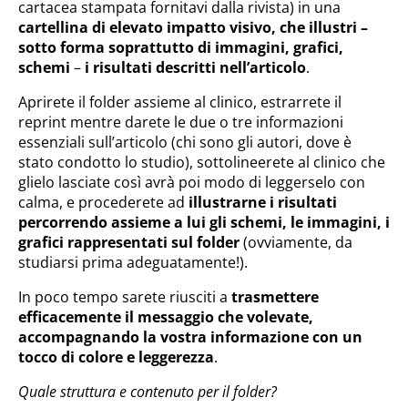
cartacea stampata fornitavi dalla rivista) in una
cartellina di elevato impatto visivo, che illustri –
sotto forma soprattutto di immagini, grafici,
schemi
–
i risultati descritti nell’articolo
.
Aprirete il folder assieme al clinico, estrarrete il
reprint mentre darete le due o tre informazioni
essenziali sull’articolo (chi sono gli autori, dove è
stato condotto lo studio), sottolineerete al clinico che
glielo lasciate così avrà poi modo di leggerselo con
calma, e procederete ad
illustrarne i risultati
percorrendo assieme a lui gli schemi, le immagini, i
grafici rappresentati sul folder
(ovviamente, da
studiarsi prima adeguatamente!).
In poco tempo sarete riusciti a
trasmettere
efficacemente il messaggio che volevate,
accompagnando la vostra informazione con un
tocco di colore e leggerezza
.
Quale struttura e contenuto per il folder?