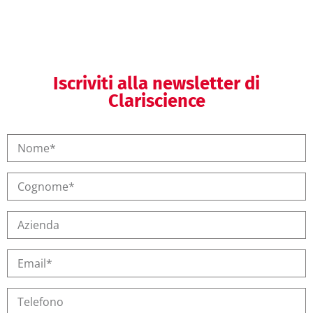
Iscriviti alla newsletter di
Clariscience