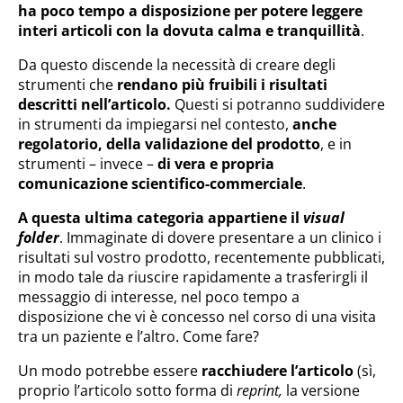
ha poco tempo a disposizione per potere leggere
interi articoli con la dovuta calma e tranquillità
.
Da questo discende la necessità di creare degli
strumenti che
rendano più fruibili i risultati
descritti nell’articolo.
Questi si potranno suddividere
in strumenti da impiegarsi nel contesto,
anche
regolatorio, della validazione del prodotto
, e in
strumenti – invece –
di vera e propria
comunicazione scientifico-commerciale
.
A questa ultima categoria appartiene il
visual
folder
. Immaginate di dovere presentare a un clinico i
risultati sul vostro prodotto, recentemente pubblicati,
in modo tale da riuscire rapidamente a trasferirgli il
messaggio di interesse, nel poco tempo a
disposizione che vi è concesso nel corso di una visita
tra un paziente e l’altro. Come fare?
Un modo potrebbe essere
racchiudere l’articolo
(sì,
proprio l’articolo sotto forma di
reprint,
la versione