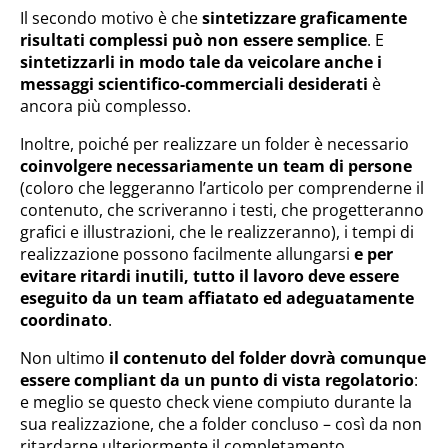
Il secondo motivo è che
sintetizzare graficamente
risultati complessi può non essere semplice
. E
sintetizzarli in modo tale da veicolare anche i
messaggi scientifico-commerciali desiderati
è
ancora più complesso.
Inoltre, poiché per realizzare un folder è necessario
coinvolgere necessariamente un team di persone
(coloro che leggeranno l’articolo per comprenderne il
contenuto, che scriveranno i testi, che progetteranno
grafici e illustrazioni, che le realizzeranno), i tempi di
realizzazione possono facilmente allungarsi
e per
evitare ritardi inutili, tutto il lavoro deve essere
eseguito da un team affiatato ed adeguatamente
coordinato
.
Non ultimo
il contenuto del folder dovrà comunque
essere compliant da un punto di vista regolatorio
:
e meglio se questo check viene compiuto durante la
sua realizzazione, che a folder concluso – così da non
ritardarne ulteriormente il completamento.