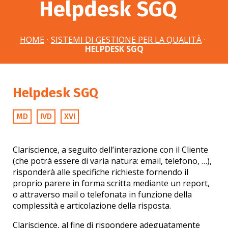
Helpdesk SGQ
HOME
·
SISTEMI DI GESTIONE PER LA QUALITÀ
·
HELPDESK SGQ
Helpdesk SGQ
MD
IVD
XVI
Clariscience, a seguito dell’interazione con il Cliente
(che potrà essere di varia natura: email, telefono, …),
risponderà alle specifiche richieste fornendo il
proprio parere in forma scritta mediante un report,
o attraverso mail o telefonata in funzione della
complessità e articolazione della risposta.
Clariscience, al fine di rispondere adeguatamente