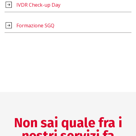
IVDR Check-up Day
Formazione SGQ
Non sai quale fra i
nostri servizi fa