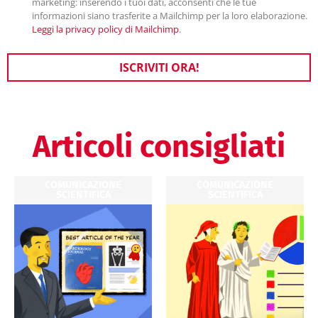
marketing: inserendo i tuoi dati, acconsenti che le tue
informazioni siano trasferite a Mailchimp per la loro elaborazione.
Leggi la privacy policy di Mailchimp
.
ISCRIVITI ORA!
Articoli consigliati
COMUNICAZIONE
COMUNICAZIONE
SCIENTIFICA
SCIENTIFICA