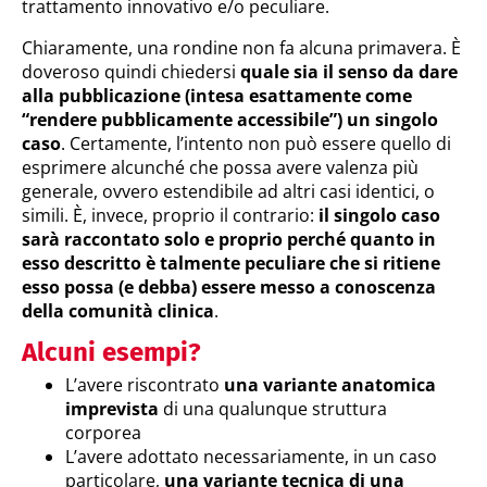
trattamento innovativo e/o peculiare.
Chiaramente, una rondine non fa alcuna primavera. È
doveroso quindi chiedersi
quale sia il senso da dare
alla pubblicazione (intesa esattamente come
“rendere pubblicamente accessibile”) un singolo
caso
. Certamente, l’intento non può essere quello di
esprimere alcunché che possa avere valenza più
generale, ovvero estendibile ad altri casi identici, o
simili. È, invece, proprio il contrario:
il singolo caso
sarà raccontato solo e proprio perché quanto in
esso descritto è talmente peculiare che si ritiene
esso possa (e debba) essere messo a conoscenza
della comunità clinica
.
Alcuni esempi?
L’avere riscontrato
una variante anatomica
imprevista
di una qualunque struttura
corporea
L’avere adottato necessariamente, in un caso
particolare,
una variante tecnica di una