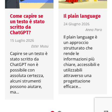
Come capire se
Il plain language
un testo è stato
24 Giugno 2026
scritto da
Anna Paro
ChatGPT?
Il plain language è
15 Luglio 2026
un approccio
Ester Musu
strutturato che
Capire se un testo è
rende le
stato scritto da
informazioni più
ChatGPT non è
chiare, accessibili e
possibile con
utilizzabili
assoluta certezza,
attraverso una
alcuni strumenti
progettazione
possono aiutare,
efficace…
ma…