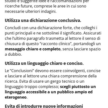
studio e suggerite idee e raccomandazioni per
ricerche future, comprese le aree in cui sono
necessarie ulteriori indagini.
Utilizza una dichiarazione conclusiva.
Concludi con una dichiarazione forte, che colleghi i
punti principali e ne sottolinei il significato. Assicurati
che l’ultimo paragrafo trasmetta al lettore il senso di
chiusura di questo “racconto clinico”, portandogli un
messaggio chiaro e completo
, senza lasciare spazio
a dubbio.
Utilizza un linguaggio chiaro e conciso.
Le “Conclusioni” devono essere coinvolgenti, concise
e lasciare al lettore una chiara comprensione della
ricerca. Evita di usare un gergo tecnico o un
linguaggio troppo complesso;
scegli piuttosto un
linguaggio accessibile a un pubblico ampio ed
eterogeneo
.
Evita di introdurre nuove informazioni