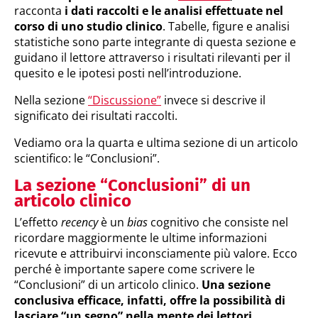
racconta
i dati raccolti e le analisi effettuate nel
corso di uno studio clinico
. Tabelle, figure e analisi
statistiche sono parte integrante di questa sezione e
guidano il lettore attraverso i risultati rilevanti per il
quesito e le ipotesi posti nell’introduzione.
Nella sezione
“Discussione”
invece si descrive il
significato dei risultati raccolti.
Vediamo ora la quarta e ultima sezione di un articolo
scientifico: le “Conclusioni”.
La sezione “Conclusioni” di un
articolo clinico
L’effetto
recency
è un
bias
cognitivo che consiste nel
ricordare maggiormente le ultime informazioni
ricevute e attribuirvi inconsciamente più valore. Ecco
perché è importante sapere come scrivere le
“Conclusioni” di un articolo clinico.
Una sezione
conclusiva efficace, infatti, offre la possibilità di
lasciare “un segno” nella mente dei lettori,