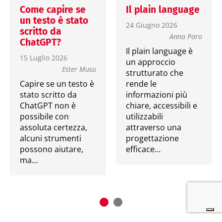
Come capire se
Il plain language
un testo è stato
24 Giugno 2026
scritto da
Anna Paro
ChatGPT?
Il plain language è
15 Luglio 2026
un approccio
Ester Musu
strutturato che
Capire se un testo è
rende le
stato scritto da
informazioni più
ChatGPT non è
chiare, accessibili e
possibile con
utilizzabili
assoluta certezza,
attraverso una
alcuni strumenti
progettazione
possono aiutare,
efficace…
ma…