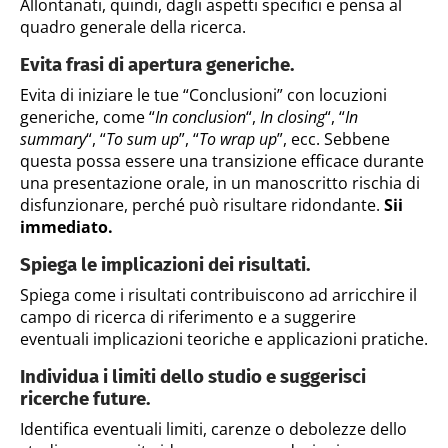
Allontanati, quindi, dagli aspetti specifici e pensa al
quadro generale della ricerca.
Evita frasi di apertura generiche.
Evita di iniziare le tue “Conclusioni” con locuzioni
generiche, come “
In conclusion
“,
In closing
“, “
In
summary
“, “
To sum up
”, “
To wrap up
”, ecc. Sebbene
questa possa essere una transizione efficace durante
una presentazione orale, in un manoscritto rischia di
disfunzionare, perché può risultare ridondante.
Sii
immediato.
Spiega le implicazioni dei risultati.
Spiega come i risultati contribuiscono ad arricchire il
campo di ricerca di riferimento e a suggerire
eventuali implicazioni teoriche e applicazioni pratiche.
Individua i limiti dello studio e suggerisci
ricerche future.
Identifica eventuali limiti, carenze o debolezze dello