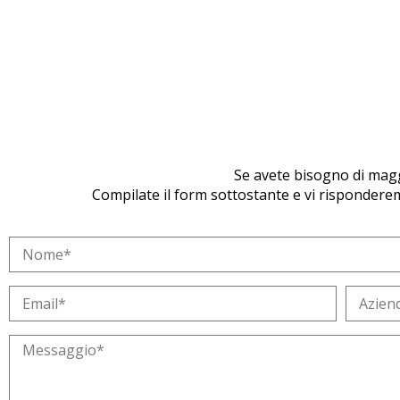
Validazione Processi
Se avete bisogno di maggio
Compilate il form sottostante e vi risponderemo 