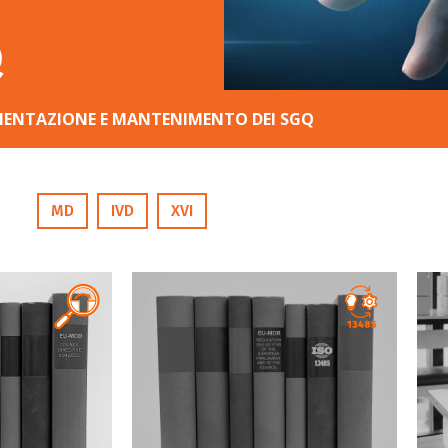
Q
MENTAZIONE E MANTENIMENTO DEI SGQ
MD
IVD
XVI