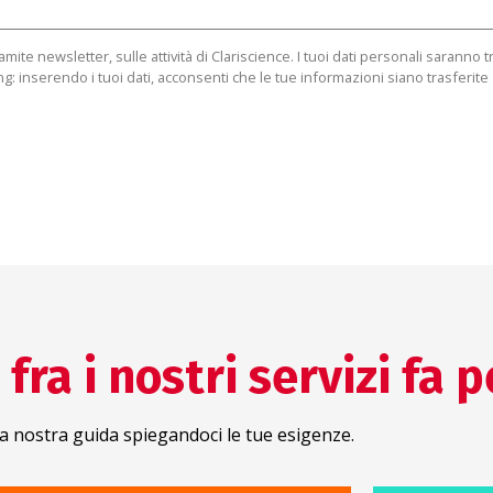
te newsletter, sulle attività di Clariscience. I tuoi dati personali saranno tr
g: inserendo i tuoi dati, acconsenti che le tue informazioni siano trasferite
fra i nostri servizi fa p
a nostra guida spiegandoci le tue esigenze.