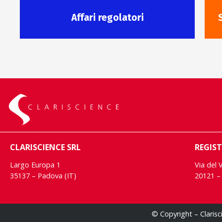
Affari regolatori
CLARISCIENCE SRL
REGIST
Largo Europa 1
Via del 
35137 – Padova (IT)
20121 – 
© Copyright – Claris