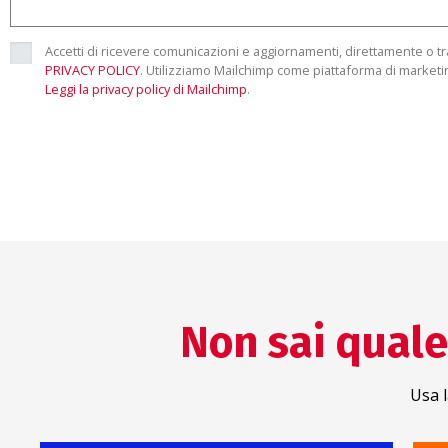
Accetti di ricevere comunicazioni e aggiornamenti, direttamente o trami
PRIVACY POLICY
. Utilizziamo Mailchimp come piattaforma di marketin
Leggi la privacy policy di Mailchimp
.
Non sai quale 
Usa l