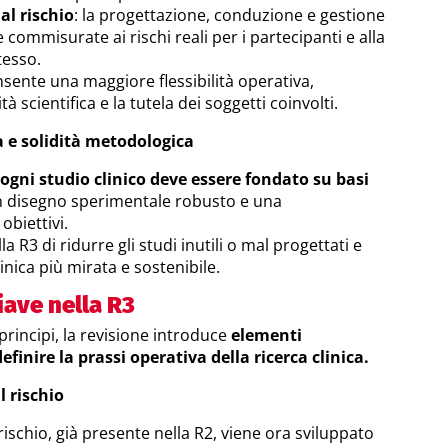
al rischio
: la progettazione, conduzione e gestione
commisurate ai rischi reali per i partecipanti e alla
tesso.
sente una maggiore flessibilità operativa,
 scientifica e la tutela dei soggetti coinvolti.
a e solidità metodologica
ogni studio clinico deve essere fondato su basi
n disegno sperimentale robusto e una
obiettivi.
la R3 di ridurre gli studi inutili o mal progettati e
nica più mirata e sostenibile.
iave nella R3
principi, la revisione introduce
elementi
efinire la prassi operativa della ricerca clinica.
 rischio
 rischio, già presente nella R2, viene ora sviluppato