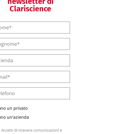
newsletter di
Clariscience
ono un privato
ono un'azienda
Accetti di ricevere comunicazioni e