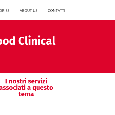
ORIES
ABOUT US
CONTATTI
ood Clinical
I nostri servizi
associati a questo
tema