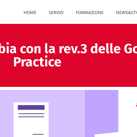
HOME
SERVIZI
FORMAZIONE
NEWS&ST
ia con la rev.3 delle G
Practice