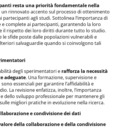
ipanti resta una priorità fondamentale nella
e un rinnovato accento sul processo di ottenimento
partecipanti agli studi. Sottolinea l’importanza di
e e complete ai partecipanti, garantendo la loro
il rispetto dei loro diritti durante tutto lo studio.
 le sfide poste dalle popolazioni vulnerabili e
ulteriori salvaguardie quando si coinvolgono tali
erimentatori
abilità degli sperimentatori e
rafforza la necessità
nze adeguate
. Una formazione, supervisione e
sono essenziali per garantire l’affidabilità e
tudio. La revisione enfatizza, inoltre, l’importanza
e dello sviluppo professionale per mantenere gli
ulle migliori pratiche in evoluzione nella ricerca.
llaborazione e condivisione dei dati
 valore della collaborazione e della condivisione