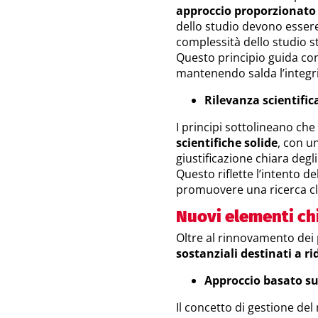
approccio proporzionato 
dello studio devono essere 
complessità dello studio s
Questo principio guida con
mantenendo salda l’integrità
Rilevanza scientific
I principi sottolineano che
scientifiche solide
, con u
giustificazione chiara degli 
Questo riflette l’intento del
promuovere una ricerca cli
Nuovi elementi ch
Oltre al rinnovamento dei 
sostanziali destinati a rid
Approccio basato sul
Il concetto di gestione del