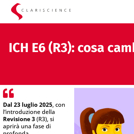
ICH E6 (R3): cosa camb
Dal 23 luglio 2025
, con
l’introduzione della
Revisione 3
(R3), si
aprirà una fase di
profonda