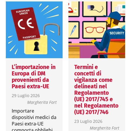
L’importazione in
Termini e
Europa di DM
concetti di
provenienti da
vigilanza come
Paesi extra-UE
delineati nel
Regolamento
29 Luglio 2026
(UE) 2017/745 e
Margherita Fort
nel Regolamento
Importare
(UE) 2017/746
dispositivi medici da
23 Luglio 2026
Paesi extra-UE
Margherita Fort
comporta obblighi