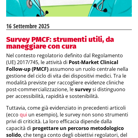
16 Settembre 2025
Survey PMCF: strumenti utili, da
maneggiare con cura
Nel contesto regolatorio definito dal Regolamento
(UE) 2017/745, le attività di
Post-Market Clinical
Follow-up (PMCF)
assumono un ruolo centrale nella
gestione del ciclo di vita dei dispositivi medici. Tra le
modalità previste per raccogliere evidenze cliniche
post-commercializzazione, le
survey
si distinguono
per accessibilità, rapidità e sostenibilità.
Tuttavia, come già evidenziato in precedenti articoli
(ecco
qui
un esempio), le survey non sono strumenti
privi di criticità. La loro efficacia dipende dalla
capacità di
progettare un percorso metodologico
solido
, che tenga conto degli obiettivi regolatori, del