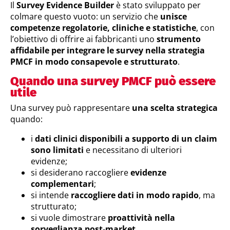
Il
Survey Evidence Builder
è stato sviluppato per
colmare questo vuoto: un servizio che
unisce
competenze regolatorie, cliniche e statistiche
, con
l’obiettivo di offrire ai fabbricanti uno
strumento
affidabile per integrare le survey nella strategia
PMCF in modo consapevole e strutturato
.
Quando una survey PMCF può essere
utile
Una survey può rappresentare
una scelta strategica
quando:
i
dati clinici disponibili a supporto di un claim
sono limitati
e necessitano di ulteriori
evidenze;
si desiderano raccogliere
evidenze
complementari
;
si intende
raccogliere dati in modo rapido
, ma
strutturato;
si vuole dimostrare
proattività nella
sorveglianza post-market
.