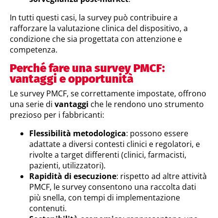
In tutti questi casi, la survey può contribuire a
rafforzare la valutazione clinica del dispositivo, a
condizione che sia progettata con attenzione e
competenza.
Perché fare una survey PMCF:
vantaggi e opportunità
Le survey PMCF, se correttamente impostate, offrono
una serie di
vantaggi
che le rendono uno strumento
prezioso per i fabbricanti:
Flessibilità metodologica
: possono essere
adattate a diversi contesti clinici e regolatori, e
rivolte a target differenti (clinici, farmacisti,
pazienti, utilizzatori).
Rapidità di esecuzione
: rispetto ad altre attività
PMCF, le survey consentono una raccolta dati
più snella, con tempi di implementazione
contenuti.