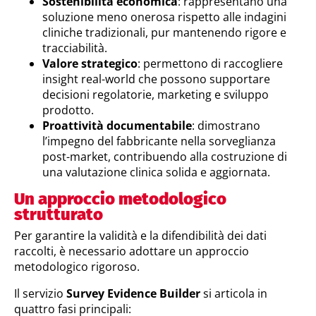
Sostenibilità economica
: rappresentano una
soluzione meno onerosa rispetto alle indagini
cliniche tradizionali, pur mantenendo rigore e
tracciabilità.
Valore strategico
: permettono di raccogliere
insight real-world che possono supportare
decisioni regolatorie, marketing e sviluppo
prodotto.
Proattività documentabile
: dimostrano
l’impegno del fabbricante nella sorveglianza
post-market, contribuendo alla costruzione di
una valutazione clinica solida e aggiornata.
Un approccio metodologico
strutturato
Per garantire la validità e la difendibilità dei dati
raccolti, è necessario adottare un approccio
metodologico rigoroso.
Il servizio
Survey Evidence Builder
si articola in
quattro fasi principali: