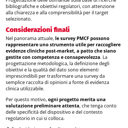
Progettazione delle domande sulla base di ricerche
bibliografiche e obiettivi regolatori, con attenzione
alla chiarezza e alla comprensibilità per il target
selezionato.
Considerazioni finali
Nel panorama attuale,
le survey PMCF possono
rappresentare uno strumento utile per raccogliere
evidenze cliniche post-market, a patto che siano
gestite con competenza e consapevolezza
. La
progettazione metodologica, la definizione degli
obiettivi e la qualità del dato sono elementi
imprescindibili per trasformare una survey da
semplice raccolta di opinioni a fonte di evidenza
clinica utilizzabile.
Per questo motivo,
ogni progetto merita una
valutazione preliminare attenta
, che tenga conto
delle specificità del dispositivo e del contesto
regolatorio in cui si colloca.