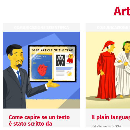
Art
COMUNICAZIONE SCIENTIFICA
COMUNICAZIONE S
Come capire se un testo
Il plain langua
è stato scritto da
24 Giugno 2026