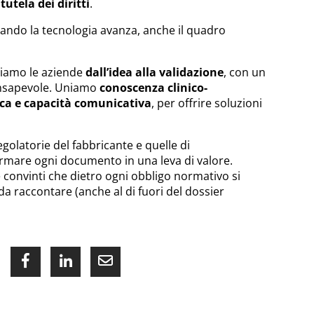
utela dei diritti
.
ando la tecnologia avanza, anche il quadro
niamo le aziende
dall’idea alla validazione
, con un
onsapevole. Uniamo
conoscenza clinico-
ica e capacità comunicativa
, per offrire soluzioni
golatorie del fabbricante e quelle di
rmare ogni documento in una leva di valore.
onvinti che dietro ogni obbligo normativo si
 raccontare (anche al di fuori del dossier