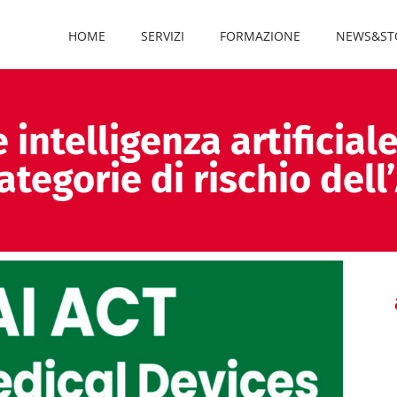
HOME
SERVIZI
FORMAZIONE
NEWS&ST
 intelligenza artificial
ategorie di rischio dell’