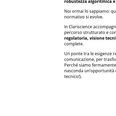
robustezza algoritmica e t
Noi ormai lo sappiamo: qu
normativo si evolve.
In Clariscience accompag
percorso strutturato e c
regolatoria, visione tecn
complete.
Un ponte tra le esigenze re
comunicazione, per trasfo
Perché siamo fermamente c
nasconda un’opportunità da
tecnico!).