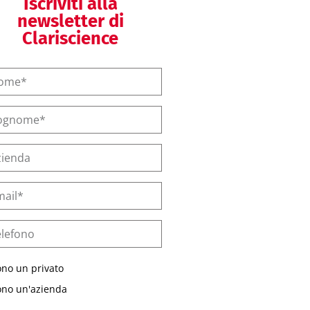
Iscriviti alla
newsletter di
Clariscience
ono un privato
ono un'azienda