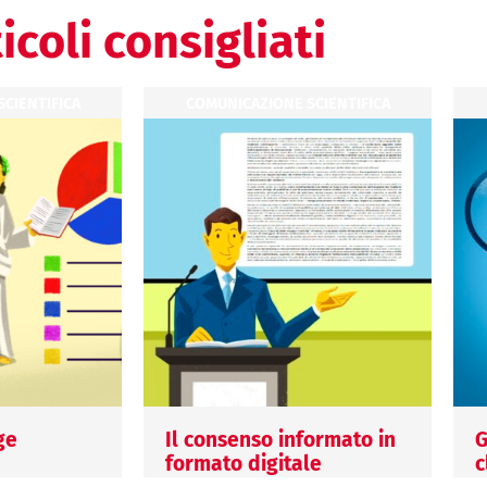
icoli consigliati
CIENTIFICA
COMUNICAZIONE SCIENTIFICA
ge
Il consenso informato in
G
formato digitale
c