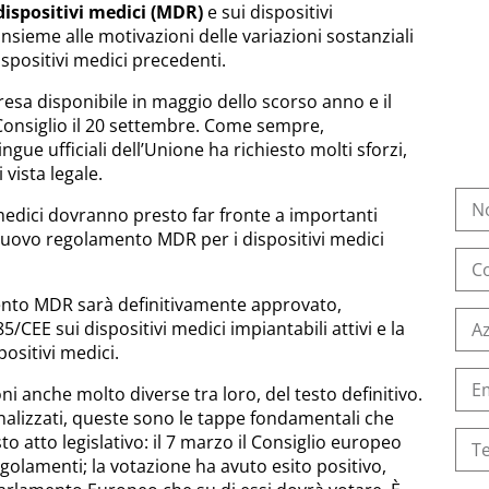
dispositivi medici (MDR)
e sui dispositivi
 insieme alle motivazioni delle variazioni sostanziali
dispositivi medici precedenti.
 resa disponibile in maggio dello scorso anno e il
onsiglio il 20 settembre. Come sempre,
ngue ufficiali dell’Unione ha richiesto molti sforzi,
vista legale.
 medici dovranno presto far fronte a importanti
nuovo regolamento MDR per i dispositivi medici
nto MDR sarà definitivamente approvato,
85/CEE sui dispositivi medici impiantabili attivi e la
positivi medici.
oni anche molto diverse tra loro, del testo definitivo.
finalizzati, queste sono le tappe fondamentali che
to atto legislativo: il 7 marzo il Consiglio europeo
golamenti; la votazione ha avuto esito positivo,