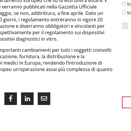
 Parlamento Europeo che su di essi dovrà votare. È
S
 verranno pubblicati nella Gazzetta Ufficiale
S
gio, se non, addirittura, a fine aprile. Dato un
0 giorni, i regolamento entreranno in vigore 20
cazione e diverranno obbligatori e vincolanti per
rispettivamente per il regolamento sui dispositivi
ositivi diagnostici in vitro.
mportanti cambiamenti per tutti i soggetti coinvolti
cazione, fornitura, la distribuzione e la
ivi medici in Europa, rendendo l’introduzione di
uropeo un’operazione assai più complessa di quanto