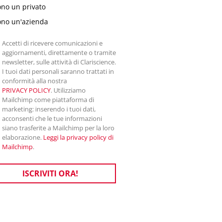
ono un privato
ono un'azienda
Accetti di ricevere comunicazioni e
aggiornamenti, direttamente o tramite
newsletter, sulle attività di Clariscience.
I tuoi dati personali saranno trattati in
conformità alla nostra
PRIVACY POLICY
. Utilizziamo
Mailchimp come piattaforma di
marketing: inserendo i tuoi dati,
acconsenti che le tue informazioni
siano trasferite a Mailchimp per la loro
elaborazione.
Leggi la privacy policy di
Mailchimp
.
ISCRIVITI ORA!