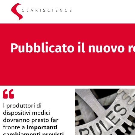
Pubblicato il nuovo r
I produttori di
dispositivi medici
dovranno presto far
fronte a
importanti
cambiamenti previsti