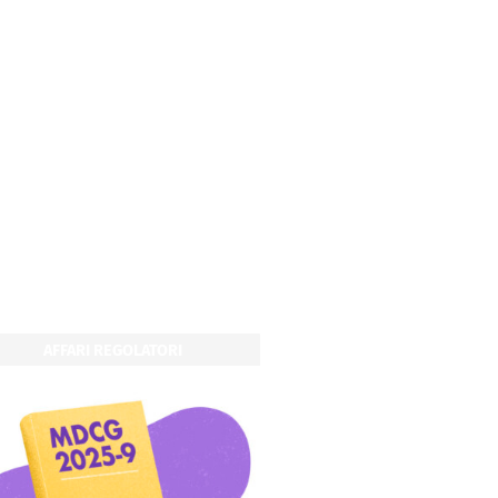
AFFARI REGOLATORI
AFFARI REGOLATOR