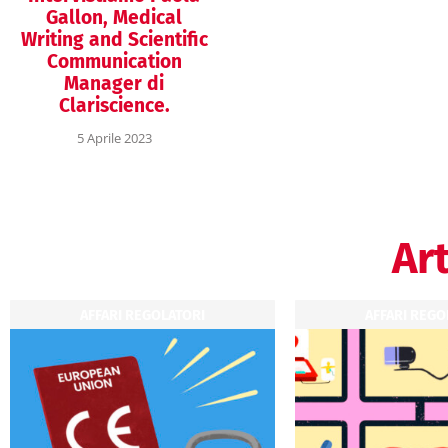
Gallon, Medical
Writing and Scientific
Communication
Manager di
Clariscience.
5 Aprile 2023
Art
AFFARI REGOLATORI
AFFARI REGO