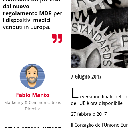
dal nuovo
regolamento MDR
per
i dispositivi medici
venduti in Europa.
7 Giugno 2017
L
Fabio Manto
a versione finale del cd
Marketing & Communications
dell’UE è ora disponibile
Director
27 febbraio 2017
Il Consiglio dell’Unione E