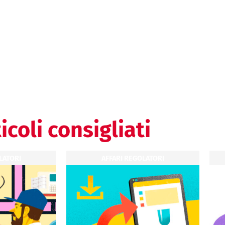
icoli consigliati
LATORI
AFFARI REGOLATORI