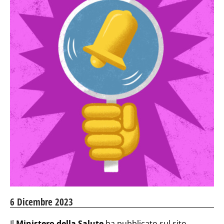
6 Dicembre 2023
Il
Ministero della Salute
ha pubblicato sul sito