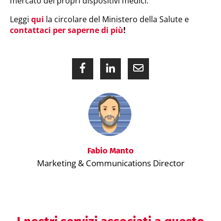
mercato dei propri dispositivi medici.
Leggi
qui
la circolare del Ministero della Salute e
contattaci per saperne di più
!
Fabio Manto
Marketing & Communications Director