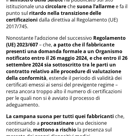
istituzionale una
circolare
che
suona l’allarme
e fa il
punto sul
ritardo nella transizione delle
certificazioni
dalla direttiva al Regolamento (UE)
2017/745.
Nonostante l’adozione del successivo
Regolamento
(UE) 2023/607
– che,
a patto che il fabbricante
presenti una domanda formale a un Organismo
notificato entro il 26 maggio 2024, e che entro il 26
settembre 2024 sia
sottoscritto tra le parti un
contratto relativo alle procedure di valutazione
della conformità
, estende il periodo di validità dei
certificati emessi ai sensi del previgente regime –
resta ancora troppo alto il numero di certificazioni
per le quali non si è avviato il processo di
adeguamento.
La campana suona per tutti quei fabbricanti
che,
continuando a
procrastinare
una decisione
necessaria,
mettono a rischio
la presenza sul