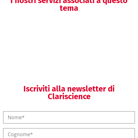
I nostri servizi associati a questo
tema
Helpdesk regolatorio
Iscriviti alla newsletter di
Clariscience