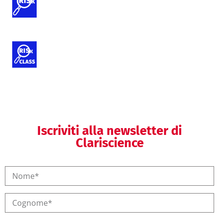
Attività di analisi dei rischi
Classificazione dei dispositivi medici
e IVD
Iscriviti alla newsletter di
Clariscience