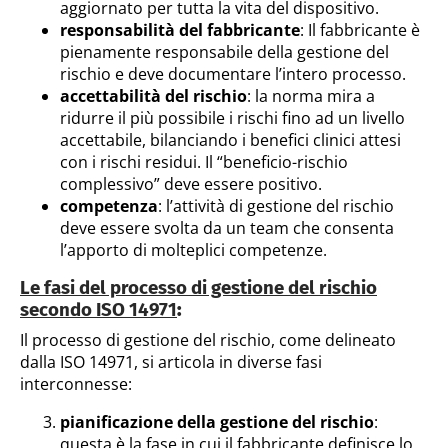
aggiornato per tutta la vita del dispositivo.
responsabilità del fabbricante
: Il fabbricante è
pienamente responsabile della gestione del
rischio e deve documentare l’intero processo.
accettabilità del rischio
: la norma mira a
ridurre il più possibile i rischi fino ad un livello
accettabile, bilanciando i benefici clinici attesi
con i rischi residui. Il “beneficio-rischio
complessivo” deve essere positivo.
competenza
: l’attività di gestione del rischio
deve essere svolta da un team che consenta
l’apporto di molteplici competenze.
Le fasi del processo di gestione del rischio
secondo ISO 14971
:
Il processo di gestione del rischio, come delineato
dalla ISO 14971, si articola in diverse fasi
interconnesse:
pianificazione della gestione del rischio
:
questa è la fase in cui il fabbricante definisce lo