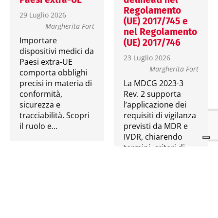
Regolamento
29 Luglio 2026
(UE) 2017/745 e
Margherita Fort
nel Regolamento
Importare
(UE) 2017/746
dispositivi medici da
23 Luglio 2026
Paesi extra-UE
Margherita Fort
comporta obblighi
precisi in materia di
La MDCG 2023-3
conformità,
Rev. 2 supporta
sicurezza e
l’applicazione dei
tracciabilità. Scopri
requisiti di vigilanza
il ruolo e…
previsti da MDR e
IVDR, chiarendo
termini, criteri di…