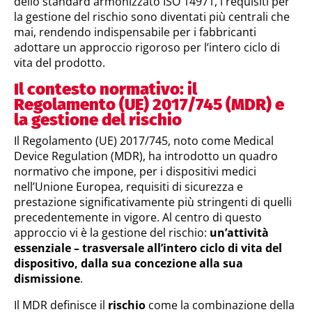
dello standard armonizzato ISO 14971, i requisiti per
la gestione del rischio sono diventati più centrali che
mai, rendendo indispensabile per i fabbricanti
adottare un approccio rigoroso per l’intero ciclo di
vita del prodotto.
Il contesto normativo: il
Regolamento (UE) 2017/745 (MDR) e
la gestione del rischio
Il Regolamento (UE) 2017/745, noto come Medical
Device Regulation (MDR), ha introdotto un quadro
normativo che impone, per i dispositivi medici
nell’Unione Europea, requisiti di sicurezza e
prestazione significativamente più stringenti di quelli
precedentemente in vigore. Al centro di questo
approccio vi è la gestione del rischio:
un’attività
essenziale – trasversale all’intero ciclo di vita del
dispositivo, dalla sua concezione alla sua
dismissione
.
Il MDR definisce il
rischio
come la combinazione della