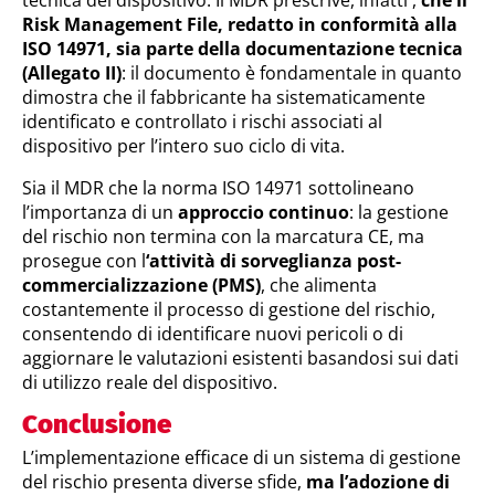
tecnica del dispositivo. Il MDR prescrive, infatti ,
che il
Risk Management File, redatto in conformità alla
ISO 14971, sia parte della documentazione tecnica
(Allegato II)
: il documento è fondamentale in quanto
dimostra che il fabbricante ha sistematicamente
identificato e controllato i rischi associati al
dispositivo per l’intero suo ciclo di vita.
Sia il MDR che la norma ISO 14971 sottolineano
l’importanza di un
approccio continuo
: la gestione
del rischio non termina con la marcatura CE, ma
prosegue con l
‘attività di sorveglianza post-
commercializzazione (PMS)
, che alimenta
costantemente il processo di gestione del rischio,
consentendo di identificare nuovi pericoli o di
aggiornare le valutazioni esistenti basandosi sui dati
di utilizzo reale del dispositivo.
Conclusione
L’implementazione efficace di un sistema di gestione
del rischio presenta diverse sfide,
ma l’adozione di