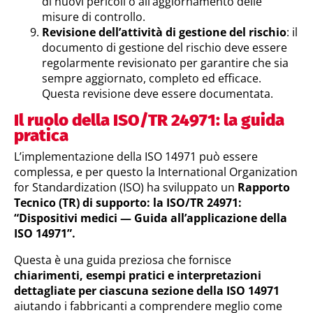
di nuovi pericoli o all’aggiornamento delle
misure di controllo.
Revisione dell’attività di gestione del rischio
: il
documento di gestione del rischio deve essere
regolarmente revisionato per garantire che sia
sempre aggiornato, completo ed efficace.
Questa revisione deve essere documentata.
Il ruolo della ISO/TR 24971: la guida
pratica
L’implementazione della ISO 14971 può essere
complessa, e per questo la International Organization
for Standardization (ISO) ha sviluppato un
Rapporto
Tecnico (TR) di supporto: la ISO/TR 24971:
“Dispositivi medici — Guida all’applicazione della
ISO 14971”.
Questa è una guida preziosa che fornisce
chiarimenti, esempi pratici e interpretazioni
dettagliate per ciascuna sezione della ISO 14971
aiutando i fabbricanti a comprendere meglio come