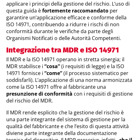
applicare i principi della gestione del rischio. L’uso di
questa guida è
fortemente raccomandato
per
garantire un’applicazione efficace e conforme della
ISO 14971, contribuendo a ridurre i rischi di non
conformità durante le verifiche da parte degli
Organismi Notificati o delle Autorità Competenti.
Integrazione tra MDR e ISO 14971
Il MDR e la ISO 14971 operano in stretta sinergia; il
MDR stabilisce i
“cosa”
(i requisiti di legge) e la ISO
14971 fornisce i
“come”
(il processo sistematico per
soddisfarli). L’applicazione di una norma armonizzata
come la ISO 14971 offre al fabbricante una
presunzione di conformità
con i requisiti di gestione
del rischio del MDR.
Il MDR rende esplicito che la gestione del rischio è
una parte integrante del sistema di gestione per la
qualità del fabbricante e che l’esito di questa attività
diviene parte integrante della documentazione