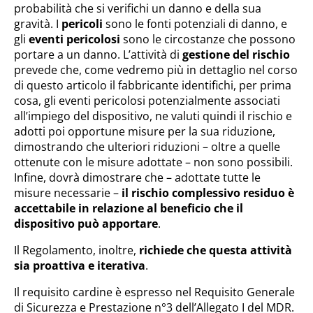
probabilità che si verifichi un danno e della sua
gravità. I
pericoli
sono le fonti potenziali di danno, e
gli
eventi pericolosi
sono le circostanze che possono
portare a un danno. L’attività di
gestione del rischio
prevede che, come vedremo più in dettaglio nel corso
di questo articolo il fabbricante identifichi, per prima
cosa, gli eventi pericolosi potenzialmente associati
all’impiego del dispositivo, ne valuti quindi il rischio e
adotti poi opportune misure per la sua riduzione,
dimostrando che ulteriori riduzioni – oltre a quelle
ottenute con le misure adottate – non sono possibili.
Infine, dovrà dimostrare che – adottate tutte le
misure necessarie –
il rischio complessivo residuo è
accettabile in relazione al beneficio che il
dispositivo può apportare
.
Il Regolamento, inoltre,
richiede che questa attività
sia proattiva e iterativa
.
Il requisito cardine è espresso nel Requisito Generale
di Sicurezza e Prestazione n°3 dell’Allegato I del MDR.