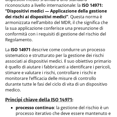
riconosciuto a livello internazionale: la
ISO 14971:
“Dispositivi medici — Applicazione della gestione
dei rischi ai dispositivi medici”
. Questa norma è
armonizzata nell’ambito del MDR, il che significa che
la sua applicazione conferisce una presunzione di
conformità con i requisiti di gestione del rischio del
Regolamento.
La
ISO 14971
descrive come condurre un processo
sistematico e strutturato per la gestione dei rischi
associati ai dispositivi medici. Il suo obiettivo primario
è quello di aiutare i fabbricanti a identificare i pericoli,
stimare e valutare i rischi, controllare i rischi e
monitorare l’efficacia delle misure di controllo
durante tutte le fasi del ciclo di vita di un dispositivo
medico.
Principi chiave della ISO 14971
:
processo continuo
: la gestione del rischio è un
processo iterativo che deve essere mantenuto e