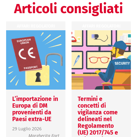
Articoli consigliati
AFFARI REGOLATORI
AFFARI REGOLATORI
L’importazione in
Termini e
Europa di DM
concetti di
provenienti da
vigilanza come
Paesi extra-UE
delineati nel
Regolamento
29 Luglio 2026
(UE) 2017/745 e
Margherita Fort