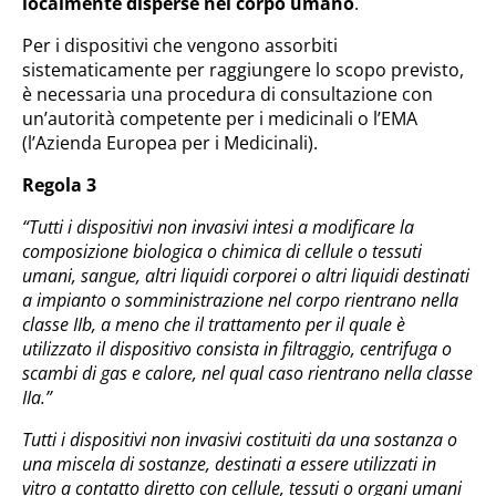
localmente disperse nel corpo umano
.
Per i dispositivi che vengono assorbiti
sistematicamente per raggiungere lo scopo previsto,
è necessaria una procedura di consultazione con
un’autorità competente per i medicinali o l’EMA
(l’Azienda Europea per i Medicinali).
Regola 3
“Tutti i dispositivi non invasivi intesi a modificare la
composizione biologica o chimica di cellule o tessuti
umani, sangue, altri liquidi corporei o altri liquidi destinati
a impianto o somministrazione nel corpo rientrano nella
classe IIb, a meno che il trattamento per il quale è
utilizzato il dispositivo consista in filtraggio, centrifuga o
scambi di gas e calore, nel qual caso rientrano nella classe
IIa.”
Tutti i dispositivi non invasivi costituiti da una sostanza o
una miscela di sostanze, destinati a essere utilizzati in
vitro a contatto diretto con cellule, tessuti o organi umani