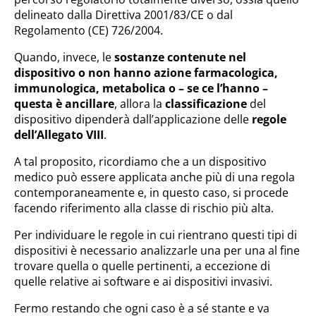
delineato dalla Direttiva 2001/83/CE o dal
Regolamento (CE) 726/2004.
Quando, invece, le
sostanze contenute nel
dispositivo o non hanno azione farmacologica,
immunologica, metabolica o – se ce l’hanno –
questa è ancillare
, allora la
classificazione
del
dispositivo dipenderà dall’applicazione delle
regole
dell’Allegato VIII
.
A tal proposito, ricordiamo che a un dispositivo
medico può essere applicata anche più di una regola
contemporaneamente e, in questo caso, si procede
facendo riferimento alla classe di rischio più alta.
Per individuare le regole in cui rientrano questi tipi di
dispositivi è necessario analizzarle una per una al fine
trovare quella o quelle pertinenti, a eccezione di
quelle relative ai software e ai dispositivi invasivi.
Fermo restando che ogni caso è a sé stante e va