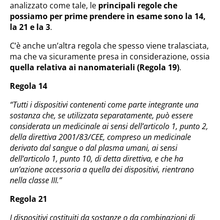
analizzato come tale, le
principali regole che
possiamo per prime prendere in esame sono la 14,
la 21 e la 3
.
C’è anche un’altra regola che spesso viene tralasciata,
ma che va sicuramente presa in considerazione, ossia
quella relativa ai nanomateriali (Regola 19)
.
Regola 14
“Tutti i dispositivi contenenti come parte integrante una
sostanza che, se utilizzata separatamente, può essere
considerata un medicinale ai sensi dell’articolo 1, punto 2,
della direttiva 2001/83/CEE, compreso un medicinale
derivato dal sangue o dal plasma umani, ai sensi
dell’articolo 1, punto 10, di detta direttiva, e che ha
un’azione accessoria a quella dei dispositivi, rientrano
nella classe III.”
Regola 21
I dispositivi costituiti da sostanze o da combinazioni di