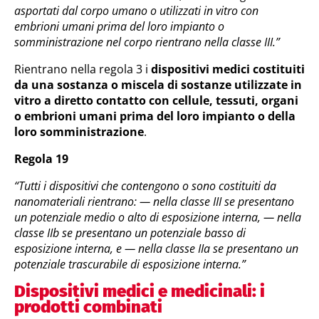
asportati dal corpo umano o utilizzati in vitro con
embrioni umani prima del loro impianto o
somministrazione nel corpo rientrano nella classe III.”
Rientrano nella regola 3 i
dispositivi medici costituiti
da una sostanza o miscela di sostanze utilizzate in
vitro a diretto contatto con cellule, tessuti, organi
o embrioni umani prima del loro impianto o della
loro somministrazione
.
Regola 19
“Tutti i dispositivi che contengono o sono costituiti da
nanomateriali rientrano: — nella classe III se presentano
un potenziale medio o alto di esposizione interna, — nella
classe IIb se presentano un potenziale basso di
esposizione interna, e — nella classe IIa se presentano un
potenziale trascurabile di esposizione interna.”
Dispositivi medici e medicinali: i
prodotti combinati