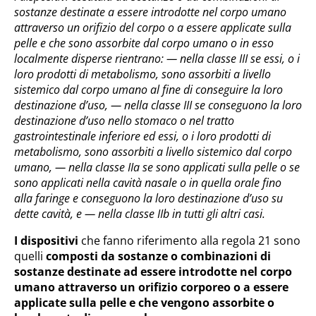
sostanze destinate a essere introdotte nel corpo umano
attraverso un orifizio del corpo o a essere applicate sulla
pelle e che sono assorbite dal corpo umano o in esso
localmente disperse rientrano: — nella classe III se essi, o i
loro prodotti di metabolismo, sono assorbiti a livello
sistemico dal corpo umano al fine di conseguire la loro
destinazione d’uso, — nella classe III se conseguono la loro
destinazione d’uso nello stomaco o nel tratto
gastrointestinale inferiore ed essi, o i loro prodotti di
metabolismo, sono assorbiti a livello sistemico dal corpo
umano, — nella classe IIa se sono applicati sulla pelle o se
sono applicati nella cavità nasale o in quella orale fino
alla faringe e conseguono la loro destinazione d’uso su
dette cavità, e — nella classe IIb in tutti gli altri casi.
I dispositivi
che fanno riferimento alla regola 21 sono
quelli
composti da sostanze o combinazioni di
sostanze destinate ad essere introdotte nel corpo
umano attraverso un orifizio corporeo o a essere
applicate sulla pelle e che vengono assorbite o