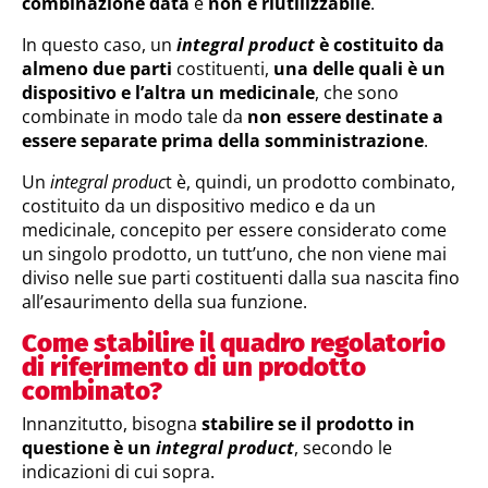
combinazione data
e
non è riutilizzabile
.
In questo caso, un
integral product
è costituito da
almeno due parti
costituenti,
una delle quali è un
dispositivo e l’altra un medicinale
, che sono
combinate in modo tale da
non essere destinate a
essere separate prima della somministrazione
.
Un
integral produc
t è, quindi, un prodotto combinato,
costituito da un dispositivo medico e da un
medicinale, concepito per essere considerato come
un singolo prodotto, un tutt’uno, che non viene mai
diviso nelle sue parti costituenti dalla sua nascita fino
all’esaurimento della sua funzione.
Come stabilire il quadro regolatorio
di riferimento di un prodotto
combinato?
Innanzitutto, bisogna
stabilire se il prodotto in
questione è un
integral product
, secondo le
indicazioni di cui sopra.