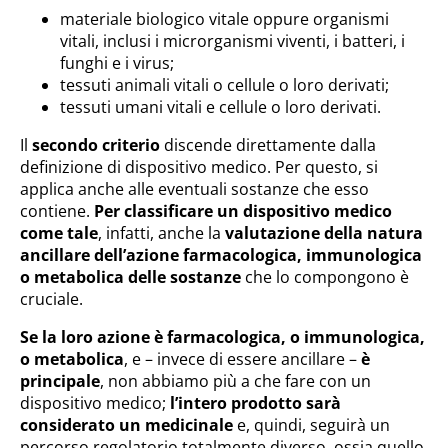
materiale biologico vitale oppure organismi
vitali, inclusi i microrganismi viventi, i batteri, i
funghi e i virus;
tessuti animali vitali o cellule o loro derivati;
tessuti umani vitali e cellule o loro derivati.
Il
secondo criterio
discende direttamente dalla
definizione di dispositivo medico. Per questo, si
applica anche alle eventuali sostanze che esso
contiene.
Per classificare un dispositivo medico
come tale
, infatti, anche la
valutazione della natura
ancillare dell’azione farmacologica, immunologica
o metabolica delle sostanze
che lo compongono è
cruciale.
Se la loro azione è farmacologica, o immunologica,
o metabolica
, e – invece di essere ancillare –
è
principale
, non abbiamo più a che fare con un
dispositivo medico;
l’intero prodotto sarà
considerato un medicinale
e, quindi, seguirà un
percorso regolatorio totalmente diverso, ossia quello