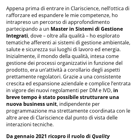
Appena prima di entrare in Clariscience, nell’ottica di
rafforzare ed espandere le mie competenze, ho
intrapreso un percorso di approfondimento
partecipando a un
Master in Sistemi di Gestione
Integrati
, dove – oltre alla qualità – ho esplorato
tematiche afferenti ai sistemi di gestione ambientale,
salute e sicurezza sui luoghi di lavoro ed energia.
Inizialmente, il mondo della qualità, intesa come
gestione dei processi organizzativi in funzione del
prodotto, era un’attività a corollario degli aspetti
prettamente regolatori. Grazie a una consistente
crescita ed espansione aziendale e complice l’entrata
in vigore dei nuovi regolamenti per DM e IVD,
in
breve tempo è stato possibile strutturare una
nuova business unit
, indipendente per
programmazione ma strettamente coordinata con le
altre aree di Clariscience dal punto di vista delle
interazioni tecniche.
Da gennaio 2021 ricopro il ruolo di
Quality