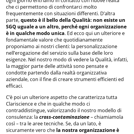
ogni giorno entriamo in contatto con nuove realtà
che ci permettono di confrontarci molto
frequentemente con situazioni differenti. D’altra
parte,
questo è il bello della Qualità: non esiste un
SGQ uguale a un altro, perché ogni organizzazione
è in qualche modo unica
. Ed ecco qui un ulteriore e
fondamentale valore che quotidianamente
proponiamo ai nostri clienti: la personalizzazione
nell’erogazione del servizio sulla base delle loro
esigenze. Nel nostro modo di vedere la Qualità, infatti,
la maggior parte delle attività sono pensate e
condotte partendo dalla realtà organizzativa
aziendale, con il fine di creare strumenti efficienti ed
efficaci.
C’è poi un ulteriore aspetto che caratterizza tutta
Clariscience e che in qualche modo ci
contraddistingue, valorizzando il nostro modello di
consulenza: la
cross-contaminazione
– chiamiamola
così – tra le aree tecniche. Se, da un lato, è
sicuramente vero che
la nostra organizzazione è