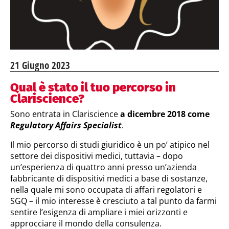
21 Giugno 2023
Qual è stato il tuo percorso in
Clariscience?
Sono entrata in Clariscience
a dicembre 2018 come
Regulatory Affairs Specialist
.
Il mio percorso di studi giuridico è un po’ atipico nel
settore dei dispositivi medici, tuttavia – dopo
un’esperienza di quattro anni presso un’azienda
fabbricante di dispositivi medici a base di sostanze,
nella quale mi sono occupata di affari regolatori e
SGQ – il mio interesse è cresciuto a tal punto da farmi
sentire l’esigenza di ampliare i miei orizzonti e
approcciare il mondo della consulenza.