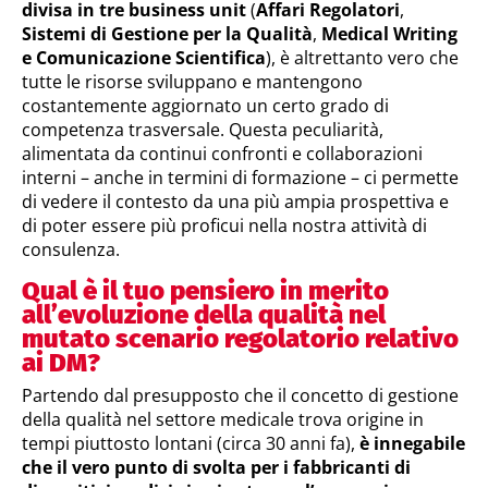
divisa in tre business unit
(
Affari Regolatori
,
Sistemi di Gestione per la Qualità
,
Medical Writing
e Comunicazione Scientifica
), è altrettanto vero che
tutte le risorse sviluppano e mantengono
costantemente aggiornato un certo grado di
competenza trasversale. Questa peculiarità,
alimentata da continui confronti e collaborazioni
interni – anche in termini di formazione – ci permette
di vedere il contesto da una più ampia prospettiva e
di poter essere più proficui nella nostra attività di
consulenza.
Qual è il tuo pensiero in merito
all’evoluzione della qualità nel
mutato scenario regolatorio relativo
ai DM?
Partendo dal presupposto che il concetto di gestione
della qualità nel settore medicale trova origine in
tempi piuttosto lontani (circa 30 anni fa),
è innegabile
che il vero punto di svolta per i fabbricanti di