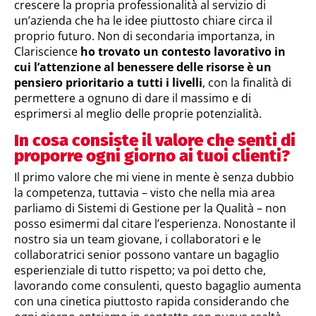
crescere la propria professionalità al servizio di
un’azienda che ha le idee piuttosto chiare circa il
proprio futuro. Non di secondaria importanza, in
Clariscience
ho trovato un contesto lavorativo in
cui l’attenzione al benessere delle risorse è un
pensiero prioritario a tutti i livelli
, con la finalità di
permettere a ognuno di dare il massimo e di
esprimersi al meglio delle proprie potenzialità.
In cosa consiste il valore che senti di
proporre ogni giorno ai tuoi clienti?
Il primo valore che mi viene in mente è senza dubbio
la competenza, tuttavia – visto che nella mia area
parliamo di Sistemi di Gestione per la Qualità – non
posso esimermi dal citare l’esperienza. Nonostante il
nostro sia un team giovane, i collaboratori e le
collaboratrici senior possono vantare un bagaglio
esperienziale di tutto rispetto; va poi detto che,
lavorando come consulenti, questo bagaglio aumenta
con una cinetica piuttosto rapida considerando che