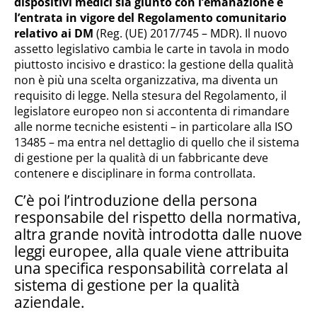
dispositivi medici sia giunto con l’emanazione e
l’entrata in vigore del Regolamento comunitario
relativo ai DM
(Reg. (UE) 2017/745 – MDR). Il nuovo
assetto legislativo cambia le carte in tavola in modo
piuttosto incisivo e drastico: la gestione della qualità
non è più una scelta organizzativa, ma diventa un
requisito di legge. Nella stesura del Regolamento, il
legislatore europeo non si accontenta di rimandare
alle norme tecniche esistenti – in particolare alla ISO
13485 – ma entra nel dettaglio di quello che il sistema
di gestione per la qualità di un fabbricante deve
contenere e disciplinare in forma controllata.
C’è poi l’introduzione della persona
responsabile del rispetto della normativa,
altra grande novità introdotta dalle nuove
leggi europee, alla quale viene attribuita
una specifica responsabilità correlata al
sistema di gestione per la qualità
aziendale.