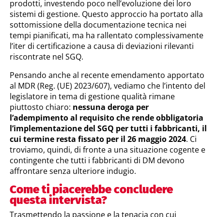
prodotti, investendo poco nell’evoluzione dei loro
sistemi di gestione. Questo approccio ha portato alla
sottomissione della documentazione tecnica nei
tempi pianificati, ma ha rallentato complessivamente
l’iter di certificazione a causa di deviazioni rilevanti
riscontrate nel SGQ.
Pensando anche al recente emendamento apportato
al MDR (Reg. (UE) 2023/607), vediamo che l’intento del
legislatore in tema di gestione qualità rimane
piuttosto chiaro:
nessuna deroga per
l’adempimento al requisito che rende obbligatoria
l’implementazione del SGQ per tutti i fabbricanti, il
cui termine resta fissato per il
26 maggio 2024
. Ci
troviamo, quindi, di fronte a una situazione cogente e
contingente che tutti i fabbricanti di DM devono
affrontare senza ulteriore indugio.
Come ti piacerebbe concludere
questa intervista?
Trasmettendo la passione e la tenacia con cui