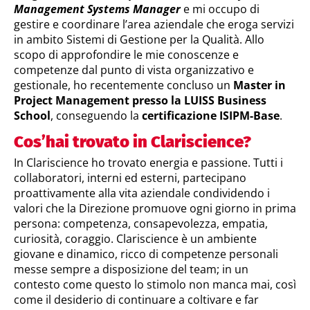
Management Systems Manager
e mi occupo di
gestire e coordinare l’area aziendale che eroga servizi
in ambito Sistemi di Gestione per la Qualità. Allo
scopo di approfondire le mie conoscenze e
competenze dal punto di vista organizzativo e
gestionale, ho recentemente concluso un
Master in
Project Management presso la LUISS Business
School
, conseguendo la
certificazione ISIPM-Base
.
Cos’hai trovato in Clariscience?
In Clariscience ho trovato energia e passione. Tutti i
collaboratori, interni ed esterni, partecipano
proattivamente alla vita aziendale condividendo i
valori che la Direzione promuove ogni giorno in prima
persona: competenza, consapevolezza, empatia,
curiosità, coraggio. Clariscience è un ambiente
giovane e dinamico, ricco di competenze personali
messe sempre a disposizione del team; in un
contesto come questo lo stimolo non manca mai, così
come il desiderio di continuare a coltivare e far