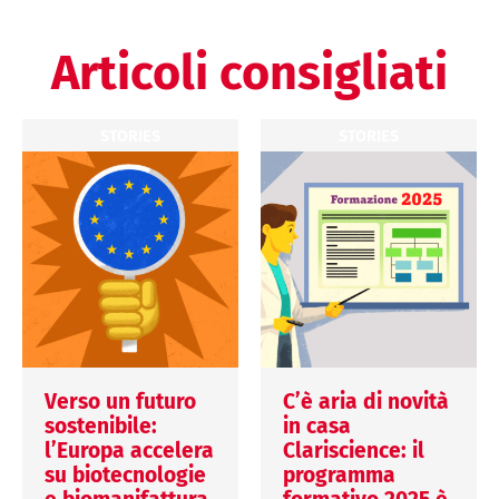
Articoli consigliati
STORIES
STORIES
Verso un futuro
C’è aria di novità
sostenibile:
in casa
l’Europa accelera
Clariscience: il
su biotecnologie
programma