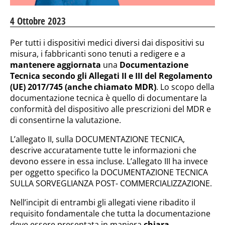
4 Ottobre 2023
Per tutti i dispositivi medici diversi dai dispositivi su
misura, i fabbricanti sono tenuti a redigere e a
mantenere aggiornata
una
Documentazione
Tecnica secondo gli Allegati II e III del Regolamento
(UE) 2017/745 (anche chiamato MDR)
. Lo scopo della
documentazione tecnica è quello di documentare la
conformità del dispositivo alle prescrizioni del MDR e
di consentirne la valutazione.
L’allegato II, sulla DOCUMENTAZIONE TECNICA,
descrive accuratamente tutte le informazioni che
devono essere in essa incluse. L’allegato III ha invece
per oggetto specifico la DOCUMENTAZIONE TECNICA
SULLA SORVEGLIANZA POST- COMMERCIALIZZAZIONE.
Nell’incipit di entrambi gli allegati viene ribadito il
requisito fondamentale che tutta la documentazione
deve essere presentata in maniera
chiara,