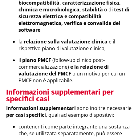
biocompatibilità, caratterizzazione fisica,
chimica e microbiologica, stabilità
o di
test di
sicurezza elettrica e compatibilità
elettromagnetica, verifica e convalida del
software
;
la
relazione sulla valutazione clinica
e il
rispettivo piano di valutazione clinica;
il
piano PMCF
(follow-up clinico post-
commercializzazione)
e la relazione di
valutazione del PMCF
o un motivo per cui un
PMCF non è applicabile.
Informazioni supplementari per
specifici casi
Informazioni supplementari
sono inoltre necessarie
per casi specifici
, quali ad esempio dispositivi:
contenenti come parte integrante una sostanza
che, se utilizzata separatamente, può essere