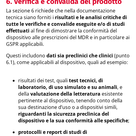
6. Verifica e convalida del prodotto
La sezione 6 richiede che nella documentazione
tecnica siano forniti i
risultati e le analisi critiche di
tutte le verifiche e convalide eseguite e/o di studi
effettuati
al fine di dimostrare la conformità del
dispositivo alle prescrizioni del MDR e in particolare ai
GSPR applicabili.
Questi includono
dati sia preclinici che clinici
(punto
6.1), come applicabili al dispositivo, quali ad esempio:
risultati dei test, quali
test tecnici, di
laboratorio, di uso simulato e su animali
, e
della
valutazione della letteratura
esistente
pertinente al dispositivo, tenendo conto della
sua destinazione d’uso o a dispositivi simili,
riguardanti la sicurezza preclinica del
dispositivo e la sua conformità alle specifiche
;
protocolli e report di studi di