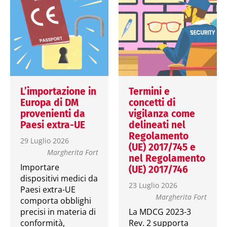
L’importazione in
Termini e
Europa di DM
concetti di
provenienti da
vigilanza come
Paesi extra-UE
delineati nel
Regolamento
29 Luglio 2026
(UE) 2017/745 e
Margherita Fort
nel Regolamento
Importare
(UE) 2017/746
dispositivi medici da
23 Luglio 2026
Paesi extra-UE
Margherita Fort
comporta obblighi
precisi in materia di
La MDCG 2023-3
conformità,
Rev. 2 supporta