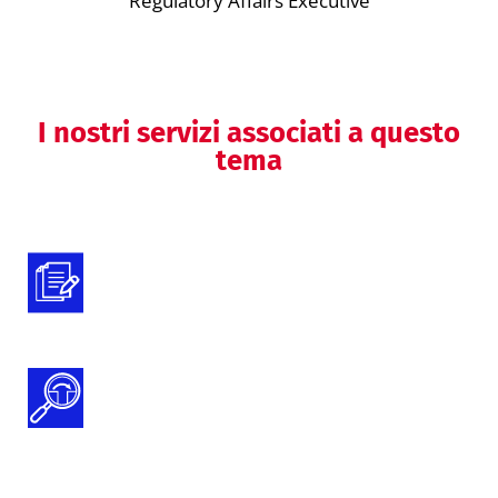
Regulatory Affairs Executive
I nostri servizi associati a questo
tema
Preparazione della documentazione
tecnica
Gap Analysis Documentazione Tecnica
MDR e IVDR