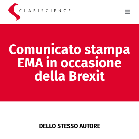
Comunicato stampa
EMA in occasione
della Brexit
DELLO STESSO AUTORE