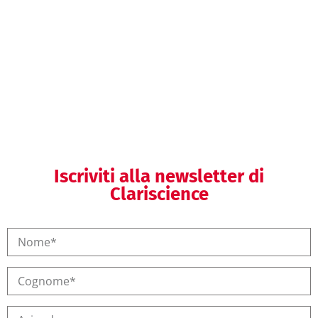
importatori di dispositivi medici e IVD
Helpdesk regolatorio
Iscriviti alla newsletter di
Clariscience