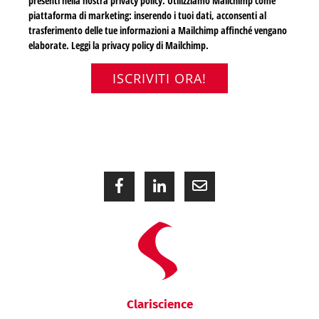
presenti nella nostra
privacy policy
. Utilizziamo Mailchimp come
piattaforma di marketing: inserendo i tuoi dati, acconsenti al
trasferimento delle tue informazioni a Mailchimp affinché vengano
elaborate.
Leggi la privacy policy di Mailchimp
.
ISCRIVITI ORA!
Clariscience