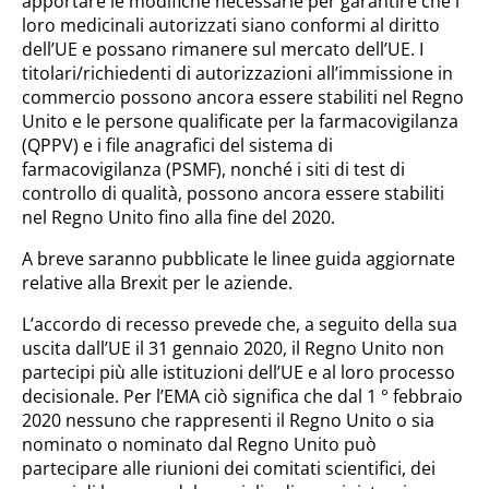
apportare le modifiche necessarie per garantire che i
loro medicinali autorizzati siano conformi al diritto
dell’UE e possano rimanere sul mercato dell’UE. I
titolari/richiedenti di autorizzazioni all’immissione in
commercio possono ancora essere stabiliti nel Regno
Unito e le persone qualificate per la farmacovigilanza
(QPPV) e i file anagrafici del sistema di
farmacovigilanza (PSMF), nonché i siti di test di
controllo di qualità, possono ancora essere stabiliti
nel Regno Unito fino alla fine del 2020.
A breve saranno pubblicate le linee guida aggiornate
relative alla Brexit per le aziende.
L’accordo di recesso prevede che, a seguito della sua
uscita dall’UE il 31 gennaio 2020, il Regno Unito non
partecipi più alle istituzioni dell’UE e al loro processo
decisionale. Per l’EMA ciò significa che dal 1 ° febbraio
2020 nessuno che rappresenti il Regno Unito o sia
nominato o nominato dal Regno Unito può
partecipare alle riunioni dei comitati scientifici, dei