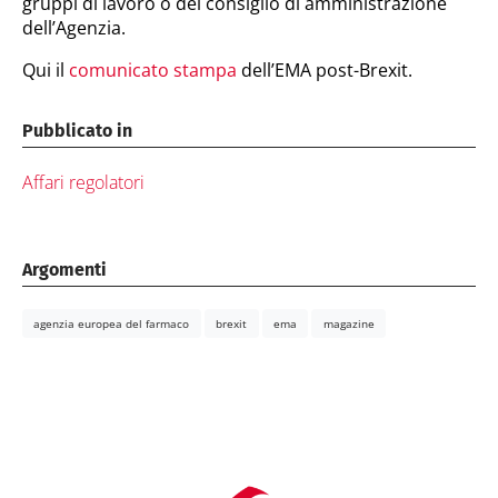
gruppi di lavoro o del consiglio di amministrazione
dell’Agenzia.
Qui il
comunicato stampa
dell’EMA post-Brexit.
Pubblicato in
Affari regolatori
Argomenti
agenzia europea del farmaco
brexit
ema
magazine