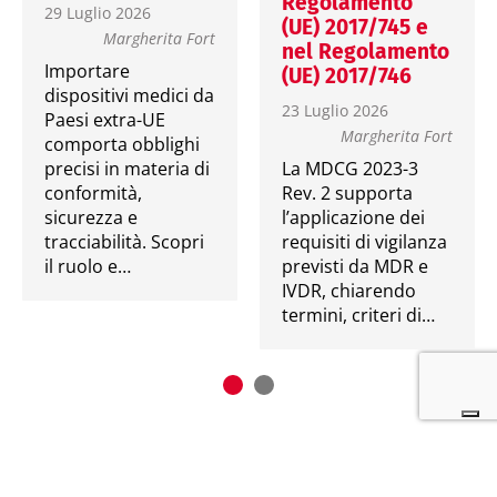
Regolamento
29 Luglio 2026
(UE) 2017/745 e
Margherita Fort
nel Regolamento
Importare
(UE) 2017/746
dispositivi medici da
23 Luglio 2026
Paesi extra-UE
Margherita Fort
comporta obblighi
precisi in materia di
La MDCG 2023-3
conformità,
Rev. 2 supporta
sicurezza e
l’applicazione dei
tracciabilità. Scopri
requisiti di vigilanza
il ruolo e…
previsti da MDR e
IVDR, chiarendo
termini, criteri di…