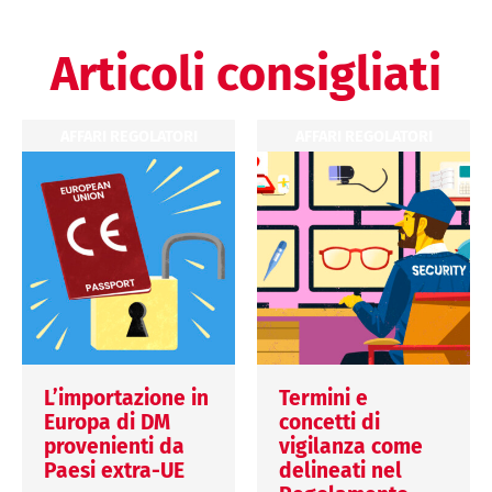
Articoli consigliati
AFFARI REGOLATORI
AFFARI REGOLATORI
L’importazione in
Termini e
Europa di DM
concetti di
provenienti da
vigilanza come
Paesi extra-UE
delineati nel