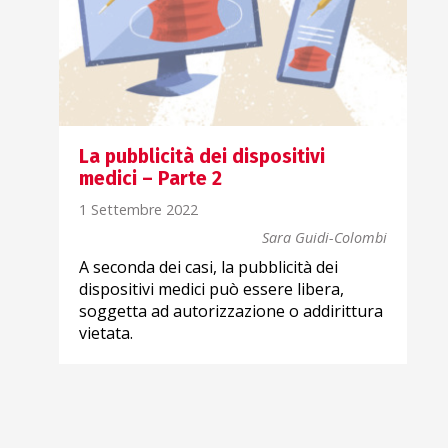
La pubblicità dei dispositivi
medici – Parte 2
1 Settembre 2022
bi
Sara Guidi-Colombi
A seconda dei casi, la pubblicità dei
dispositivi medici può essere libera,
e
soggetta ad autorizzazione o addirittura
vietata.