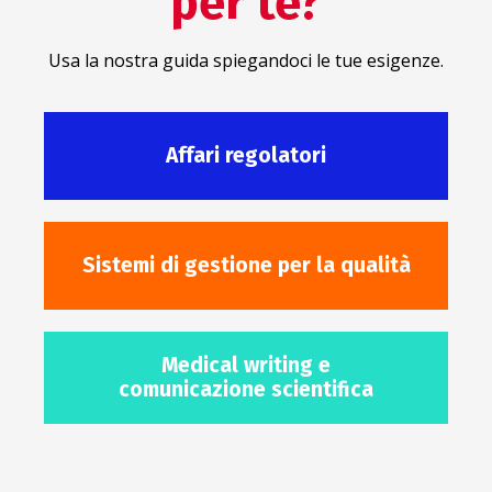
per te?
Usa la nostra guida spiegandoci le tue esigenze.
Affari regolatori
Sistemi di gestione per la qualità
Medical writing e
comunicazione scientifica