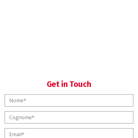
Helpdesk SGQ
Formazione SGQ
Get in Touch