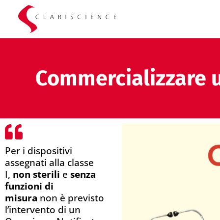
Commercializzare u
Per i dispositivi
assegnati alla classe
I,
non sterili
e
senza
funzioni di
misura
non è previsto
l’intervento di un