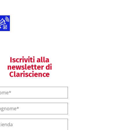
Autorizzazione
pubblicità
Dispositivi Medici e
IVD
Iscriviti alla
newsletter di
Clariscience