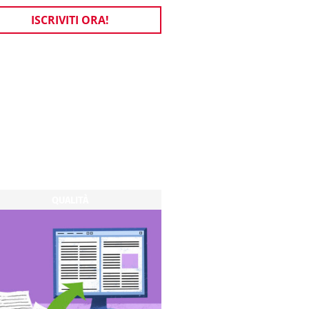
ISCRIVITI ORA!
QUALITÀ
QUALITÀ