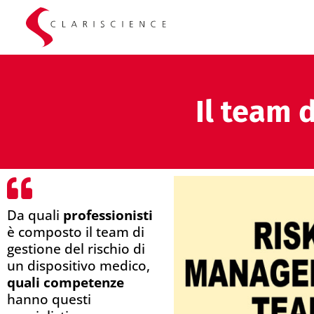
Il team d
Da quali
professionisti
è composto il team di
gestione del rischio di
un dispositivo medico,
quali competenze
hanno questi