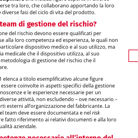
verse tra loro, che collaborano apportando la loro
diverse fasi del ciclo di vita del prodotto.
 team di gestione del rischio?
one del rischio devono essere qualificati per
ase alla loro competenza ed esperienza, le quali non
articolare dispositivo medico e al suo utilizzo, ma
a medicale che il dispositivo utilizza, al suo
metodologia di gestione del rischio che il
are.
 elenca a titolo esemplificativo alcune figure
ssere coinvolte in aspetti specifici della gestione
conoscenze e le esperienze necessarie per un
 diverse attività, non escludendo – ove necessario –
ti esterni all’organizzazione del fabbricante. La
l team deve essere documentata e nel
risk
 fatto riferimento ai relativi documenti e alla loro
ualità aziendale.