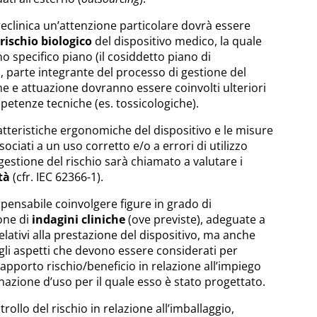
reclinica un’attenzione particolare dovrà essere
rischio biologico
del dispositivo medico, la quale
 specifico piano (il cosiddetto piano di
, parte integrante del processo di gestione del
ne e attuazione dovranno essere coinvolti ulteriori
petenze tecniche (es. tossicologiche).
tteristiche ergonomiche del dispositivo e le misure
sociati a un uso corretto e/o a errori di utilizzo
gestione del rischio sarà chiamato a valutare i
tà
(cfr. IEC 62366-1).
ispensabile coinvolgere figure in grado di
ione di
indagini cliniche
(ove previste), adeguate a
elativi alla prestazione del dispositivo, ma anche
i gli aspetti che devono essere considerati per
apporto rischio/beneficio in relazione all’impiego
inazione d’uso per il quale esso è stato progettato.
trollo del rischio in relazione all’imballaggio,