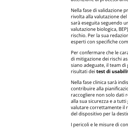
Nella fase di validazione p
rivolta alla valutazione del
sarà eseguita seguendo uno
valutazione biologica, BEP)
rischio. Per la sua redazio
esperti con specifiche com
Per confermare che le cara
di mitigazione dei rischi as
siano adeguate, il team di 
risultati dei
test di usabili
Nella fase clinica sarà ind
contribuire alla pianificaz
raccogliere non solo dati r
alla sua sicurezza e a tutt
valutare correttamente il r
del dispositivo per la dest
I pericoli e le misure di con