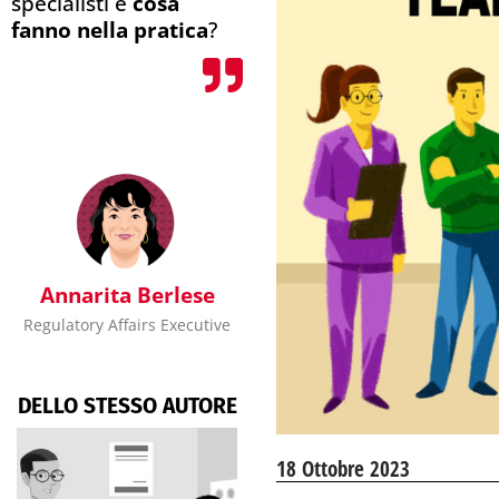
specialisti e
cosa
fanno nella pratica
?
Annarita Berlese
Regulatory Affairs Executive
DELLO STESSO AUTORE
18 Ottobre 2023