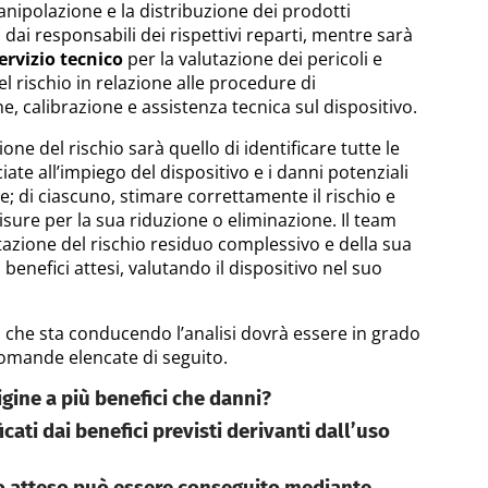
ipolazione e la distribuzione dei prodotti
dai responsabili dei rispettivi reparti, mentre sarà
ervizio tecnico
per la valutazione dei pericoli e
el rischio in relazione alle procedure di
, calibrazione e assistenza tecnica sul dispositivo.
one del rischio sarà quello di identificare tutte le
iate all’impiego del dispositivo e i danni potenziali
; di ciascuno, stimare correttamente il rischio e
isure per la sua riduzione o eliminazione. Il team
tazione del rischio residuo complessivo e della sua
i benefici attesi, valutando il dispositivo nel suo
am che sta conducendo l’analisi dovrà essere in grado
domande elencate di seguito.
rigine a più benefici che danni?
ficati dai benefici previsti derivanti dall’uso