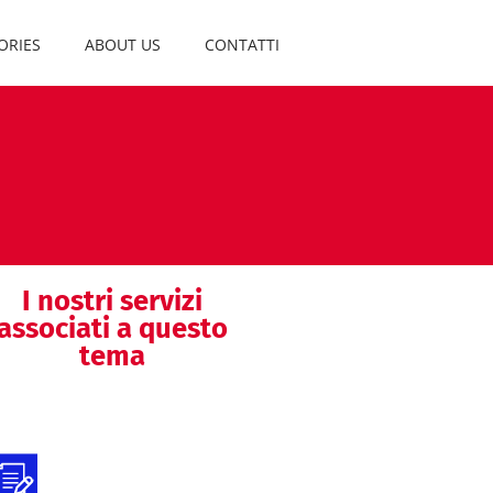
ORIES
ABOUT US
CONTATTI
I nostri servizi
associati a questo
tema
Preparazione della
documentazione