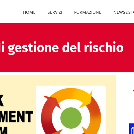
HOME
SERVIZI
FORMAZIONE
NEWS&ST
i gestione del rischio