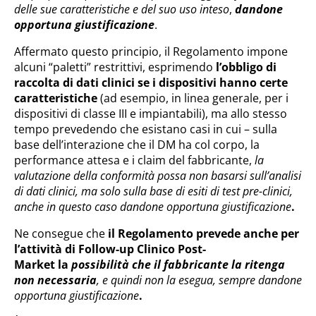
delle sue caratteristiche e del suo uso inteso
,
dandone
opportuna giustificazione
.
Affermato questo principio, il Regolamento impone
alcuni “paletti” restrittivi, esprimendo
l’obbligo di
raccolta di dati clinici se i dispositivi hanno certe
caratteristiche
(ad esempio, in linea generale, per i
dispositivi di classe III e impiantabili), ma allo stesso
tempo prevedendo che esistano casi in cui – sulla
base dell’interazione che il DM ha col corpo, la
performance attesa e i claim del fabbricante,
la
valutazione della conformità possa non basarsi sull’analisi
di dati clinici, ma solo sulla base di esiti di test pre-clinici,
anche in questo caso dandone opportuna giustificazione
.
Ne consegue che
il Regolamento prevede anche per
l’attività di Follow-up Clinico Post-
Market la
possibilità che il fabbricante la ritenga
non necessaria
, e quindi non la esegua, sempre dandone
opportuna giustificazione
.