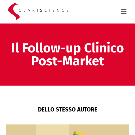
Il Follow-up Clinico
Post-Market
DELLO STESSO AUTORE