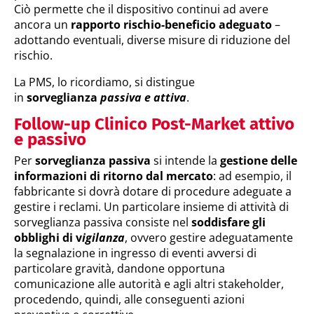
Ciò permette che il dispositivo continui ad avere
ancora un
rapporto rischio-beneficio adeguato
–
adottando eventuali, diverse misure di riduzione del
rischio.
La PMS, lo ricordiamo, si distingue
in
sorveglianza
passiva e attiva
.
Follow-up Clinico Post-Market attivo
e passivo
Per
sorveglianza passiva
si intende la
gestione delle
informazioni di ritorno dal mercato
: ad esempio, il
fabbricante si dovrà dotare di procedure adeguate a
gestire i reclami. Un particolare insieme di attività di
sorveglianza passiva consiste nel
soddisfare gli
obblighi di v
igilanza
, ovvero gestire adeguatamente
la segnalazione in ingresso di eventi avversi di
particolare gravità, dandone opportuna
comunicazione alle autorità e agli altri stakeholder,
procedendo, quindi, alle conseguenti azioni