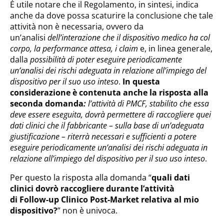
È utile notare che il Regolamento, in sintesi, indica
anche da dove possa scaturire la conclusione che tale
attività non è necessaria, ovvero da
un’analisi
dell’interazione che il dispositivo medico ha col
corpo, la performance attesa, i claim
e, in linea generale,
dalla
possibilità di poter eseguire periodicamente
un’analisi dei rischi adeguata in relazione all’impiego del
dispositivo per il suo uso inteso
.
In questa
considerazione è contenuta anche la risposta alla
seconda domanda
:
l’attività di PMCF, stabilito che essa
deve essere eseguita, dovrà permettere di raccogliere quei
dati clinici che il fabbricante – sulla base di un’adeguata
giustificazione – riterrà necessari e sufficienti a potere
eseguire periodicamente un’analisi dei rischi adeguata in
relazione all’impiego del dispositivo per il suo uso inteso
.
Per questo la risposta alla domanda “
quali dati
clinici dovrò raccogliere durante l’attività
di Follow-up Clinico Post-Market relativa al mio
dispositivo?
” non è univoca.