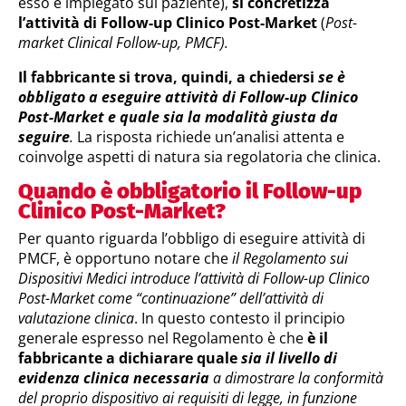
esso è impiegato sul paziente),
si concretizza
l’attività di Follow-up Clinico Post-Market
(
Post-
market Clinical Follow-up, PMCF).
Il fabbricante si trova, quindi, a chiedersi
se è
obbligato a eseguire attività di Follow-up Clinico
Post-Market e quale sia la modalità giusta da
seguire
.
La risposta richiede un’analisi attenta e
coinvolge aspetti di natura sia regolatoria che clinica.
Quando è obbligatorio il Follow-up
Clinico Post-Market?
Per quanto riguarda l’obbligo di eseguire attività di
PMCF, è opportuno notare che
il Regolamento sui
Dispositivi Medici introduce l’attività di Follow-up Clinico
Post-Market come “continuazione” dell’attività di
valutazione clinica
. In questo contesto il principio
generale espresso nel Regolamento è che
è il
fabbricante a dichiarare quale
sia il livello di
evidenza clinica necessaria
a dimostrare la conformità
del proprio dispositivo ai requisiti di legge, in funzione