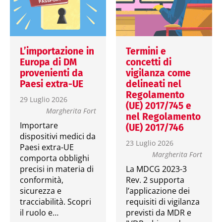
L’importazione in
Termini e
Europa di DM
concetti di
provenienti da
vigilanza come
Paesi extra-UE
delineati nel
Regolamento
29 Luglio 2026
(UE) 2017/745 e
Margherita Fort
nel Regolamento
Importare
(UE) 2017/746
dispositivi medici da
23 Luglio 2026
Paesi extra-UE
Margherita Fort
comporta obblighi
precisi in materia di
La MDCG 2023-3
conformità,
Rev. 2 supporta
sicurezza e
l’applicazione dei
tracciabilità. Scopri
requisiti di vigilanza
il ruolo e…
previsti da MDR e