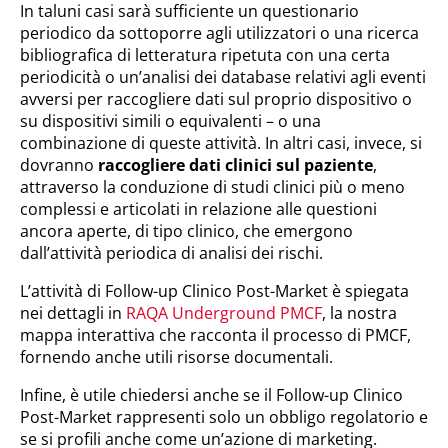
In taluni casi sarà sufficiente un questionario
periodico da sottoporre agli utilizzatori o una ricerca
bibliografica di letteratura ripetuta con una certa
periodicità o un’analisi dei database relativi agli eventi
avversi per raccogliere dati sul proprio dispositivo o
su dispositivi simili o equivalenti – o una
combinazione di queste attività. In altri casi, invece, si
dovranno
raccogliere dati clinici sul paziente
,
attraverso la conduzione di studi clinici più o meno
complessi e articolati in relazione alle questioni
ancora aperte, di tipo clinico, che emergono
dall’attività periodica di analisi dei rischi.
L’attività di Follow-up Clinico Post-Market è spiegata
nei dettagli in
RAQA Underground PMCF
, la nostra
mappa interattiva che racconta il processo di PMCF,
fornendo anche utili risorse documentali.
Infine, è utile chiedersi anche se il Follow-up Clinico
Post-Market rappresenti solo un obbligo regolatorio e
se si profili anche come un’azione di marketing.