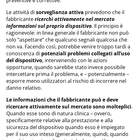
preventive e correttive.
Le attività di
sorveglianza attiva
prevedono che il
fabbricante
ricerchi attivamente nel mercato
informazioni sul proprio dispositivo
. Il principio è
ragionevole: in linea generale il fabbricante non può
solo “aspettare” che qualcuno segnali qualcosa che
non va. Facendo così, potrebbe venire troppo tardi a
conoscenza di
potenziali problemi collegati all’uso
del dispositivo
, intervenendo con le azioni
opportune, quando sarebbe stato invece possibile
intercettare prima il problema, e – potenzialmente –
esporre meno utilizzatori al rischio di incorrere nel
danno relativo.
Le informazioni che il fabbricante può e deve
ricercare attivamente sul mercato sono molteplici
.
Quando esse sono di natura clinica – ovvero,
specificamente relative alla prestazione e alla
sicurezza del dispositivo quando esso è impiegato
per il suo uso inteso (generalmente, quindi, quando