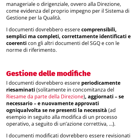
manageriale o dirigenziale, ovvero alla Direzione,
come evidenza del proprio impegno per il Sistema di
Gestione per la Qualità.
I documenti dovrebbero essere
comprensibili,
semplici ma completi, correttamente identificati e
coerenti
con gli altri documenti del SGQ e con le
norme di riferimento.
Gestione delle modifiche
I documenti dovrebbero essere
periodicamente
riesaminati
(solitamente in concomitanza del
Riesame da parte della Direzione
)
,
aggiornati – se
necessario – e nuovamente approvati
ogniqualvolta se ne presenti la necessità
(ad
esempio in seguito alla modifica di un processo
operativo, a seguito di un’azione correttiva, …).
I documenti modificati dovrebbero essere revisionati