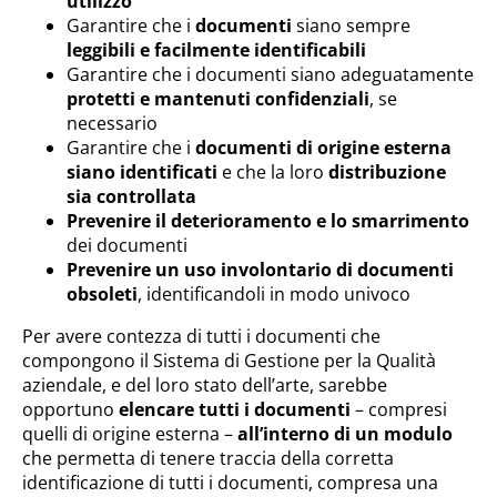
utilizzo
Garantire che i
documenti
siano sempre
leggibili e facilmente identificabili
Garantire che i documenti siano adeguatamente
protetti e mantenuti confidenziali
, se
necessario
Garantire che i
documenti di origine esterna
siano identificati
e che la loro
distribuzione
sia controllata
Prevenire il deterioramento e lo smarrimento
dei documenti
Prevenire un uso involontario di documenti
obsoleti
, identificandoli in modo univoco
Per avere contezza di tutti i documenti che
compongono il Sistema di Gestione per la Qualità
aziendale, e del loro stato dell’arte, sarebbe
opportuno
elencare tutti i documenti
– compresi
quelli di origine esterna –
all’interno di un modulo
che permetta di tenere traccia della corretta
identificazione di tutti i documenti, compresa una