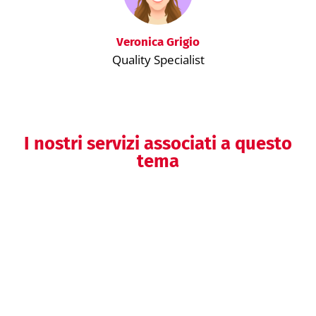
Veronica Grigio
Quality Specialist
I nostri servizi associati a questo
tema
Preparazione della documentazione
del SGQ
Audit interno