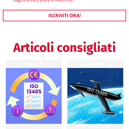
Leggi la privacy policy di Mailchimp
.
ISCRIVITI ORA!
Articoli consigliati
QUALITÀ
QUALITÀ