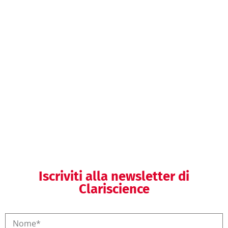
Helpdesk SGQ
Formazione SGQ
Iscriviti alla newsletter di
Clariscience