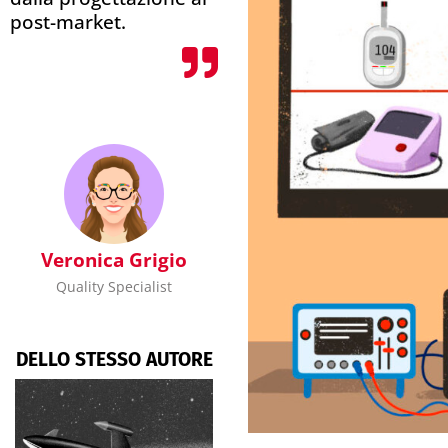
post-market.
Veronica Grigio
Quality Specialist
DELLO STESSO AUTORE