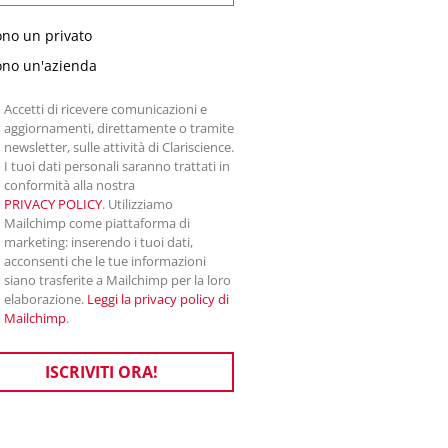
ono un privato
ono un'azienda
Accetti di ricevere comunicazioni e
aggiornamenti, direttamente o tramite
newsletter, sulle attività di Clariscience.
I tuoi dati personali saranno trattati in
conformità alla nostra
PRIVACY POLICY
. Utilizziamo
Mailchimp come piattaforma di
marketing: inserendo i tuoi dati,
acconsenti che le tue informazioni
siano trasferite a Mailchimp per la loro
elaborazione.
Leggi la privacy policy di
Mailchimp
.
ISCRIVITI ORA!