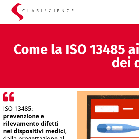
Come la ISO 13485 aiu
dei 
ISO 13485:
prevenzione e
rilevamento difetti
nei dispositivi medici
,
dalla progettazione al