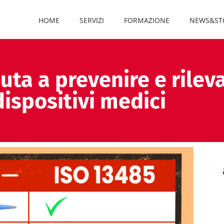
HOME
SERVIZI
FORMAZIONE
NEWS&ST
ta a prevenire e rilevar
dispositivi medici