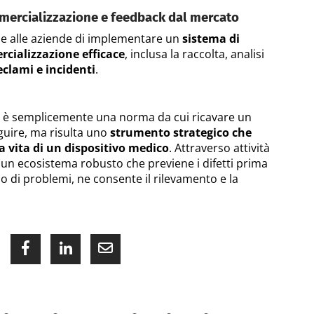
ercializzazione e feedback dal mercato
e alle aziende di implementare un
sistema di
cializzazione efficace
, inclusa la raccolta, analisi
eclami e incidenti
.
on è semplicemente una norma da cui ricavare un
guire, ma risulta uno
strumento strategico che
a vita di un dispositivo medico
. Attraverso attività
 un ecosistema robusto che previene i difetti prima
so di problemi, ne consente il rilevamento e la