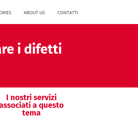
ORIES
ABOUT US
CONTATTI
e i difetti
I nostri servizi
associati a questo
tema