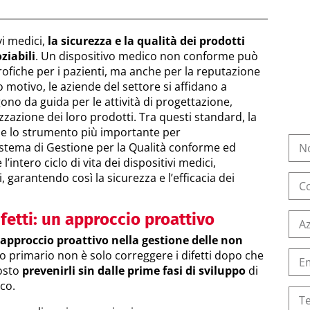
vi medici,
la sicurezza e la qualità dei prodotti
ziabili
. Un dispositivo medico non conforme può
fiche per i pazienti, ma anche per la reputazione
 motivo, le aziende del settore si affidano a
ono da guida per le attività di progettazione,
azione dei loro prodotti. Tra questi standard, la
me lo strumento più importante per
istema di Gestione per la Qualità conforme ed
 l’intero ciclo di vita dei dispositivi medici,
ti, garantendo così la sicurezza e l’efficacia dei
fetti: un approccio proattivo
approccio proattivo nella gestione delle non
ivo primario non è solo correggere i difetti dopo che
tosto
prevenirli sin dalle prime fasi di sviluppo
di
co.