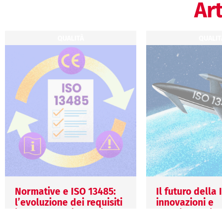
Art
QUALITÀ
QUALIT
Normative e ISO 13485:
Il futuro della
l’evoluzione dei requisiti
innovazioni e
in un mondo in continuo
cambiamenti pr