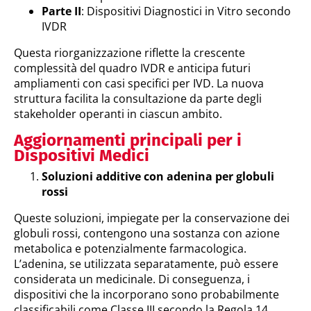
Parte II
: Dispositivi Diagnostici in Vitro secondo
IVDR
Questa riorganizzazione riflette la crescente
complessità del quadro IVDR e anticipa futuri
ampliamenti con casi specifici per IVD. La nuova
struttura facilita la consultazione da parte degli
stakeholder operanti in ciascun ambito.
Aggiornamenti principali per i
Dispositivi Medici
Soluzioni additive con adenina per globuli
rossi
Queste soluzioni, impiegate per la conservazione dei
globuli rossi, contengono una sostanza con azione
metabolica e potenzialmente farmacologica.
L’adenina, se utilizzata separatamente, può essere
considerata un medicinale. Di conseguenza, i
dispositivi che la incorporano sono probabilmente
classificabili come Classe III secondo la Regola 14