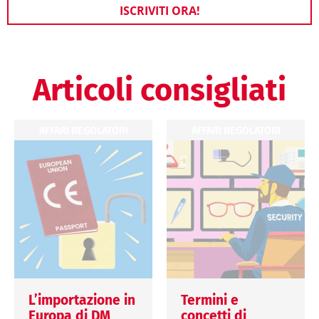
ISCRIVITI ORA!
Articoli consigliati
AFFARI REGOLATORI
AFFARI REGOLATORI
L’importazione in
Termini e
Europa di DM
concetti di