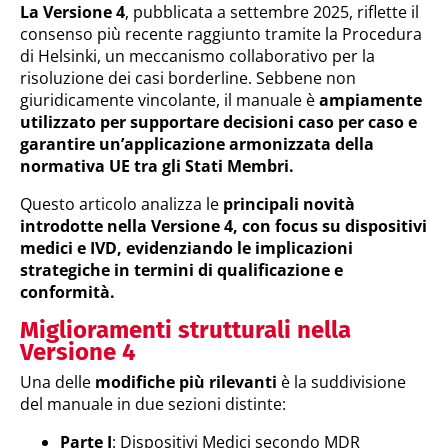
La Versione 4
, pubblicata a settembre 2025, riflette il
consenso più recente raggiunto tramite la Procedura
di Helsinki, un meccanismo collaborativo per la
risoluzione dei casi borderline. Sebbene non
giuridicamente vincolante, il manuale è
ampiamente
utilizzato per supportare decisioni caso per caso e
garantire un’applicazione armonizzata della
normativa UE tra gli Stati Membri.
Questo articolo analizza le
principali novità
introdotte nella Versione 4, con focus su dispositivi
medici e IVD, evidenziando le implicazioni
strategiche in termini di qualificazione e
conformità.
Miglioramenti strutturali nella
Versione 4
Una delle
modifiche più rilevanti
è la suddivisione
del manuale in due sezioni distinte:
Parte I
: Dispositivi Medici secondo MDR