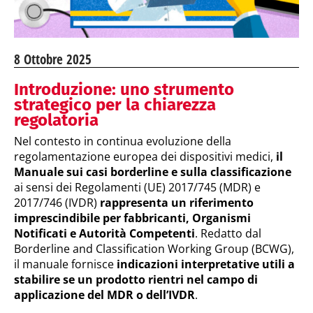
8 Ottobre 2025
Introduzione: uno strumento
strategico per la chiarezza
regolatoria
Nel contesto in continua evoluzione della
regolamentazione europea dei dispositivi medici,
il
Manuale sui casi borderline e sulla classificazione
ai sensi dei Regolamenti (UE) 2017/745 (MDR) e
2017/746 (IVDR)
rappresenta un riferimento
imprescindibile per fabbricanti, Organismi
Notificati e Autorità Competenti
. Redatto dal
Borderline and Classification Working Group (BCWG),
il manuale fornisce
indicazioni interpretative utili a
stabilire se un prodotto rientri nel campo di
applicazione del MDR o dell’IVDR
.