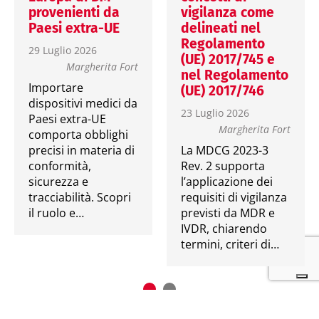
provenienti da
vigilanza come
Paesi extra-UE
delineati nel
Regolamento
29 Luglio 2026
(UE) 2017/745 e
Margherita Fort
nel Regolamento
Importare
(UE) 2017/746
dispositivi medici da
23 Luglio 2026
Paesi extra-UE
Margherita Fort
comporta obblighi
precisi in materia di
La MDCG 2023-3
conformità,
Rev. 2 supporta
sicurezza e
l’applicazione dei
tracciabilità. Scopri
requisiti di vigilanza
il ruolo e…
previsti da MDR e
IVDR, chiarendo
termini, criteri di…