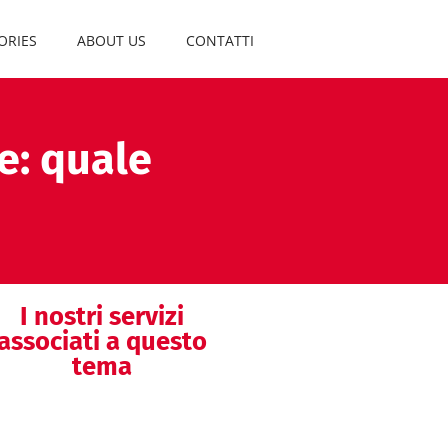
ORIES
ABOUT US
CONTATTI
e: quale
I nostri servizi
associati a questo
tema