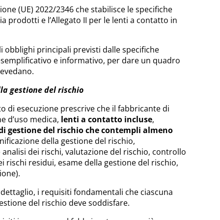
ione (UE) 2022/2346 che stabilisce le specifiche
prodotti e l’Allegato II per le lenti a contatto in
 obblighi principali previsti dalle specifiche
semplificativo e informativo, per dare un quadro
prevedano.
lla gestione del rischio
o di esecuzione prescrive che il fabbricante di
ne d’uso medica,
lenti a contatto incluse
,
i gestione del rischio che contempli almeno
nificazione della gestione del rischio,
 analisi dei rischi, valutazione del rischio, controllo
i rischi residui, esame della gestione del rischio,
ione).
l dettaglio, i requisiti fondamentali che ciascuna
gestione del rischio deve soddisfare.