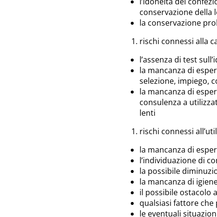
l’idoneità del confezi
conservazione della 
la conservazione prol
rischi connessi alla c
l’assenza di test sull’
la mancanza di esperie
selezione, impiego, c
la mancanza di esperie
consulenza a utilizza
lenti
rischi connessi all’uti
la mancanza di espe
l’individuazione di co
la possibile diminuzi
la mancanza di igien
il possibile ostacolo 
qualsiasi fattore che
le eventuali situazio