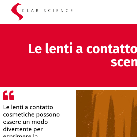
Le lenti a contatt
scen
Le lenti a contatto
cosmetiche possono
essere un modo
divertente per
esprimere la