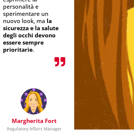
personalità e
sperimentare un
nuovo look, ma
la
sicurezza e la salute
degli occhi devono
essere sempre
prioritarie
.
Margherita Fort
Regulatory Affairs Manager