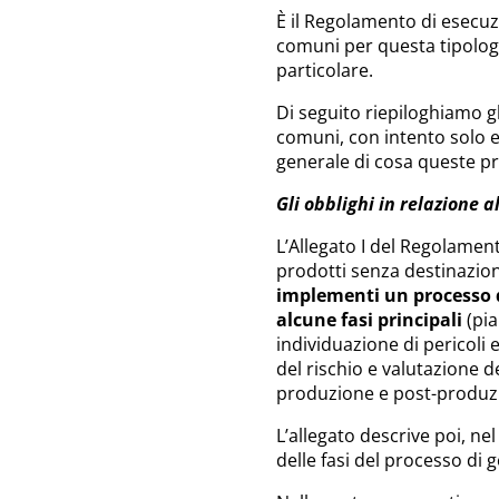
È il Regolamento di esecuz
comuni per questa tipologia 
particolare.
Di seguito riepiloghiamo gli
comuni, con intento solo e
generale di cosa queste 
Gli obblighi in relazione a
L’Allegato I del Regolament
prodotti senza destinazio
implementi un processo d
alcune fasi principali
(pia
individuazione di pericoli e
del rischio e valutazione de
produzione e post-produz
L’allegato descrive poi, ne
delle fasi del processo di 