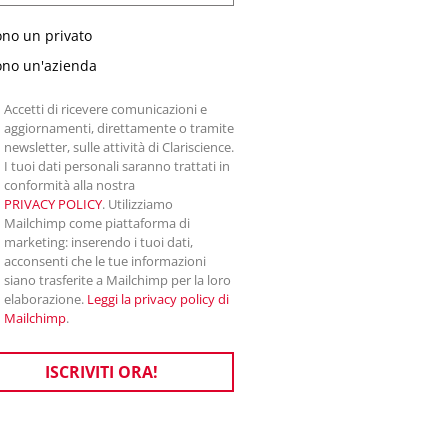
ono un privato
ono un'azienda
Accetti di ricevere comunicazioni e
aggiornamenti, direttamente o tramite
newsletter, sulle attività di Clariscience.
I tuoi dati personali saranno trattati in
conformità alla nostra
PRIVACY POLICY
. Utilizziamo
Mailchimp come piattaforma di
marketing: inserendo i tuoi dati,
acconsenti che le tue informazioni
siano trasferite a Mailchimp per la loro
elaborazione.
Leggi la privacy policy di
Mailchimp
.
ISCRIVITI ORA!