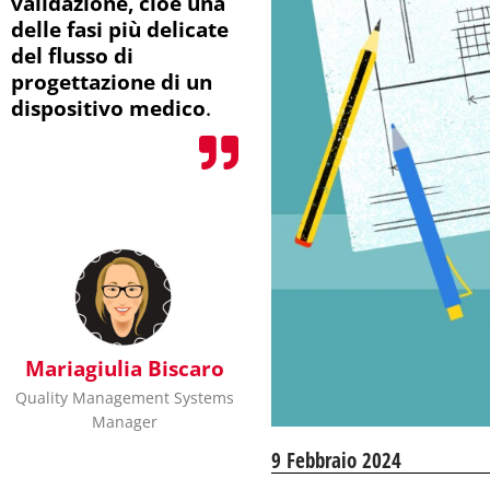
validazione, cioè una
delle fasi più delicate
del flusso di
progettazione di un
dispositivo medico
.
Mariagiulia Biscaro
Quality Management Systems
Manager
9 Febbraio 2024