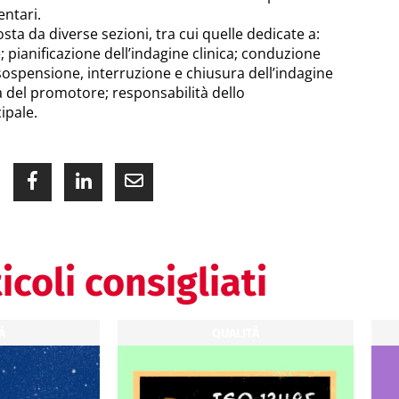
entari.
ta da diverse sezioni, tra cui quelle dedicate a:
; pianificazione dell’indagine clinica; conduzione
; sospensione, interruzione e chiusura dell’indagine
tà del promotore; responsabilità dello
ipale.
icoli consigliati
À
QUALITÀ