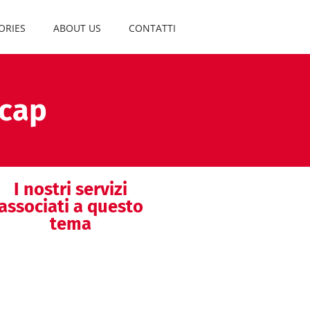
ORIES
ABOUT US
CONTATTI
ecap
I nostri servizi
associati a questo
tema
Validazione
Processi