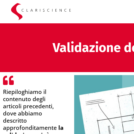
Validazione d
Riepiloghiamo il
contenuto degli
articoli precedenti,
dove abbiamo
descritto
approfonditamente
la