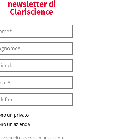
newsletter di
Clariscience
ono un privato
ono un'azienda
Accetti di ricevere comunicazioni e