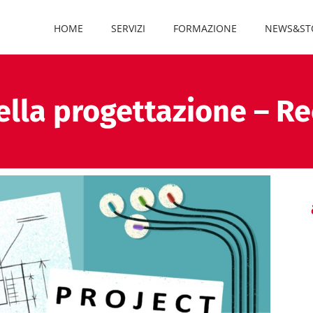
HOME
SERVIZI
FORMAZIONE
NEWS&ST
ella progettazione – R