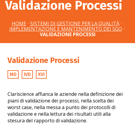
Validazione Processi
HOME
·
SISTEMI DI GESTIONE PER LA QUALITÀ
·
IMPLEMENTAZIONE E MANTENIMENTO DEI SGQ
·
VALIDAZIONE PROCESSI
Validazione Processi
MD
IVD
XVI
Clariscience affianca le aziende nella definizione dei
piani di validazione dei processi, nella scelta dei
worst case, nella messa a punto dei protocolli di
validazione e nella lettura dei risultati utili alla
stesura del rapporto di validazione.