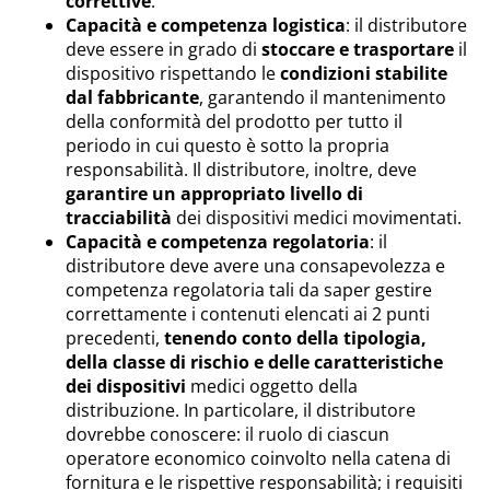
correttive
.
Capacità e competenza logistica
: il distributore
deve essere in grado di
stoccare e trasportare
il
dispositivo rispettando le
condizioni stabilite
dal fabbricante
, garantendo il mantenimento
della conformità del prodotto per tutto il
periodo in cui questo è sotto la propria
responsabilità. Il distributore, inoltre, deve
garantire un appropriato livello di
tracciabilità
dei dispositivi medici movimentati.
Capacità e competenza regolatoria
: il
distributore deve avere una consapevolezza e
competenza regolatoria tali da saper gestire
correttamente i contenuti elencati ai 2 punti
precedenti,
tenendo conto della tipologia,
della classe di rischio e delle caratteristiche
dei dispositivi
medici oggetto della
distribuzione. In particolare, il distributore
dovrebbe conoscere: il ruolo di ciascun
operatore economico coinvolto nella catena di
fornitura e le rispettive responsabilità; i requisiti