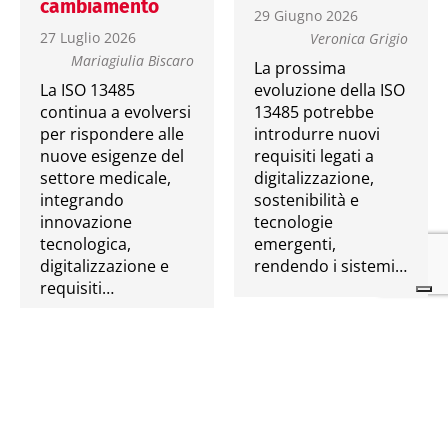
cambiamento
29 Giugno 2026
27 Luglio 2026
Veronica Grigio
Mariagiulia Biscaro
La prossima
La ISO 13485
evoluzione della ISO
continua a evolversi
13485 potrebbe
per rispondere alle
introdurre nuovi
nuove esigenze del
requisiti legati a
settore medicale,
digitalizzazione,
integrando
sostenibilità e
innovazione
tecnologie
tecnologica,
emergenti,
digitalizzazione e
rendendo i sistemi…
requisiti…