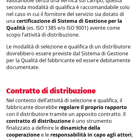
valutandole senza una verifica sul campo; questa
seconda modalità di qualifica è raccomandabile solo
nel caso in cui il fornitore del servizio sia dotato di
una
certificazione di Sistema di Gestione per la
Qualità
(es. ISO 1385 e/o ISO 9001) avente come
scopo l’attività di distribuzione.
Le modalità di selezione e qualifica di un distributore
dovrebbero essere previste dal Sistema di Gestione
per la Qualità del fabbricante ed essere debitamente
documentate.
Contratto di distribuzione
Nel contesto dell’attività di selezione e qualifica, il
fabbricante dovrebbe
regolare il proprio rapporto
con il distributore tramite un apposito contratto. Il
contratto di distribuzione
è uno strumento
finalizzato a definire le
dinamiche della
cooperazione
e le
responsabilità in capo agli attori
,