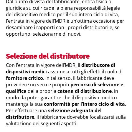
Dal punto di vista del fabbricante, entità fisica o
giuridica su cui ricade la piena responsabilità legale
del dispositivo medico per il suo intero ciclo di vita,
l’entrata in vigore dell’MDR è un’ottima occasione per
riesaminare i rapporti con i propri distributori e, se
opportuno, selezionarne di nuovi.
Selezione del distributore
Con l’entrata in vigore dell’MDR, il
distributore di
dispositivi medici
assume a tutti gli effetti il ruolo di
fornitore critico
. In tal senso, il fabbricante deve
prevedere un vero e proprio
percorso di selezione e
qualifica
della propria
catena di distribuzione
, in
modo da poter garantire che il dispositivo medico
mantenga la sua
conformità per l’intero ciclo di vita
.
Per effettuare una
selezione adeguata del
distributore
, il fabbricante dovrebbe focalizzarsi sulla
valutazione dei seguenti aspetti: