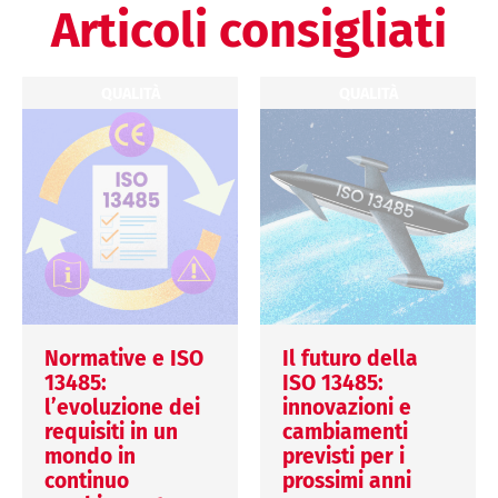
Articoli consigliati
QUALITÀ
QUALITÀ
Normative e ISO
Il futuro della
13485:
ISO 13485:
l’evoluzione dei
innovazioni e
requisiti in un
cambiamenti
mondo in
previsti per i
continuo
prossimi anni