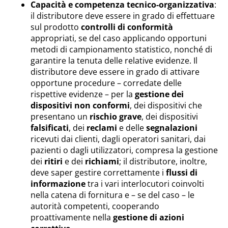
Capacità e competenza tecnico-organizzativa
:
il distributore deve essere in grado di effettuare
sul prodotto
controlli di conformità
appropriati, se del caso applicando opportuni
metodi di campionamento statistico, nonché di
garantire la tenuta delle relative evidenze. Il
distributore deve essere in grado di attivare
opportune procedure – corredate delle
rispettive evidenze – per la
gestione dei
dispositivi non conformi
, dei dispositivi che
presentano un
rischio grave
, dei dispositivi
falsificati
, dei
reclami
e delle
segnalazioni
ricevuti dai clienti, dagli operatori sanitari, dai
pazienti o dagli utilizzatori, compresa la gestione
dei
ritiri
e dei
richiami
; il distributore, inoltre,
deve saper gestire correttamente i
flussi di
informazione
tra i vari interlocutori coinvolti
nella catena di fornitura e – se del caso – le
autorità competenti, cooperando
proattivamente nella
gestione di azioni