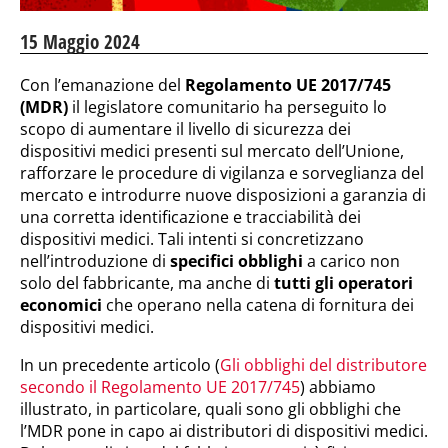
15 Maggio 2024
Con l’emanazione del
Regolamento UE 2017/745
(MDR)
il legislatore comunitario ha perseguito lo
scopo di aumentare il livello di sicurezza dei
dispositivi medici presenti sul mercato dell’Unione,
rafforzare le procedure di vigilanza e sorveglianza del
mercato e introdurre nuove disposizioni a garanzia di
una corretta identificazione e tracciabilità dei
dispositivi medici. Tali intenti si concretizzano
nell’introduzione di
specifici obblighi
a carico non
solo del fabbricante, ma anche di
tutti gli operatori
economici
che operano nella catena di fornitura dei
dispositivi medici.
In un precedente articolo (
Gli obblighi del distributore
secondo il Regolamento UE 2017/745
) abbiamo
illustrato, in particolare, quali sono gli obblighi che
l’MDR pone in capo ai distributori di dispositivi medici.