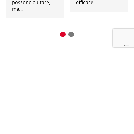
possono aiutare,
efficace…
ma…
CLARISCIENCE SRL