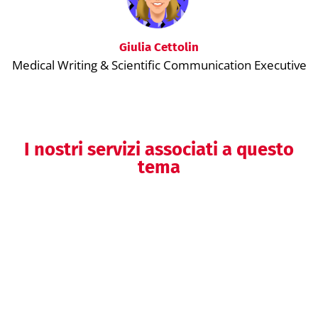
Giulia Cettolin
Medical Writing & Scientific Communication Executive
I nostri servizi associati a questo
tema
Comunicazione visuale