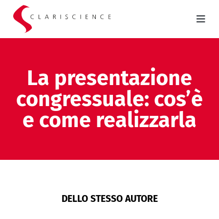
La presentazione
congressuale: cos’è
e come realizzarla
DELLO STESSO AUTORE