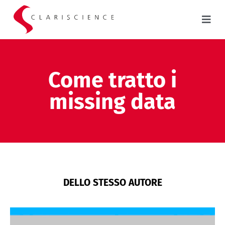
Come tratto i
missing data
DELLO STESSO AUTORE