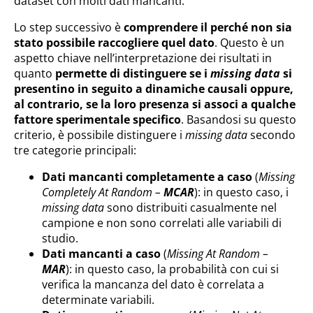
dataset con molti dati mancanti.
Lo step successivo è
comprendere il perché non sia
stato possibile raccogliere quel dato
. Questo è un
aspetto chiave nell’interpretazione dei risultati in
quanto
permette di distinguere se i
missing data
si
presentino in seguito a dinamiche causali oppure,
al contrario, se la loro presenza si associ a qualche
fattore sperimentale specifico
. Basandosi su questo
criterio, è possibile distinguere i
missing data
secondo
tre categorie principali:
Dati mancanti completamente a caso
(
Missing
Completely At Random –
MCAR
): in questo caso, i
missing data
sono distribuiti casualmente nel
campione e non sono correlati alle variabili di
studio.
Dati mancanti a caso
(
Missing At Random –
MAR
): in questo caso, la probabilità con cui si
verifica la mancanza del dato è correlata a
determinate variabili.