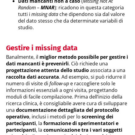
Dati mancanti non a caso
(
Missing Not At
Random –
MNAR
): ricadono in questa categoria
tutti i
missing data
che dipendono sia dal valore
del dato stesso che da determinate variabili di
studio.
Gestire i missing data
Banalmente, il
miglior metodo possibile per gestire i
dati mancanti è prevenirli
. Ciò richiede una
progettazione attenta dello studio
associata a una
raccolta dati accurata
. Ad esempio, si può ridurre il
numero di visite di
follow-up
e raccogliere solo le
informazioni essenziali a ogni visita, progettando
moduli di facile compilazione. Prima dell’inizio della
ricerca clinica, è consigliabile avere cura di sviluppare
una
documentazione dettagliata del protocollo
operativo
, inclusi i metodi per lo
screening dei
partecipanti
, la
formazione di sperimentatori e
partecipanti
, la
comunicazione tra i vari soggetti