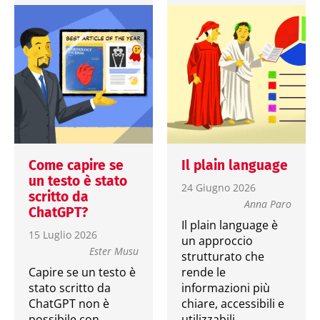
Come capire se
Il plain language
un testo è stato
24 Giugno 2026
scritto da
Anna Paro
ChatGPT?
Il plain language è
15 Luglio 2026
un approccio
Ester Musu
strutturato che
Capire se un testo è
rende le
stato scritto da
informazioni più
ChatGPT non è
chiare, accessibili e
possibile con
utilizzabili