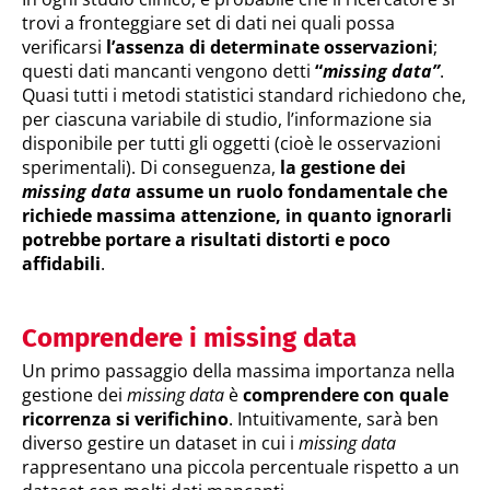
trovi a fronteggiare set di dati nei quali possa
verificarsi
l’assenza di determinate osservazioni
;
questi dati mancanti vengono detti
“
missing data”
.
Quasi tutti i metodi statistici standard richiedono che,
per ciascuna variabile di studio, l’informazione sia
disponibile per tutti gli oggetti (cioè le osservazioni
sperimentali). Di conseguenza,
la gestione dei
missing data
assume un ruolo fondamentale che
richiede massima attenzione, in quanto ignorarli
potrebbe portare a risultati distorti e poco
affidabili
.
Comprendere i missing data
Un primo passaggio della massima importanza nella
gestione dei
missing data
è
comprendere con quale
ricorrenza si verifichino
. Intuitivamente, sarà ben
diverso gestire un dataset in cui i
missing data
rappresentano una piccola percentuale rispetto a un