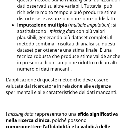
dati osservati su altre variabili. Tuttavia, può
richiedere molto tempo e può produrre stime
distorte se le assunzioni non sono soddisfatte.
Imputazione multipla
(
multiple imputation
): si
sostituiscono i
missing data
con più valori
plausibili, generando più dataset completi. Il
metodo combina i risultati di analisi su questi
dataset per ottenere una stima finale. È una
tecnica robusta che produce stime valide anche
in presenza di un campione ridotto o di un alto
numero di dati mancanti.
L’applicazione di queste metodiche deve essere
valutata dal ricercatore in relazione alle esigenze
sperimentali e alle caratteristiche dei dati mancanti.
I
missing data
rappresentano una
sfida significativa
nella ricerca clinica
, poiché possono
compromettere l’affidabilità e la validità delle