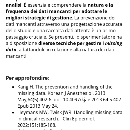
analisi
. È essenziale comprendere la
natura e la
frequenza dei dati mancanti per adottare le
migliori strategie di gestione
. La prevenzione dei
dati mancanti attraverso una progettazione accurata
dello studio e una raccolta dati attenta è un primo
passaggio cruciale. Se presenti, lo sperimentatore ha
a disposizione
diverse tecniche per gestire i
missing
data
, adattandole in relazione alla natura dei dati
mancanti.
Per approfondire:
Kang H. The prevention and handling of the
missing data. Korean J Anesthesiol. 2013
May;64(5):402-6. doi: 10.4097/kjae.2013.64.5.402.
Epub 2013 May 24.
Heymans MW, Twisk JWR. Handling missing data
in clinical research. J Clin Epidemiol.
2022;151:185-188.