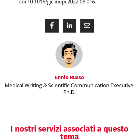
doi:10.1016/j.jclinepi.2022.08.016.
Ennio Russo
Medical Writing & Scientific Communication Executive,
Ph.D.
I nostri servizi associati a questo
tema