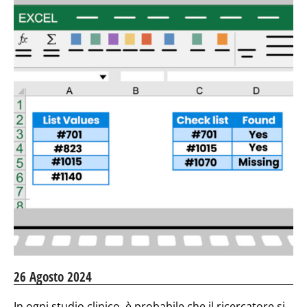
26 Agosto 2024
In ogni studio clinico, è probabile che il ricercatore si