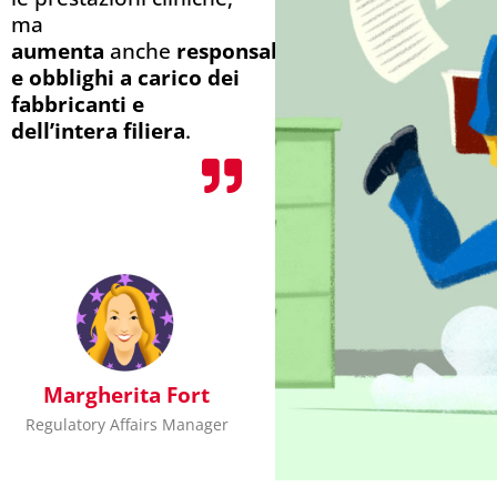
ma
aumenta
anche
responsabilità
e obblighi a carico dei
fabbricanti e
dell’intera filiera
.
Margherita Fort
Regulatory Affairs Manager