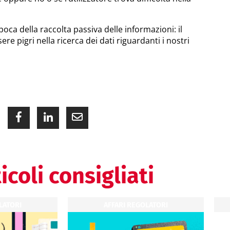
epoca della raccolta passiva delle informazioni: il
re pigri nella ricerca dei dati riguardanti i nostri
icoli consigliati
LATORI
AFFARI REGOLATORI