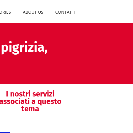
ORIES
ABOUT US
CONTATTI
pigrizia,
I nostri servizi
associati a questo
tema