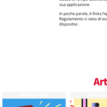
sua applicazione.
In poche parole, è finita l’
Regolamento ci vieta di esse
dispositivi.
Art
AFFARI REGOLATORI
AFFARI REGO