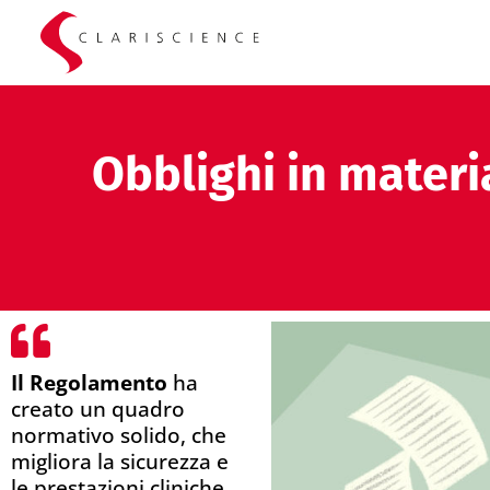
Obblighi in materi
Il Regolamento
ha
creato un quadro
normativo solido, che
migliora la sicurezza e
le prestazioni cliniche,