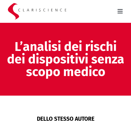
L’analisi dei rischi
dei dispositivi senza
scopo medico
DELLO STESSO AUTORE