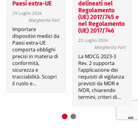
Paesi extra-UE
delineati nel
Regolamento
29 Luglio 2026
(UE) 2017/745 e
Margherita Fort
nel Regolamento
Importare
(UE) 2017/746
dispositivi medici da
23 Luglio 2026
Paesi extra-UE
Margherita Fort
comporta obblighi
precisi in materia di
La MDCG 2023-3
conformità,
Rev. 2 supporta
sicurezza e
l’applicazione dei
tracciabilità. Scopri
requisiti di vigilanza
il ruolo e…
previsti da MDR e
IVDR, chiarendo
termini, criteri di…