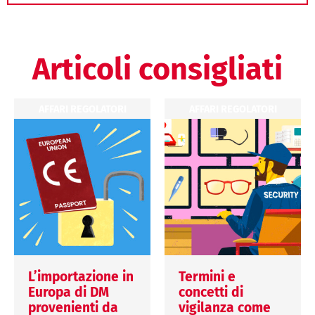
Articoli consigliati
AFFARI REGOLATORI
AFFARI REGOLATORI
L’importazione in
Termini e
Europa di DM
concetti di
provenienti da
vigilanza come