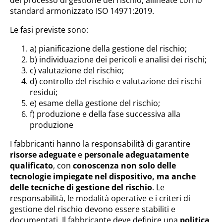
del processo di gestione del rischio, allineate con lo
standard armonizzato ISO 14971:2019.
Le fasi previste sono:
a) pianificazione della gestione del rischio;
b) individuazione dei pericoli e analisi dei rischi;
c) valutazione del rischio;
d) controllo del rischio e valutazione dei rischi
residui;
e) esame della gestione del rischio;
f) produzione e della fase successiva alla
produzione
I fabbricanti hanno la responsabilità di garantire
risorse adeguate
e
personale adeguatamente
qualificato
, con
conoscenza non solo delle
tecnologie impiegate nel dispositivo, ma anche
delle tecniche di gestione del rischio
. Le
responsabilità, le modalità operative e i criteri di
gestione del rischio devono essere stabiliti e
documentati. Il fabbricante deve definire una
politica