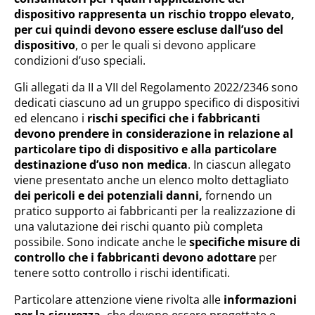
dispositivo rappresenta un rischio troppo elevato,
per cui quindi devono essere escluse dall’uso del
dispositivo
, o per le quali si devono applicare
condizioni d’uso speciali.
Gli allegati da II a VII del Regolamento 2022/2346 sono
dedicati ciascuno ad un gruppo specifico di dispositivi
ed elencano i
rischi specifici che i fabbricanti
devono prendere in considerazione in relazione al
particolare tipo di dispositivo e alla particolare
destinazione d’uso non medica
. In ciascun allegato
viene presentato anche un elenco molto dettagliato
dei pericoli e dei potenziali danni,
fornendo un
pratico supporto ai fabbricanti per la realizzazione di
una valutazione dei rischi quanto più completa
possibile. Sono indicate anche le
specifiche misure di
controllo che i fabbricanti devono adottare
per
tenere sotto controllo i rischi identificati.
Particolare attenzione viene rivolta alle
informazioni