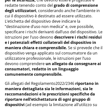
per la sicurezza,
che devono essere progettate e
redatte tenendo conto del
grado di comprensione
degli utilizzatori
, considerando anche l’ambiente in
cui il dispositivo è destinato ad essere utilizzato.
L’etichetta del dispositivo deve indicare la
“destinazione d’uso non medica” e, ove possibile,
specificare i rischi derivanti dall’uso del dispositivo. Le
istruzioni per l’uso devono
descrivere i rischi residui
e i potenziali effetti collaterali del dispositivo in
maniera chiara e comprensibile.
Se si prevede che il
dispositivo venga applicato sul consumatore da un
utilizzatore professionale, le istruzioni per l’uso
devono comprendere
un allegato da consegnare ai
consumatori, redatto in un linguaggio
comunemente comprensibile.
Gli allegati del Regolamento2022/2346
riportano in
maniera dettagliata sia le informazioni, sia le
raccomandazioni e le prescrizioni specifiche da
riportare nell’etichettatura di ogni gruppo di
dispositivi
(ad esempio la limitazione all’utilizzo su