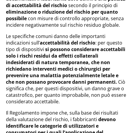
di accettabilità del rischio
secondo il principio di
eliminazione o riduzione del rischio per quanto
possibile
con misure di controllo appropriate, senza
incidere negativamente sul rischio residuo globale.
Le specifiche comuni danno delle importanti
indicazioni sull’
accettabilità del rischio
: per questo
tipo di dispositivi
si possono considerare accettabili
solo i rischi residui da effetti collaterali
indesiderati di natura temporanea, che non
richiedano interventi medici o chirurgici per
prevenire una malattia potenzialmente letale e
che non possano provocare danni permanenti.
Ciò
significa che, per questi dispositivi, un danno grave o
catastrofico, per quanto improbabile, non può essere
considerato accettabile.
Il Regolamento impone che, sulla base dei risultati
della valutazione del rischio, i fabbricanti
devono
identificare le categorie di utilizzatori e
consumatori per i quali l’applicazione del