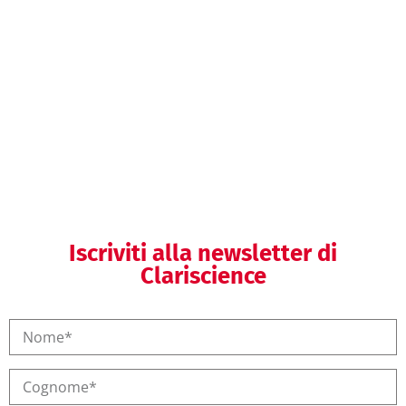
Helpdesk regolatorio
Formazione regolatoria
Iscriviti alla newsletter di
Clariscience