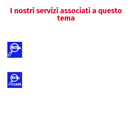
I nostri servizi associati a questo
tema
Attività di analisi dei rischi
Classificazione dei dispositivi medici
e IVD
Valutazioni di usabilità