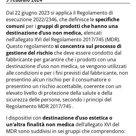
Dal 22 giugno 2023 si applica il Regolamento di
esecuzione 2022/2346, che definisce le
specifiche
comuni
per i
gruppi di prodotti che hanno una
destinazione d’uso non medica,
elencati
nell’allegato XVI del Regolamento 2017/745 (MDR).
Questo regolamento
si concentra sul processo di
gestione del rischio
che deve essere condotto dal
fabbricante per garantire che i prodotti con una
destinazione d’uso non medica, se vengono utilizzati
alle condizioni e per i fini previsti dal fabbricante, non
presentino alcun rischio per il consumatore o
presentino un rischio accettabile, coerente con un
elevato livello di protezione della salute e della
sicurezza delle persone, secondo i principi del
Regolamento MDR 2017/745 .
I dispositivi con
destinazione d’uso estetica o
un’altra finalità non medica
dell’allegato XVI del
MDR sono suddivisi in sei gruppi che comprendono: