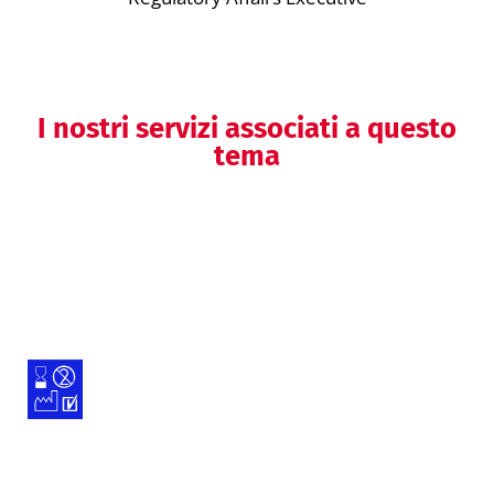
I nostri servizi associati a questo
tema
Supporto per l’accesso a mercati
extra-UE
Analisi conformità etichettatura