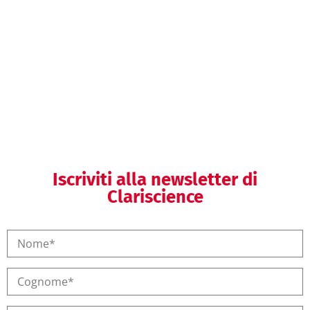
Helpdesk regolatorio
Formazione regolatoria
Iscriviti alla newsletter di
Clariscience