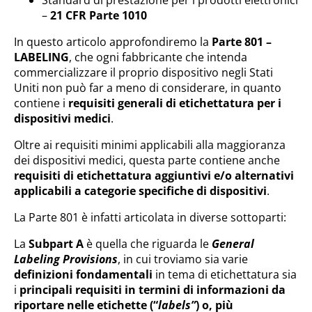
Standard di prestazione per i prodotti elettronici
–
21 CFR Parte 1010
In questo articolo approfondiremo la
Parte 801 –
LABELING
, che ogni fabbricante che intenda
commercializzare il proprio dispositivo negli Stati
Uniti non può far a meno di considerare, in quanto
contiene i
requisiti generali di etichettatura per i
dispositivi medici
.
Oltre ai requisiti minimi applicabili alla maggioranza
dei dispositivi medici, questa parte contiene anche
requisiti di etichettatura aggiuntivi e/o alternativi
applicabili a categorie specifiche di dispositivi
.
La Parte 801 è infatti articolata in diverse sottoparti:
La
Subpart A
è quella che riguarda le
General
Labeling Provisions
, in cui troviamo sia varie
definizioni fondamentali
in tema di etichettatura sia
i
principali requisiti in termini di informazioni da
riportare nelle etichette (“
labels”
) o, più