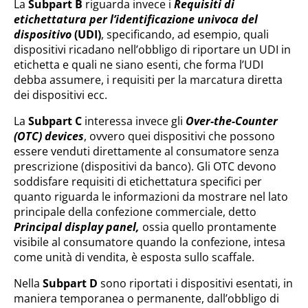
La
Subpart B
riguarda invece i
Requisiti di
etichettatura per l’identificazione univoca del
dispositivo
(UDI)
, specificando, ad esempio, quali
dispositivi ricadano nell’obbligo di riportare un UDI in
etichetta e quali ne siano esenti, che forma l’UDI
debba assumere, i requisiti per la marcatura diretta
dei dispositivi ecc.
La
Subpart C
interessa invece gli
Over-the-Counter
(OTC) devices
, ovvero quei dispositivi che possono
essere venduti direttamente al consumatore senza
prescrizione (dispositivi da banco). Gli OTC devono
soddisfare requisiti di etichettatura specifici per
quanto riguarda le informazioni da mostrare nel lato
principale della confezione commerciale, detto
Principal display panel,
ossia quello prontamente
visibile al consumatore quando la confezione, intesa
come unità di vendita, è esposta sullo scaffale.
Nella
Subpart D
sono riportati i dispositivi esentati, in
maniera temporanea o permanente, dall’obbligo di