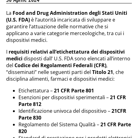
La
Food and Drug Administration degli Stati Uniti
(U.S. FDA)
è l’autorità incaricata di sviluppare e
garantire l’attuazione delle normative che si
applicano a varie categorie merceologiche, tra cui i
dispositivi medici.
I
requisiti relativi all’etichettatura dei dispositivi
medici
disposti dall’ U.S. FDA sono elencati all’interno
del
Codice dei Regolamenti Federali (CFR)
,
“disseminati” nelle seguenti parti del
Titolo 21
, che
disciplina alimenti, farmaci e dispositivi medici:
Etichettatura –
21 CFR Parte 801
Esenzioni per dispositivi sperimentali –
21 CFR
Parte 812
Identificazione univoca del dispositivo –
21CFR
Parte 830
Regolamento del Sistema Qualità –
21 CFR Parte
820