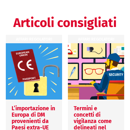
Articoli consigliati
AFFARI REGOLATORI
AFFARI REGOLATORI
L’importazione in
Termini e
Europa di DM
concetti di
provenienti da
vigilanza come
Paesi extra-UE
delineati nel