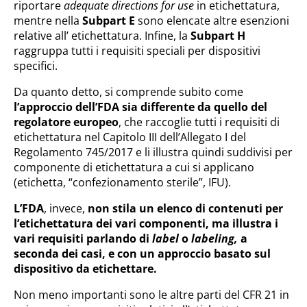
riportare
adequate directions for use
in etichettatura,
mentre nella
Subpart E
sono elencate altre esenzioni
relative all’ etichettatura. Infine, la
Subpart H
raggruppa tutti i requisiti speciali per dispositivi
specifici.
Da quanto detto, si comprende subito come
l’approccio dell’FDA sia differente da quello del
regolatore europeo
, che raccoglie tutti i requisiti di
etichettatura nel Capitolo III dell’Allegato I del
Regolamento 745/2017 e li illustra quindi suddivisi per
componente di etichettatura a cui si applicano
(etichetta, “confezionamento sterile”, IFU).
L’FDA
, invece,
non stila un elenco di contenuti per
l’etichettatura dei vari componenti, ma illustra i
vari requisiti parlando di
label
o
labeling,
a
seconda dei casi, e con un approccio basato sul
dispositivo da etichettare.
Non meno importanti sono le altre parti del CFR 21 in