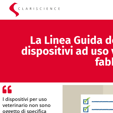
La Linea Guida de
dispositivi ad uso 
fab
I dispositivi per uso
veterinario non sono
oggetto di specifica