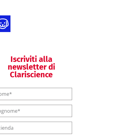
Compliance
dispositivi per uso
veterinario
Iscriviti alla
newsletter di
Clariscience