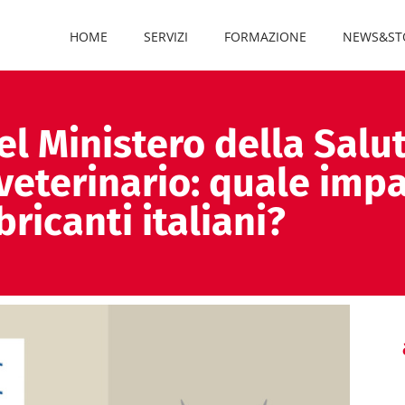
HOME
SERVIZI
FORMAZIONE
NEWS&ST
l Ministero della Salut
veterinario: quale impa
bricanti italiani?