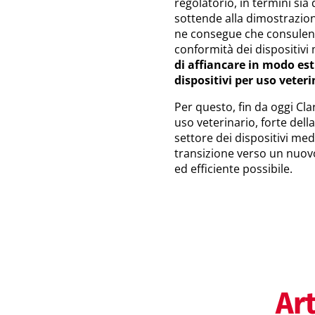
regolatorio, in termini sia 
sottende alla dimostrazion
ne consegue che consulenti
conformità dei dispositiv
di affiancare in modo es
dispositivi per uso veteri
Per questo, fin da oggi Clar
uso veterinario, forte del
settore dei dispositivi m
transizione verso un nuov
ed efficiente possibile.
Art