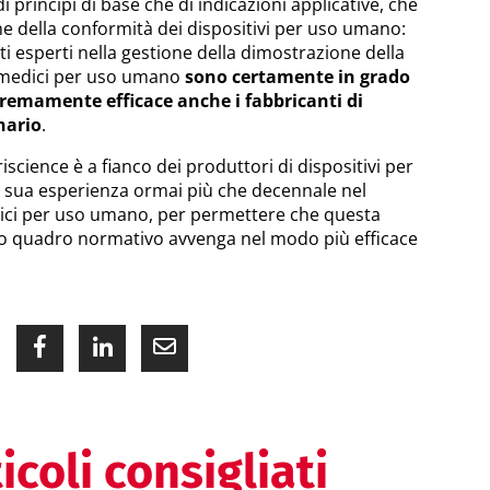
di principi di base che di indicazioni applicative, che
e della conformità dei dispositivi per uso umano:
 esperti nella gestione della dimostrazione della
i medici per uso umano
sono certamente in grado
tremamente efficace anche i fabbricanti di
nario
.
iscience è a fianco dei produttori di dispositivi per
la sua esperienza ormai più che decennale nel
edici per uso umano, per permettere che questa
o quadro normativo avvenga nel modo più efficace
icoli consigliati