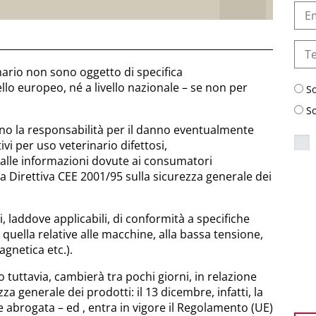
inario non sono oggetto di specifica
llo europeo, né a livello nazionale – se non per
S
S
ano la responsabilità per il danno eventualmente
vi per uso veterinario difettosi,
vi alle informazioni dovute ai consumatori
la Direttiva CEE 2001/95 sulla sicurezza generale dei
i, laddove applicabili, di conformità a specifiche
 quella relative alle macchine, alla bassa tensione,
agnetica etc.).
tuttavia, cambierà tra pochi giorni, in relazione
za generale dei prodotti: il 13 dicembre, infatti, la
e abrogata – ed , entra in vigore il Regolamento (UE)