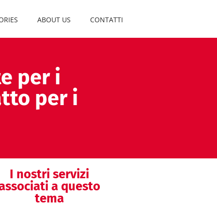
ORIES
ABOUT US
CONTATTI
e per i
tto per i
I nostri servizi
associati a questo
tema