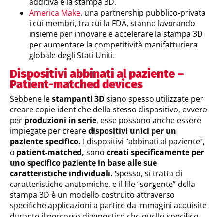
additiva e la stampa 3D.
America Make
, una partnership pubblico-privata
i cui membri, tra cui la FDA, stanno lavorando
insieme per innovare e accelerare la stampa 3D
per aumentare la competitività manifatturiera
globale degli Stati Uniti.
Dispositivi abbinati al paziente
–
Patient-matched devices
Sebbene le
stampanti 3D
siano spesso utilizzate per
creare copie identiche dello stesso dispositivo, ovvero
per
produzioni in serie
, esse possono anche essere
impiegate per creare
dispositivi unici per un
paziente specifico.
I dispositivi “abbinati al paziente”,
o
patient-matched,
sono
creati specificamente per
uno specifico paziente in base alle sue
caratteristiche individuali.
Spesso, si tratta di
caratteristiche anatomiche, e il file “sorgente” della
stampa 3D è un modello costruito attraverso
specifiche applicazioni a partire da immagini acquisite
durante il percorso diagnostico che quello specifico