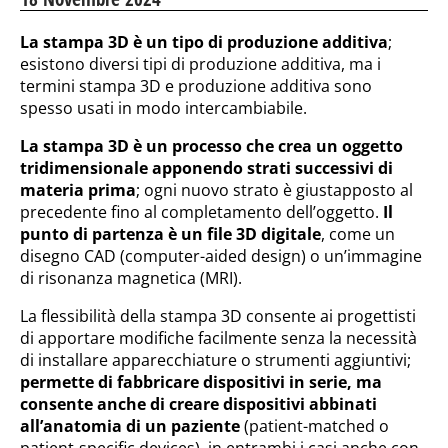
La stampa 3D è un tipo di produzione additiva
;
esistono diversi tipi di produzione additiva, ma i
termini stampa 3D e produzione additiva sono
spesso usati in modo intercambiabile.
La stampa 3D è un processo che crea un oggetto
tridimensionale apponendo strati successivi di
materia prima
; ogni nuovo strato è giustapposto al
precedente fino al completamento dell’oggetto.
Il
punto di partenza è un file 3D digitale
, come un
disegno CAD (computer-aided design) o un’immagine
di risonanza magnetica (MRI).
La flessibilità della stampa 3D consente ai progettisti
di apportare modifiche facilmente senza la necessità
di installare apparecchiature o strumenti aggiuntivi;
permette di fabbricare dispositivi in serie, ma
consente anche di creare dispositivi abbinati
all’anatomia di un paziente
(patient-matched o