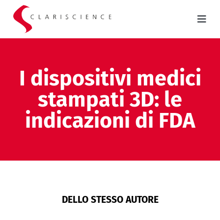
I dispositivi medici
stampati 3D: le
indicazioni di FDA
DELLO STESSO AUTORE