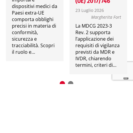
(UE) 2017/746
dispositivi medici da
23 Luglio 2026
Paesi extra-UE
Margherita Fort
comporta obblighi
precisi in materia di
La MDCG 2023-3
conformità,
Rev. 2 supporta
sicurezza e
l’applicazione dei
tracciabilità. Scopri
requisiti di vigilanza
il ruolo e…
previsti da MDR e
IVDR, chiarendo
termini, criteri di…