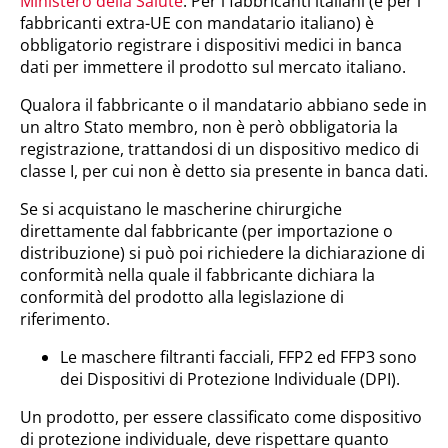
Ministero della Salute
. Per i fabbricanti italiani (e per i
fabbricanti extra-UE con mandatario italiano) è
obbligatorio registrare i dispositivi medici in banca
dati per immettere il prodotto sul mercato italiano.
Qualora il fabbricante o il mandatario abbiano sede in
un altro Stato membro, non è però obbligatoria la
registrazione, trattandosi di un dispositivo medico di
classe I, per cui non è detto sia presente in banca dati.
Se si acquistano le mascherine chirurgiche
direttamente dal fabbricante (per importazione o
distribuzione) si può poi richiedere la dichiarazione di
conformità nella quale il fabbricante dichiara la
conformità del prodotto alla legislazione di
riferimento.
Le maschere filtranti facciali, FFP2 ed FFP3 sono
dei Dispositivi di Protezione Individuale (DPI).
Un prodotto, per essere classificato come dispositivo
di protezione individuale, deve rispettare quanto