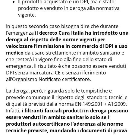
Il prodotto acquistato è un DPI, ma è stato
prodotto e venduto in deroga alla normativa
vigente.
In questo secondo caso bisogna dire che durante
l’emergenza
il decreto Cura Italia ha introdotto una
deroga al rispetto delle norme vigenti per
velocizzare l’immissione in commercio di DPI a uso
medico
da usare strettamente in ambito sanitario e
che resterà in vigore fino alla fine dello stato di
emergenza. Il risultato è che possono essere venduti
DPI senza marcatura CE e senza riferimento
all’Organismo Notificato certificatore.
La deroga, però, riguarda solo le tempistiche e
prevede comunque il rispetto degli standard tecnici e
di qualità previsti dalla norma EN 149:2001 + A1:2009.
Infatti,
i filtranti facciali prodotti in deroga possono
essere venduti in ambito sanitario solo se i
produttori autocertificano l’aderenza alle norme
tecniche previste, mandando i documenti di prova