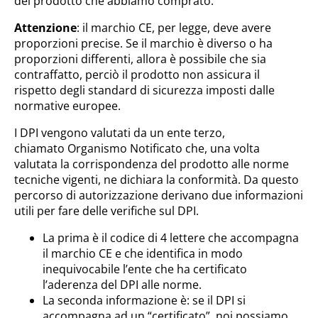
del prodotto che abbiamo comprato.
Attenzione
: il marchio CE, per legge, deve avere
proporzioni precise. Se il marchio è diverso o ha
proporzioni differenti, allora è possibile che sia
contraffatto, perciò il prodotto non assicura il
rispetto degli standard di sicurezza imposti dalle
normative europee.
I DPI vengono valutati da un ente terzo,
chiamato Organismo Notificato che, una volta
valutata la corrispondenza del prodotto alle norme
tecniche vigenti, ne dichiara la conformità. Da questo
percorso di autorizzazione derivano due informazioni
utili per fare delle verifiche sul DPI.
La prima è il codice di 4 lettere che accompagna
il marchio CE e che identifica in modo
inequivocabile l’ente che ha certificato
l’aderenza del DPI alle norme.
La seconda informazione è: se il DPI si
accompagna ad un “certificato”, noi possiamo