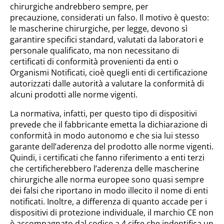
chirurgiche andrebbero sempre, per
precauzione, considerati un falso. Il motivo è questo:
le mascherine chirurgiche, per legge, devono sì
garantire specifici standard, valutati da laboratori e
personale qualificato, ma non necessitano di
certificati di conformità provenienti da enti o
Organismi Notificati, cioè quegli enti di certificazione
autorizzati dalle autorità a valutare la conformità di
alcuni prodotti alle norme vigenti.
La normativa, infatti, per questo tipo di dispositivi
prevede che il fabbricante emetta la dichiarazione di
conformità in modo autonomo e che sia lui stesso
garante dell’aderenza del prodotto alle norme vigenti.
Quindi, i certificati che fanno riferimento a enti terzi
che certificherebbero l’aderenza delle mascherine
chirurgiche alle norma europee sono quasi sempre
dei falsi che riportano in modo illecito il nome di enti
notificati. Inoltre, a differenza di quanto accade per i
dispositivi di protezione individuale, il marchio CE non
è accompagnato dal codice a 4 cifre che indentifica un