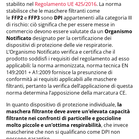
stabilito nel
Regolamento UE 425/2016
. La norma
stabilisce che le maschere filtranti come
le
FFP2
e
FFP3
sono
DPI
appartenenti alla categoria III
di rischio: ciò significa che per essere messe in
commercio devono essere valutate da un
Organismo
Notificato
designato per la certificazione dei
dispositivi di protezione delle vie respiratorie.
L’Organismo Notificato verifica e certifica che il
prodotto soddisfi i requisiti del regolamento ad esso
applicabili: la norma armonizzata, norma tecnica EN
149:2001 + A1:2009 fornisce la presunzione di
conformità ai requisiti applicabili alle maschere
filtranti, pertanto la verifica dell’applicazione di questa
norma determina l’apposizione della marcatura CE.
In quanto dispositivo di protezione individuale,
la
maschera filtrante deve avere un’elevata capacità
filtrante nei confronti di particelle e goccioline
molto piccole e un’ottima respirabilità
, che invece
mascherine che non si qualificano come DPI non
possono garantire.