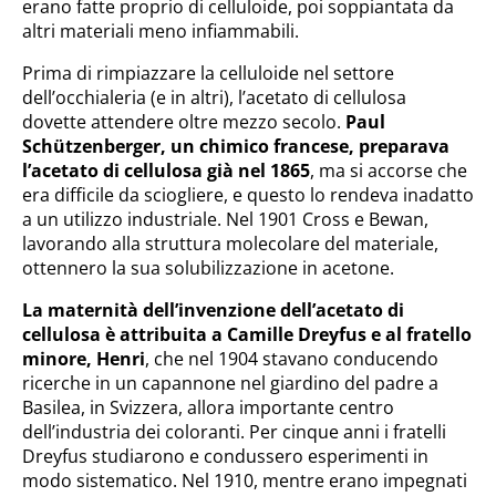
erano fatte proprio di celluloide, poi soppiantata da
altri materiali meno infiammabili.
Prima di rimpiazzare la celluloide nel settore
dell’occhialeria (e in altri), l’acetato di cellulosa
dovette attendere oltre mezzo secolo.
Paul
Schützenberger, un chimico francese, preparava
l’acetato di cellulosa già nel 1865
, ma si accorse che
era difficile da sciogliere, e questo lo rendeva inadatto
a un utilizzo industriale. Nel 1901 Cross e Bewan,
lavorando alla struttura molecolare del materiale,
ottennero la sua solubilizzazione in acetone.
La maternità dell’invenzione dell’acetato di
cellulosa è attribuita a Camille Dreyfus e al fratello
minore, Henri
, che nel 1904 stavano conducendo
ricerche in un capannone nel giardino del padre a
Basilea, in Svizzera, allora importante centro
dell’industria dei coloranti. Per cinque anni i fratelli
Dreyfus studiarono e condussero esperimenti in
modo sistematico. Nel 1910, mentre erano impegnati