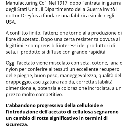
Manufacturing Co”. Nel 1917, dopo l’entrata in guerra
degli Stati Uniti, il Dipartimento della Guerra invitò il
dottor Dreyfus a fondare una fabbrica simile negli
USA.
A conflitto finito, l’attenzione tornò alla produzione di
fibre di acetato. Dopo una certa resistenza dovuta ai
legittimi e comprensibili interessi dei produttori di
seta, il prodotto si diffuse con grande rapidità.
Oggi l’acetato viene miscelato con seta, cotone, lana e
nylon per conferire ai tessuti un eccellente recupero
delle pieghe, buon peso, maneggevolezza, qualità del
drappeggio, asciugatura rapida, corretta stabilità
dimensionale, potenziale colorazione incrociata, a un
prezzo molto competitivo.
L’abbandono progressivo della celluloide e
l’introduzione dell’acetato di cellulosa segnarono
un cambio di rotta significativo in termini di
sicurezza.