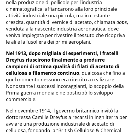
nella produzione di pellicole per l’industria
cinematografica, affiancarono alla loro principale
attività industriale una piccola, ma in costante
crescita, quantità di vernice di acetato, chiamata
dope
,
venduta alla nascente industria aeronautica, dove
veniva impiegata per rivestire il tessuto che ricopriva
le ali e la fusoliera dei primi aeroplani.
Nel 1913, dopo migliaia di esperimenti, i fratelli
Dreyfus riuscirono finalmente a produrre
campioni di ottima qualità di filati di acetato di
cellulosa a filamento continuo
, qualcosa che fino a
quel momento nessuno era riuscito a realizzare.
Nonostante i successi incoraggianti, lo scoppio della
Prima guerra mondiale ne posticipò lo sviluppo
commerciale.
Nel novembre 1914, il governo britannico invitò la
dottoressa Camille Dreyfus a recarsi in Inghilterra per
avviare una produzione industriale di acetato di
cellulosa, fondando la “British Cellulose & Chemical