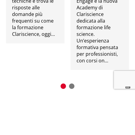
tecniche e trova le
Engage è la nuova
risposte alle
Academy di
domande più
Clariscience
frequenti su come
dedicata alla
la formazione
formazione life
Clariscience, oggi…
science.
Un’esperienza
formativa pensata
per professionisti,
con corsi on…