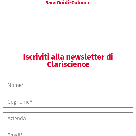
Sara Guidi-Colombi
Iscriviti alla newsletter di
Clariscience