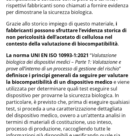
rispettivi fabbricanti sono chiamati a fornire evidenza
per dimostrane la sicurezza biologica.
Grazie allo storico impiego di questo materiale,
i
fabbricanti possono sfruttare l’evidenza storica di
non pericolosità dell’acetato di cellulosa nel
contesto della valutazione di biocompatibilità
.
La norma UNI EN ISO 10993-1:2021
“
Valutazione
biologica dei dispositivi medici – Parte 1: Valutazione e
prove all’interno di un processo di gestione del rischio
”
definisce i principi generali da seguire per valutare
la biocompatibilità di un dispositivo medico
e viene
utilizzata per determinare quali test eseguire sul
dispositivo per provarne la sicurezza biologica. In
particolare, è previsto che, prima di eseguire qualsiasi
test, si proceda a una caratterizzazione dettagliata
del dispositivo medico, ovvero a un’attenta analisi in
termini di materiali di costituzione, uso inteso,
processo di produzione, raccogliendo tutte le
informazioni già disponibili e verificando quale sia,