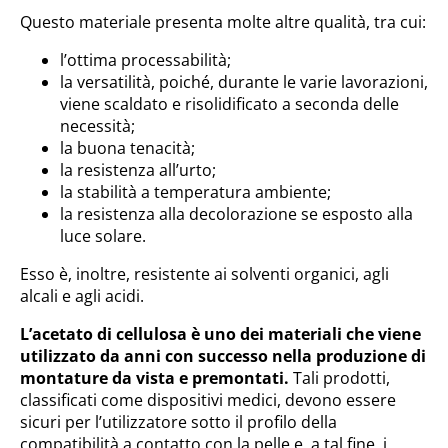
Questo materiale presenta molte altre qualità, tra cui:
l’ottima processabilità;
la versatilità, poiché, durante le varie lavorazioni,
viene scaldato e risolidificato a seconda delle
necessità;
la buona tenacità;
la resistenza all’urto;
la stabilità a temperatura ambiente;
la resistenza alla decolorazione se esposto alla
luce solare.
Esso è, inoltre, resistente ai solventi organici, agli
alcali e agli acidi.
L’acetato di cellulosa è uno dei materiali che viene
utilizzato da anni con successo nella produzione di
montature da vista e premontati.
Tali prodotti,
classificati come dispositivi medici, devono essere
sicuri per l’utilizzatore sotto il profilo della
compatibilità a contatto con la pelle e, a tal fine, i