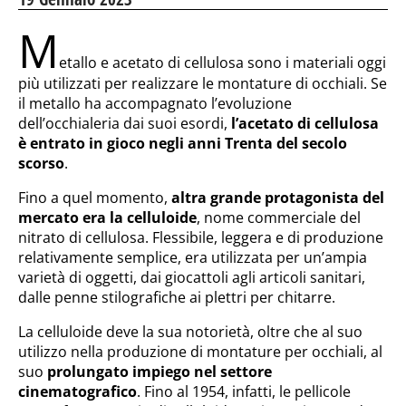
M
etallo e acetato di cellulosa sono i materiali oggi
più utilizzati per realizzare le montature di occhiali. Se
il metallo ha accompagnato l’evoluzione
dell’occhialeria dai suoi esordi,
l’acetato di cellulosa
è entrato in gioco negli anni Trenta del secolo
scorso
.
Fino a quel momento,
altra grande protagonista del
mercato era la celluloide
, nome commerciale del
nitrato di cellulosa. Flessibile, leggera e di produzione
relativamente semplice, era utilizzata per un’ampia
varietà di oggetti, dai giocattoli agli articoli sanitari,
dalle penne stilografiche ai plettri per chitarre.
La celluloide deve la sua notorietà, oltre che al suo
utilizzo nella produzione di montature per occhiali, al
suo
prolungato impiego nel settore
cinematografico
. Fino al 1954, infatti, le pellicole