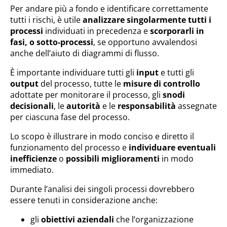
Per andare più a fondo e identificare correttamente
tutti i rischi, è utile
analizzare singolarmente tutti i
processi
individuati in precedenza e
scorporarli in
fasi, o sotto-processi
, se opportuno avvalendosi
anche dell’aiuto di diagrammi di flusso.
È importante individuare tutti gli
input
e tutti gli
output
del processo, tutte le
misure di controllo
adottate per monitorare il processo, gli
snodi
decisionali
, le
autorità
e le
responsabilità
assegnate
per ciascuna fase del processo.
Lo scopo è illustrare in modo conciso e diretto il
funzionamento del processo e
individuare eventuali
inefficienze
o
possibili miglioramenti
in modo
immediato.
Durante l’analisi dei singoli processi dovrebbero
essere tenuti in considerazione anche:
gli
obiettivi aziendali
che l’organizzazione