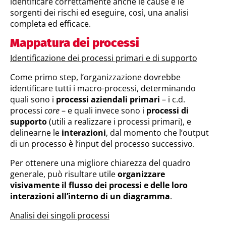
identificare correttamente anche le cause e le
sorgenti dei rischi ed eseguire, così, una analisi
completa ed efficace.
Mappatura dei processi
Identificazione dei processi primari e di supporto
Come primo step, l’organizzazione dovrebbe
identificare tutti i macro-processi, determinando
quali sono i
processi aziendali primari
– i c.d.
processi
core
– e quali invece sono i
processi di
supporto
(utili a realizzare i processi primari), e
delinearne le
interazioni
, dal momento che l’output
di un processo è l’input del processo successivo.
Per ottenere una migliore chiarezza del quadro
generale, può risultare utile
organizzare
visivamente il flusso dei processi e delle loro
interazioni all’interno di un diagramma
.
Analisi dei singoli processi