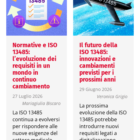
Normative e ISO
Il futuro della
13485:
ISO 13485:
l’evoluzione dei
innovazioni e
requisiti in un
cambiamenti
mondo in
previsti per i
continuo
prossimi anni
cambiamento
29 Giugno 2026
27 Luglio 2026
Veronica Grigio
Mariagiulia Biscaro
La prossima
La ISO 13485
evoluzione della ISO
continua a evolversi
13485 potrebbe
per rispondere alle
introdurre nuovi
nuove esigenze del
requisiti legati a