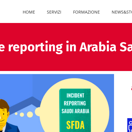
HOME
SERVIZI
FORMAZIONE
NEWS&ST
e reporting in Arabia S