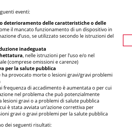
eguenti eventi:
deterioramento delle caratteristiche o delle
ome il mancato funzionamento di un dispositivo in
nazione d’uso, se utilizzato secondo le istruzioni del
oduzione inadeguata
chettatura
, nelle istruzioni per l’uso e/o nel
ale (comprese omissioni e carenze)
va per la salute pubblica
 ha provocato morte o lesioni gravi/gravi problemi
a
 cui frequenza di accadimento è aumentata o per cui
cazione nel problema che può potenzialmente
a lesioni gravi o a problemi di salute pubblica
 cui è stata avviata un’azione correttiva per
ioni gravi o gravi problemi per la salute pubblica
o dei seguenti risultati: