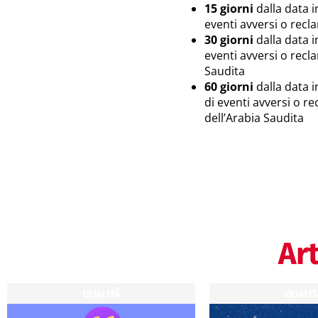
15 giorni
dalla data i
eventi avversi o recl
30 giorni
dalla data i
eventi avversi o recla
Saudita
60 giorni
dalla data i
di eventi avversi o re
dell’Arabia Saudita
Art
QUALITÀ
QUALIT