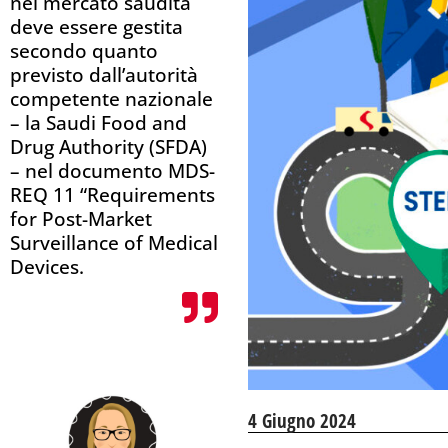
nel mercato saudita
deve essere gestita
secondo quanto
previsto dall’autorità
competente nazionale
– la Saudi Food and
Drug Authority (SFDA)
– nel documento MDS-
REQ 11 “Requirements
for Post-Market
Surveillance of Medical
Devices.
4 Giugno 2024