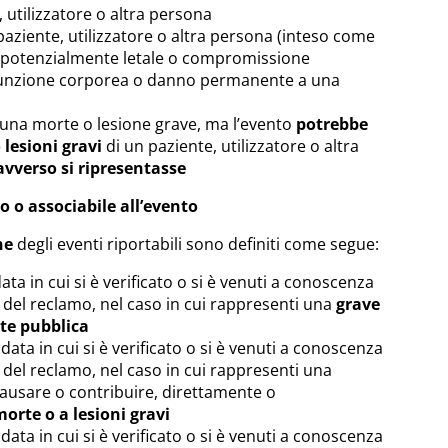
 utilizzatore o altra persona
paziente, utilizzatore o altra persona (inteso come
o potenzialmente letale o compromissione
unzione corporea o danno permanente a una
lcuna morte o lesione grave, ma l’evento
potrebbe
 lesioni gravi
di un paziente, utilizzatore o altra
avverso si ripresentasse
o o associabile all’evento
ne
degli eventi riportabili sono definiti come segue:
ata in cui si è verificato o si è venuti a conoscenza
 del reclamo, nel caso in cui rappresenti una
grave
ute pubblica
data in cui si è verificato o si è venuti a conoscenza
 del reclamo, nel caso in cui rappresenti una
ausare o contribuire, direttamente o
orte o a lesioni gravi
data in cui si è verificato o si è venuti a conoscenza