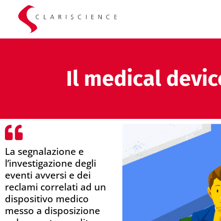
Il medical devic
La segnalazione e
l’investigazione degli
eventi avversi e dei
reclami correlati ad un
dispositivo medico
messo a disposizione