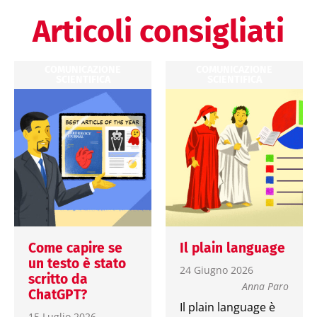
Articoli consigliati
COMUNICAZIONE
COMUNICAZIONE
SCIENTIFICA
SCIENTIFICA
Come capire se
Il plain language
un testo è stato
24 Giugno 2026
scritto da
Anna Paro
ChatGPT?
Il plain language è
15 Luglio 2026