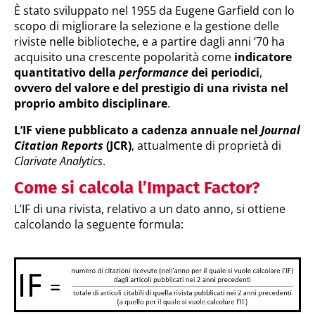
È stato sviluppato nel 1955 da Eugene Garfield con lo
scopo di migliorare la selezione e la gestione delle
riviste nelle biblioteche, e a partire dagli anni ‘70 ha
acquisito una crescente popolarità come
indicatore
quantitativo della
performance
dei periodici
,
ovvero
del valore e del prestigio di una rivista nel
proprio ambito disciplinare
.
L’IF viene pubblicato a cadenza annuale nel
Journal
Citation Reports
(JCR)
, attualmente di proprietà di
Clarivate Analytics
.
Come si calcola l’Impact Factor?
L’IF di una rivista, relativo a un dato anno, si ottiene
calcolando la seguente formula: