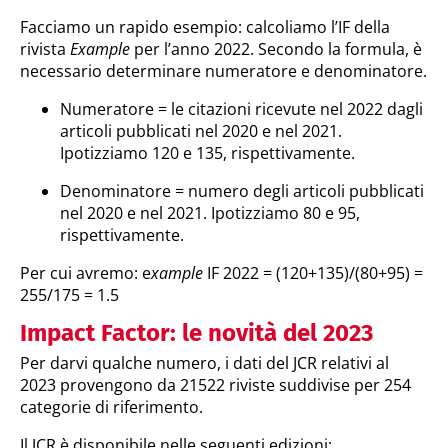
Facciamo un rapido esempio: calcoliamo l’IF della
rivista
Example
per l’anno 2022. Secondo la formula, è
necessario determinare numeratore e denominatore.
Numeratore = le citazioni ricevute nel 2022 dagli
articoli pubblicati nel 2020 e nel 2021.
Ipotizziamo 120 e 135, rispettivamente.
Denominatore = numero degli articoli pubblicati
nel 2020 e nel 2021. Ipotizziamo 80 e 95,
rispettivamente.
Per cui avremo: e
xample
IF 2022 = (120+135)/(80+95) =
255/175 = 1.5
Impact Factor: le novità del 2023
Per darvi qualche numero, i dati del JCR relativi al
2023 provengono da 21522 riviste suddivise per 254
categorie di riferimento.
Il JCR è disponibile nelle seguenti edizioni: