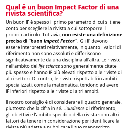
Qual è un buon Impact Factor di una
rivista scientifica?
Un buon IF è spesso il primo parametro di cui si tiene
conto per scegliere la rivista a cui sottoporre il
proprio articolo. Tuttavia,
non esiste una definizione
precisa di “buon
Impact Factor
”
. Gli IF devono
essere interpretati relativamente, in quanto i valori di
riferimento non sono assoluti e differiscono
significativamente da una disciplina all’altra. Le riviste
nell’ambito del
life science
sono generalmente citate
più spesso e hanno IF più elevati rispetto alle riviste di
altri settori. Di contro, le riviste rispettabili in ambiti
specializzati, come la matematica, tendono ad avere
IF inferiori rispetto alle riviste di altri ambiti.
Il nostro consiglio è di considerare il quadro generale,
piuttosto che la cifra in sé. L’
audience
di riferimento,
gli obiettivi e l’ambito specifico della rivista sono altri
fattori da tenere in considerazione per identificare la
rivista più adatta a pubblicare il tuo manoscritto.