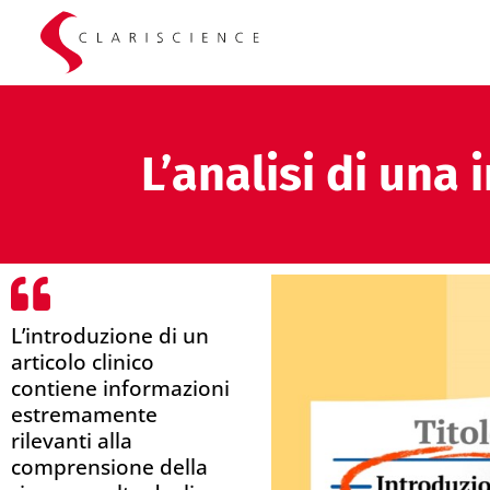
L’analisi di una
L’introduzione di un
articolo clinico
contiene informazioni
estremamente
rilevanti alla
comprensione della