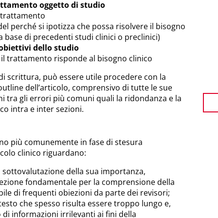
attamento oggetto di studio
 trattamento
del perché si ipotizza che possa risolvere il bisogno
lla base di precedenti studi clinici o preclinici)
obiettivi dello studio
il trattamento risponde al bisogno clinico
di scrittura, può essere utile procedere con la
utline dell’articolo, comprensivo di tutte le sue
ni tra gli errori più comuni quali la ridondanza e la
o intra e inter sezioni.
ono più comunemente in fase di stesura
icolo clinico riguardano:
a sottovalutazione della sua importanza,
ezione fondamentale per la comprensione della
bile di frequenti obiezioni da parte dei revisori;
testo che spesso risulta essere troppo lungo e,
di informazioni irrilevanti ai fini della