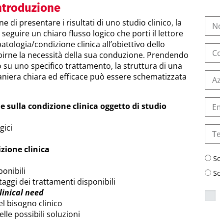
introduzione
e di presentare i risultati di uno studio clinico, la
seguire un chiaro flusso logico che porti il lettore
atologia/condizione clinica all’obiettivo dello
pirne la necessità della sua conduzione. Prendendo
co su uno specifico trattamento, la struttura di una
aniera chiara ed efficace può essere schematizzata
 sulla condizione clinica oggetto di studio
gici
zione clinica
S
onibili
S
aggi dei trattamenti disponibili
linical need
el bisogno clinico
elle possibili soluzioni