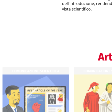
dell’introduzione, rendendo
vista scientifico.
Art
COMUNICAZIONE SCIENTIFICA
COMUNICAZIONE S