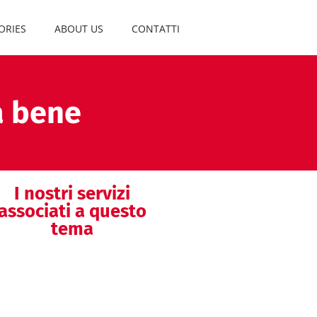
ORIES
ABOUT US
CONTATTI
a bene
I nostri servizi
associati a questo
tema
Medical Writing