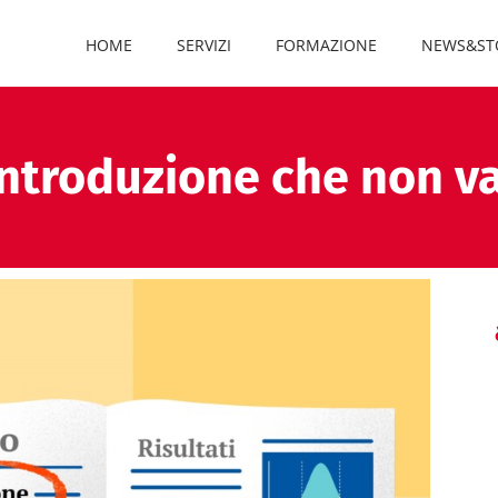
HOME
SERVIZI
FORMAZIONE
NEWS&ST
 introduzione che non v