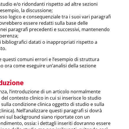
udio e/o ridondanti rispetto ad altre sezioni
d esempio, la discussione;
sso logico e consequenziale tra i suoi vari paragrafi
ovrebbero essere redatti sulla base delle
e nei paragrafi precedenti e successivi, mantenendo
coerenza;
ti bibliografici datati o inappropriati rispetto a
sto.
questi comuni errori e l’esempio di struttura
o ora come eseguire un’analisi della sezione
oduzione
za, l’introduzione di un articolo normalmente
del contesto clinico in cui si inserisce lo studio
sulla condizione clinica oggetto di studio e sulla
linica). Nell’analizzare questi paragrafi si dovrà
ioni sul background siano riportate con un
ndimento, ossia: i dettagli inseriti dovranno essere