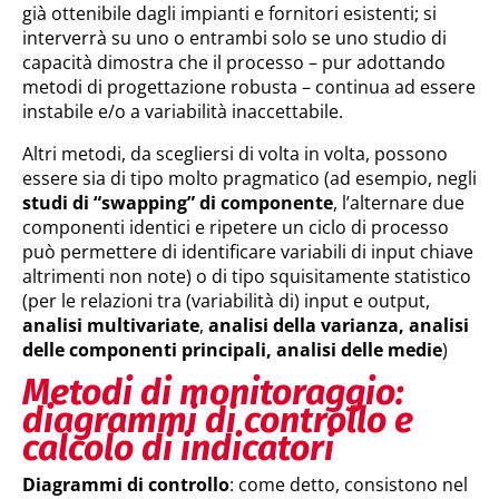
già ottenibile dagli impianti e fornitori esistenti; si
interverrà su uno o entrambi solo se uno studio di
capacità dimostra che il processo – pur adottando
metodi di progettazione robusta – continua ad essere
instabile e/o a variabilità inaccettabile.
Altri metodi, da scegliersi di volta in volta, possono
essere sia di tipo molto pragmatico (ad esempio, negli
studi di “swapping” di componente
, l’alternare due
componenti identici e ripetere un ciclo di processo
può permettere di identificare variabili di input chiave
altrimenti non note) o di tipo squisitamente statistico
(per le relazioni tra (variabilità di) input e output,
analisi multivariate
,
analisi della varianza, analisi
delle componenti principali, analisi delle medie
)
Metodi di monitoraggio:
diagrammi di controllo e
calcolo di indicatori
Diagrammi di controllo
: come detto, consistono nel