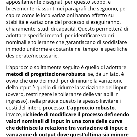
appositamente disegnati per questo scopo, e
brevemente riassunti nei paragrafi che seguono; per
capire come le loro variazioni hanno effetto su
stabilità e variazione del processo si eseguiranno,
chiaramente, studi di capacità. Questo permetterà di
adottare specifici metodi per identificare valori
nominali e tolleranze che garantiscano di soddisfare
in modo uniforme e costante nel tempo le specifiche
desiderate/necessarie.
L’approccio solitamente seguito è quello di adottare
metodi di progettazione robusta
: se, da un lato, è
ovvio che uno dei modi per diminuire la variazione
dell’output è quello di ridurre la variazione dell’input
(ovvero, restringere le tolleranze delle variabili in
ingresso), nella pratica questo fa spesso lievitare i
costi dell’intero processo.
L’approccio robusto
,
invece,
richiede di modificare il processo definendo
valori nominali di input in una zona della curva
che definisce la relazione tra variazione di input e
variazione di output dove quest’ultima sia minore
: