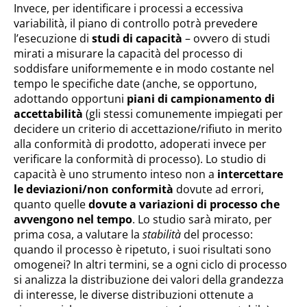
Invece, per identificare i processi a eccessiva
variabilità, il piano di controllo potrà prevedere
l’esecuzione di
studi di capacità
– ovvero di studi
mirati a misurare la capacità del processo di
soddisfare uniformemente e in modo costante nel
tempo le specifiche date (anche, se opportuno,
adottando opportuni
piani di campionamento di
accettabilità
(gli stessi comunemente impiegati per
decidere un criterio di accettazione/rifiuto in merito
alla conformità di prodotto, adoperati invece per
verificare la conformità di processo). Lo studio di
capacità è uno strumento inteso non a
intercettare
le deviazioni/non conformità
dovute ad errori,
quanto quelle
dovute a variazioni di processo che
avvengono nel tempo
. Lo studio sarà mirato, per
prima cosa, a valutare la
stabilità
del processo:
quando il processo è ripetuto, i suoi risultati sono
omogenei? In altri termini, se a ogni ciclo di processo
si analizza la distribuzione dei valori della grandezza
di interesse, le diverse distribuzioni ottenute a