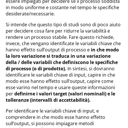
essere impiegati per decidere se il processo soddisfa
in modo uniforme e costante nel tempo le specifiche
desiderate/necessarie.
Si intende che questo tipo di studi sono di poco aiuto
per decidere cosa fare per ridurre la variabilità e
rendere un processo stabile. Fare questo richiede,
invece, che vengano identificate le variabili chiave che
hanno effetto sull’output di processo e
in che modo
la loro variazione si traduca in una variazione
della / delle variabili che definiscono le specifiche
di processo (o di prodotto).
In sintesi, si dovranno
identificare le variabili chiave di input, capire in che
modo esse hanno effetto sull’output, capire come
esse varino nel tempo e usare queste informazioni
per
definirne i valori target (valori nominali) e le
tolleranze (intervalli di accettabilità).
Per identificare le variabili chiave di input, e
comprendere in che modo esse hanno effetto
sull’output, si possono impiagare metodi