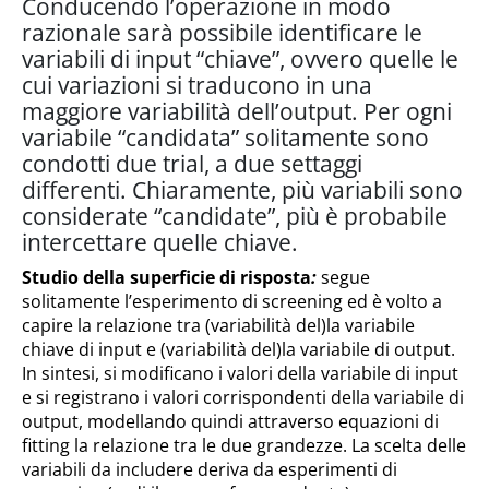
Conducendo l’operazione in modo
razionale sarà possibile identificare le
variabili di input “chiave”, ovvero quelle le
cui variazioni si traducono in una
maggiore variabilità dell’output. Per ogni
variabile “candidata” solitamente sono
condotti due trial, a due settaggi
differenti. Chiaramente, più variabili sono
considerate “candidate”, più è probabile
intercettare quelle chiave.
Studio della superficie di risposta
:
segue
solitamente l’esperimento di screening ed è volto a
capire la relazione tra (variabilità del)la variabile
chiave di input e (variabilità del)la variabile di output.
In sintesi, si modificano i valori della variabile di input
e si registrano i valori corrispondenti della variabile di
output, modellando quindi attraverso equazioni di
fitting la relazione tra le due grandezze. La scelta delle
variabili da includere deriva da esperimenti di