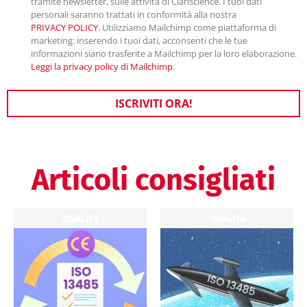
tramite newsletter, sulle attività di Clariscience. I tuoi dati
personali saranno trattati in conformità alla nostra
PRIVACY POLICY
. Utilizziamo Mailchimp come piattaforma di
marketing: inserendo i tuoi dati, acconsenti che le tue
informazioni siano trasferite a Mailchimp per la loro elaborazione.
Leggi la privacy policy di Mailchimp
.
ISCRIVITI ORA!
Articoli consigliati
QUALITÀ
QUALITÀ