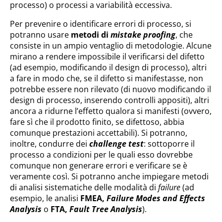
processo) o processi a variabilità eccessiva.
Per prevenire o identificare errori di processo, si
potranno usare
metodi di
mistake proofing
, che
consiste in un ampio ventaglio di metodologie. Alcune
mirano a rendere impossibile il verificarsi del difetto
(ad esempio, modificando il design di processo), altri
a fare in modo che, se il difetto si manifestasse, non
potrebbe essere non rilevato (di nuovo modificando il
design di processo, inserendo controlli appositi), altri
ancora a ridurne l’effetto qualora si manifesti (ovvero,
fare sì che il prodotto finito, se difettoso, abbia
comunque prestazioni accettabili). Si potranno,
inoltre, condurre dei
challenge test
: sottoporre il
processo a condizioni per le quali esso dovrebbe
comunque non generare errori e verificare se è
veramente così. Si potranno anche impiegare metodi
di analisi sistematiche delle modalità di
failure
(ad
esempio, le analisi
FMEA,
Failure Modes and Effects
Analysis
o
FTA,
Fault Tree Analysis
).