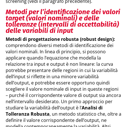
screening (vedi il paragrafo precedente).
Metodi per l’identificazione dei valori
target (valori nominali) e delle
tolleranze (intervalli di accettabilità)
delle variabili di input
Metodi di progettazione robusta (robust design):
comprendono diversi metodi di identificazione dei
valori nominali. In linea di principio, si possono
applicare quando l’equazione che modella la
relazione tra input e output è non lineare: la curva
potrebbe presentare delle regioni in cui la variabilità
dell’input si riflette in una minore variabilità
dell’output, e potrebbe essere opportuno quindi
scegliere il valore nominale di input in queste regioni
– purché il corrispondente valore di output sia ancora
nell’intervallo desiderato. Un primo approccio per
studiare la variabilità dell’output è l’
Analisi di
Tolleranza Robusta
, un metodo statistico che, oltre a
definire il valore corrispondente dell’output, ne
modella contemporaneamente la variabilità. Altri