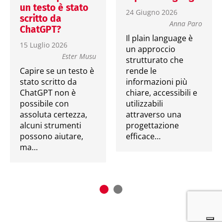
un testo è stato
24 Giugno 2026
scritto da
Anna Paro
ChatGPT?
Il plain language è
15 Luglio 2026
un approccio
Ester Musu
strutturato che
Capire se un testo è
rende le
stato scritto da
informazioni più
ChatGPT non è
chiare, accessibili e
possibile con
utilizzabili
assoluta certezza,
attraverso una
alcuni strumenti
progettazione
possono aiutare,
efficace…
ma…