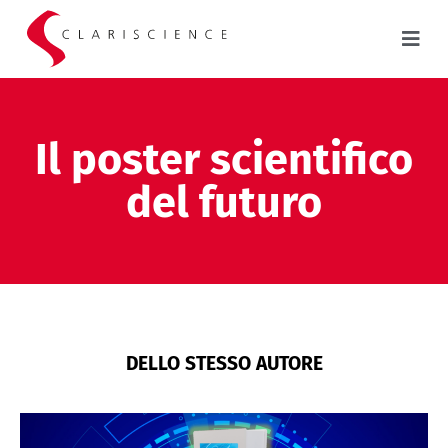
Il poster scientifico
del futuro
DELLO STESSO AUTORE