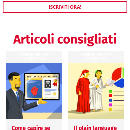
ISCRIVITI ORA!
Articoli consigliati
COMUNICAZIONE
COMUNICAZIONE
SCIENTIFICA
SCIENTIFICA
Come capire se
Il plain language