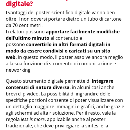
digitale?
I vantaggi del poster scientifico digitale vanno ben
oltre il non doversi portare dietro un tubo di cartone
da 70 centimetri.
I relatori possono
apportare facilmente modifiche
dell’ultimo minuto
al contenuto e
possono
convertirlo in altri formati digitali in
modo da essere condivisi o caricati su un sito
web.
In questo modo, il poster assolve ancora meglio
alla sua funzione di strumento di comunicazione e
networking.
Questo strumento digitale permette di
integrare
contenuti di natura diversa
, in alcuni casi anche
brevi clip video. La possibilità di ingrandire delle
specifiche porzioni consente di poter visualizzare con
un dettaglio maggiore immagini e grafici, anche grazie
agli schermi ad alta risoluzione. Per il resto, vale la
regola
less is more
, applicabile anche al poster
tradizionale, che deve privilegiare la sintesi e la