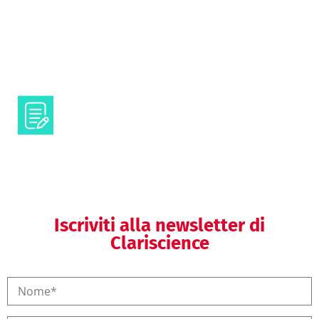
Comunicazione visuale
Testi e contenuti scientifici
Iscriviti alla newsletter di
Clariscience