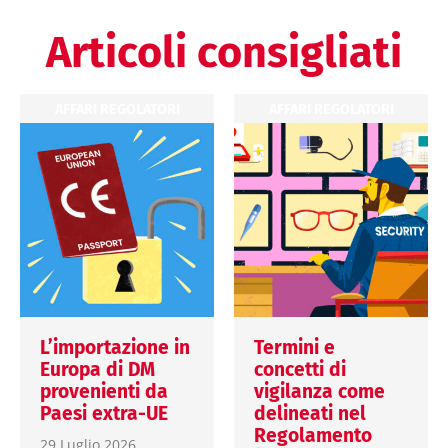
Articoli consigliati
AFFARI REGOLATORI
AFFARI REGOLATORI
L’importazione in
Termini e
Europa di DM
concetti di
provenienti da
vigilanza come
Paesi extra-UE
delineati nel
Regolamento
29 Luglio 2026