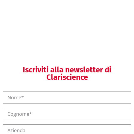
Supporto per l’accesso a mercati
extra-UE
Iscriviti alla newsletter di
Clariscience