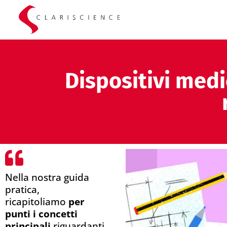
Dispositivi medic
Nella nostra guida
pratica,
ricapitoliamo
per
punti i concetti
principali
riguardanti