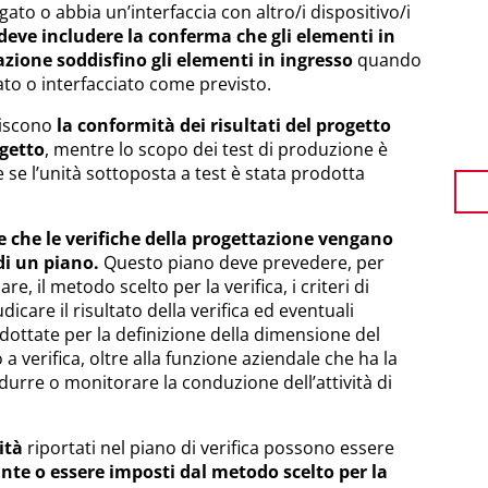
gato o abbia un’interfaccia con altro/i dispositivo/i
a deve includere la conferma che gli elementi in
azione soddisfino gli elementi in ingresso
quando
gato o interfacciato come previsto.
iliscono
la conformità dei risultati del progetto
ogetto
, mentre lo scopo dei test di produzione è
 se l’unità sottoposta a test è stata prodotta
e che le verifiche della progettazione vengano
di un piano.
Questo piano deve prevedere, per
re, il metodo scelto per la verifica, i criteri di
iudicare il risultato della verifica ed eventuali
adottate per la definizione della dimensione del
 verifica, oltre alla funzione aziendale che ha la
durre o monitorare la conduzione dell’attività di
lità
riportati nel piano di verifica possono essere
cante o essere imposti dal metodo scelto per la