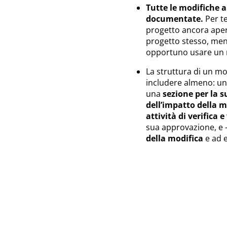
Tutte le modifiche 
documentate.
Per te
progetto ancora aper
progetto stesso, men
opportuno usare un 
La struttura di un m
includere almeno: u
una
sezione per la s
dell’impatto della m
attività di verifica 
sua approvazione, e –
della modifica
e ad e