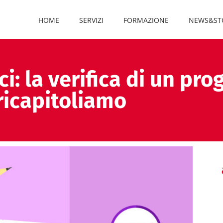
HOME
SERVIZI
FORMAZIONE
NEWS&ST
i: la verifica di un pro
ricapitoliamo