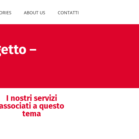
ORIES
ABOUT US
CONTATTI
getto –
I nostri servizi
associati a questo
tema