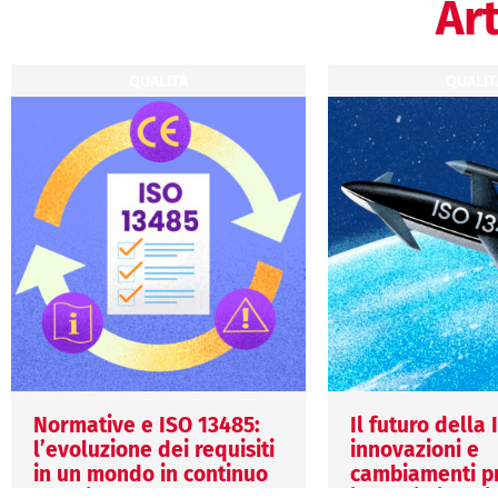
Art
QUALITÀ
QUALIT
Normative e ISO 13485:
Il futuro della
l’evoluzione dei requisiti
innovazioni e
in un mondo in continuo
cambiamenti pr