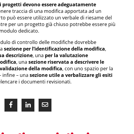
ai progetti devono essere adeguatamente
nere traccia di una modifica apportata ad un
to può essere utilizzato un verbale di riesame del
tre per un progetto già chiuso potrebbe essere più
modulo dedicato.
odulo di controllo delle modifiche dovrebbe
na
sezione per l’identificazione della modifica
,
ua descrizione
, una
per la valutazione
odifica
, una
sezione riservata a descrivere le
e validazione della modifica
, con uno spazio per la
 infine – una
sezione utile a verbalizzare gli esiti
lencare i documenti revisionati.